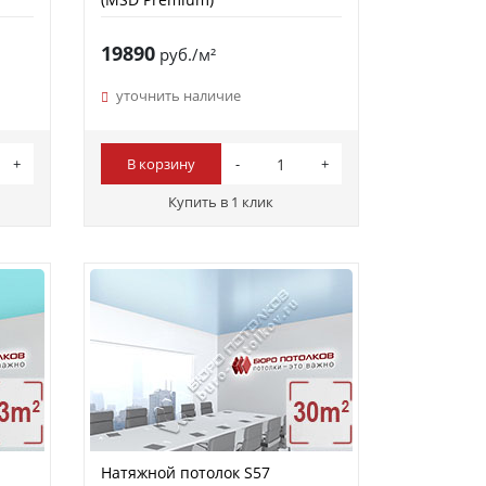
19890
руб./м²
уточнить наличие
В корзину
Купить в 1 клик
Натяжной потолок S57