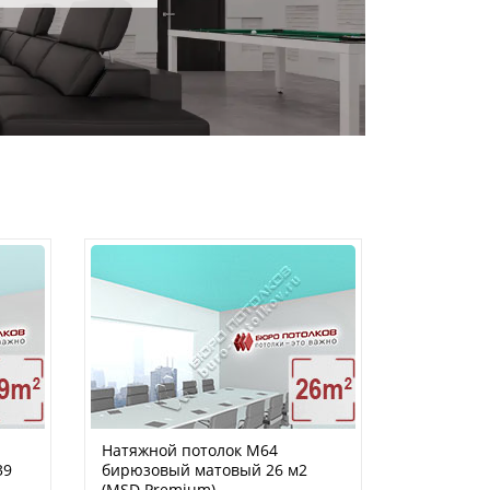
Натяжной потолок M64
39
бирюзовый матовый 26 м2
(MSD Premium)