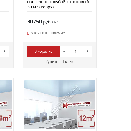
пастельно-голубой сатиновый
30 м2 (Pongs)
30750
руб./м²
уточнить наличие
В корзину
Купить в 1 клик