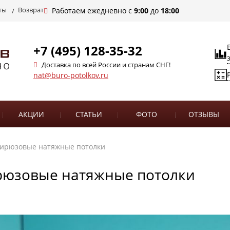
ты
Возврат
Работаем ежедневно с
9:00
до
18:00
+7 (495) 128-35-32
Доставка по всей России и странам СНГ!
nat@buro-potolkov.ru
АКЦИИ
СТАТЬИ
ФОТО
ОТЗЫВЫ
ирюзовые натяжные потолки
рюзовые натяжные потолки