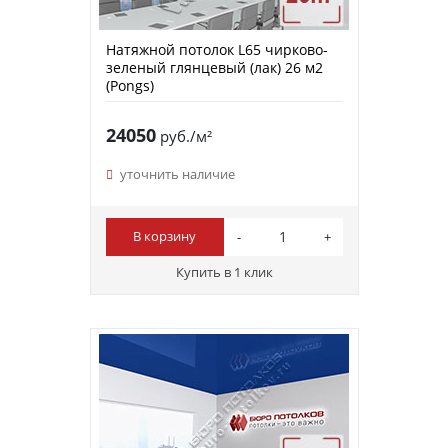
Натяжной потолок L65 чирково-
зеленый глянцевый (лак) 26 м2
(Pongs)
24050
руб./м²
уточнить наличие
В корзину
Купить в 1 клик