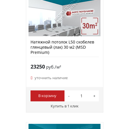
Натяжной потолок L50 скобелев
глянцевый (лак) 30 м2 (MSD
Premium)
23250
руб./м²
уточнить наличие
В корзину
Купить в 1 клик