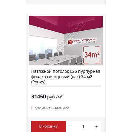
Натяжной потолок L26 пурпурная
фиалка глянцевый (лак) 34 м2
(Pongs)
31450
руб./м²
уточнить наличие
В корзину