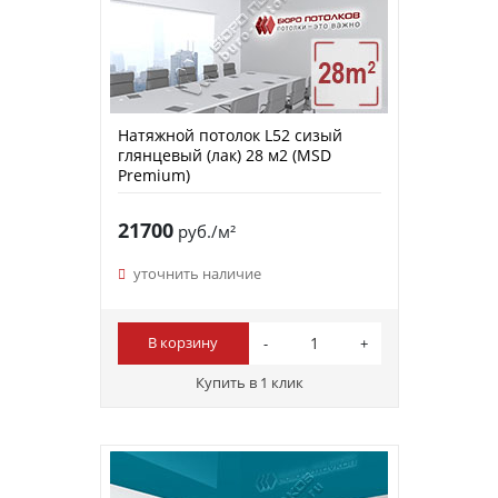
Натяжной потолок L52 сизый
глянцевый (лак) 28 м2 (MSD
Premium)
21700
руб./м²
уточнить наличие
В корзину
Купить в 1 клик