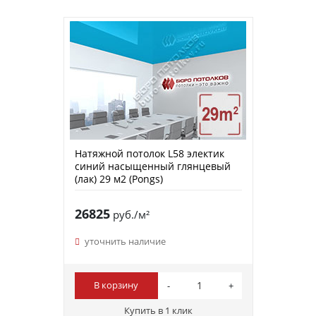
Натяжной потолок L58 электик
синий насыщенный глянцевый
(лак) 29 м2 (Pongs)
26825
руб./м²
уточнить наличие
В корзину
Купить в 1 клик