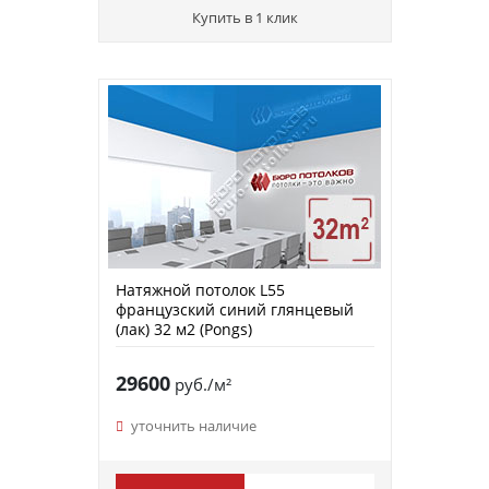
Купить в 1 клик
Натяжной потолок L55
французский синий глянцевый
(лак) 32 м2 (Pongs)
29600
руб./м²
уточнить наличие