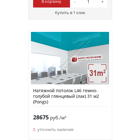
В корзину
Купить в 1 клик
Натяжной потолок L46 темно-
голубой глянцевый (лак) 31 м2
(Pongs)
28675
руб./м²
уточнить наличие