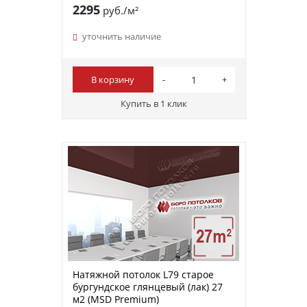
2295
руб./м²
уточнить наличие
В корзину
Купить в 1 клик
Натяжной потолок L79 старое
бургундское глянцевый (лак) 27
м2 (MSD Premium)