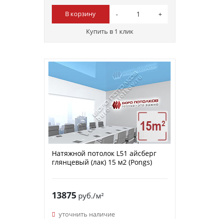
В корзину
Купить в 1 клик
Натяжной потолок L51 айсберг
глянцевый (лак) 15 м2 (Pongs)
13875
руб./м²
уточнить наличие