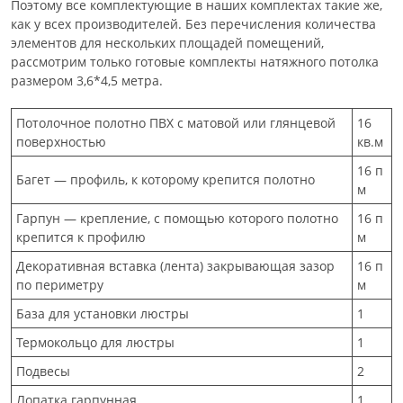
Поэтому все комплектующие в наших комплектах такие же,
как у всех производителей. Без перечисления количества
элементов для нескольких площадей помещений,
рассмотрим только готовые комплекты натяжного потолка
размером 3,6*4,5 метра.
Потолочное полотно ПВХ с матовой или глянцевой
16
поверхностью
кв.м
16 п
Багет — профиль, к которому крепится полотно
м
Гарпун — крепление, с помощью которого полотно
16 п
крепится к профилю
м
Декоративная вставка (лента) закрывающая зазор
16 п
по периметру
м
База для установки люстры
1
Термокольцо для люстры
1
Подвесы
2
Лопатка гарпунная
1