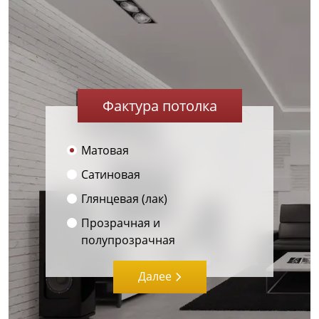
Фактура потолка
Матовая
Сатиновая
Глянцевая (лак)
Прозрачная и
полупрозрачная
Далее