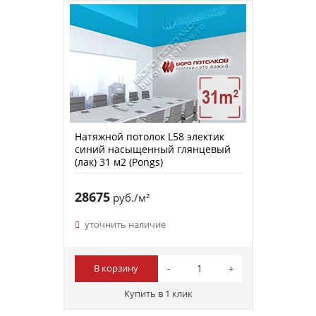
Натяжной потолок L58 электик
синий насыщенный глянцевый
(лак) 31 м2 (Pongs)
28675
руб./м²
уточнить наличие
В корзину
Купить в 1 клик