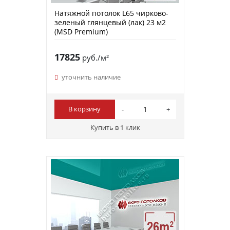
Натяжной потолок L65 чирково-
зеленый глянцевый (лак) 23 м2
(MSD Premium)
17825
руб./м²
уточнить наличие
В корзину
Купить в 1 клик