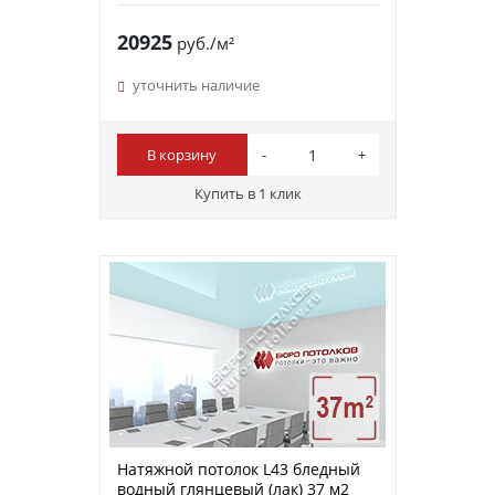
20925
руб./м²
уточнить наличие
В корзину
Купить в 1 клик
Натяжной потолок L43 бледный
водный глянцевый (лак) 37 м2