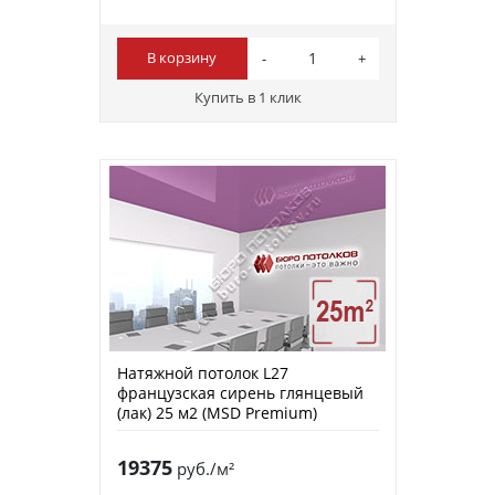
В корзину
Купить в 1 клик
Натяжной потолок L27
французская сирень глянцевый
(лак) 25 м2 (MSD Premium)
19375
руб./м²