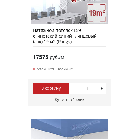
Натяжной потолок L59
египетский синий глянцевый
(лак) 19 м2 (Pongs)
17575
руб./м²
уточнить наличие
В корзину
Купить в 1 клик