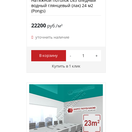
Натяжной потолок L43 бледный
водный глянцевый (лак) 24 м2
(Pongs)
22200
руб./м²
уточнить наличие
В корзину
Купить в 1 клик