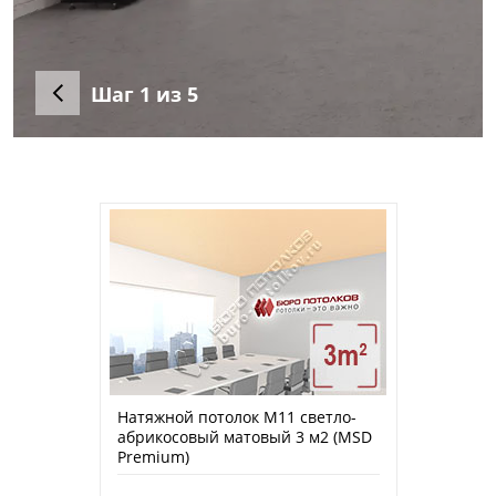
Шаг
1
из 5
Натяжной потолок M11 светло-
абрикосовый матовый 3 м2 (MSD
Premium)