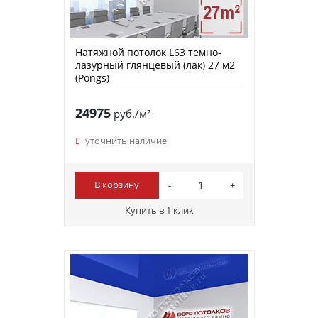
Натяжной потолок L63 темно-
лазурный глянцевый (лак) 27 м2
(Pongs)
24975
руб./м²
уточнить наличие
В корзину
Купить в 1 клик