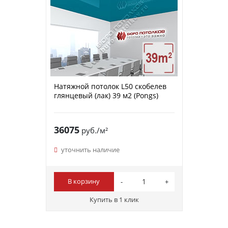
Натяжной потолок L50 скобелев
глянцевый (лак) 39 м2 (Pongs)
36075
руб./м²
уточнить наличие
В корзину
Купить в 1 клик