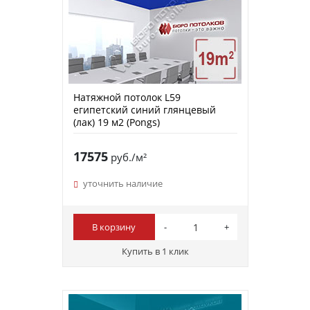
Натяжной потолок L59
египетский синий глянцевый
(лак) 19 м2 (Pongs)
17575
руб./м²
уточнить наличие
В корзину
Купить в 1 клик