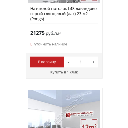
Натяжной потолок L48 лавандово-
серый глянцевый (лак) 23 м2
(Pongs)
21275
руб./м²
уточнить наличие
В корзину
Купить в 1 клик