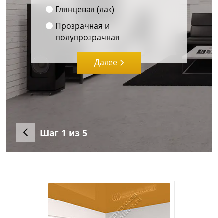
Глянцевая (лак)
Прозрачная и
полупрозрачная
Далее
Шаг
1
из 5