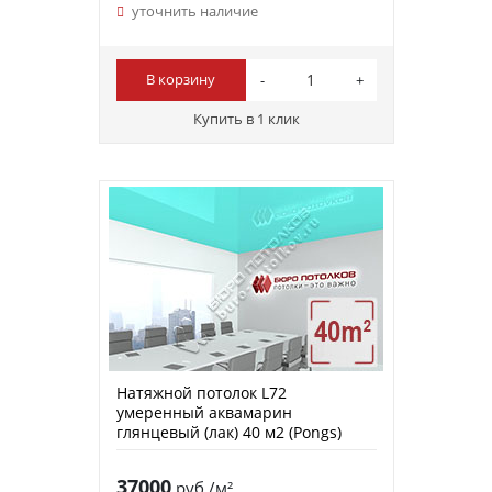
уточнить наличие
В корзину
Купить в 1 клик
Натяжной потолок L72
умеренный аквамарин
глянцевый (лак) 40 м2 (Pongs)
37000
руб./м²