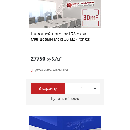
Натяжной потолок L78 охра
глянцевый (лак) 30 м2 (Pongs)
27750
руб./м²
уточнить наличие
В корзину
Купить в 1 клик