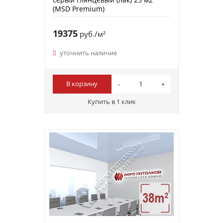
(MSD Premium)
19375
руб./м²
уточнить наличие
В корзину
Купить в 1 клик