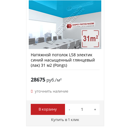
Натяжной потолок L58 электик
синий насыщенный глянцевый
(лак) 31 м2 (Pongs)
28675
руб./м²
уточнить наличие
В корзину
Купить в 1 клик