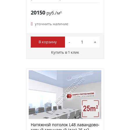
20150
руб./м²
уточнить наличие
В корзину
Купить в 1 клик
Натяжной потолок L48 лавандово-
серый глянцевый (лак) 25 м2