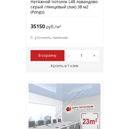
Натяжной потолок L48 лавандово-
серый глянцевый (лак) 38 м2
(Pongs)
35150
руб./м²
уточнить наличие
В корзину
Купить в 1 клик