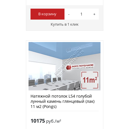
В корзину
Купить в 1 клик
Натяжной потолок L54 голубой
лунный камень глянцевый (лак)
11 м2 (Pongs)
10175
руб./м²