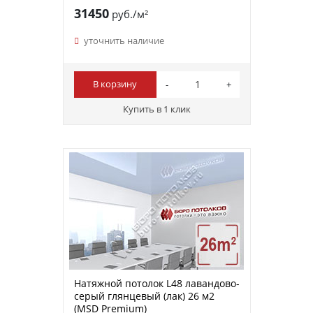
31450
руб./м²
уточнить наличие
В корзину
Купить в 1 клик
Натяжной потолок L48 лавандово-
серый глянцевый (лак) 26 м2
(MSD Premium)