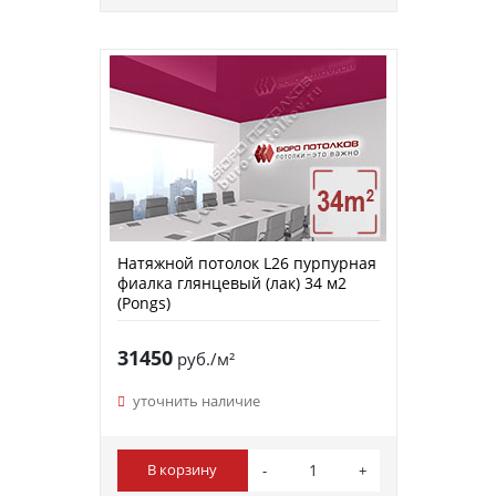
Натяжной потолок L26 пурпурная
фиалка глянцевый (лак) 34 м2
(Pongs)
31450
руб./м²
уточнить наличие
В корзину