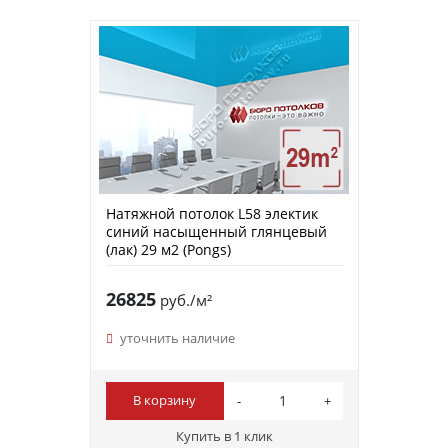
Натяжной потолок L58 электик
синий насыщенный глянцевый
(лак) 29 м2 (Pongs)
26825
руб./м²
уточнить наличие
В корзину
Купить в 1 клик