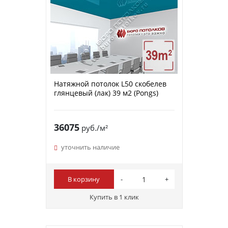
Натяжной потолок L50 скобелев
глянцевый (лак) 39 м2 (Pongs)
36075
руб./м²
уточнить наличие
В корзину
Купить в 1 клик