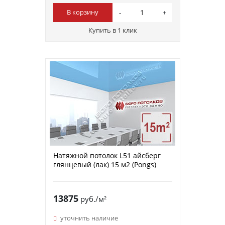
В корзину
Купить в 1 клик
Натяжной потолок L51 айсберг
глянцевый (лак) 15 м2 (Pongs)
13875
руб./м²
уточнить наличие