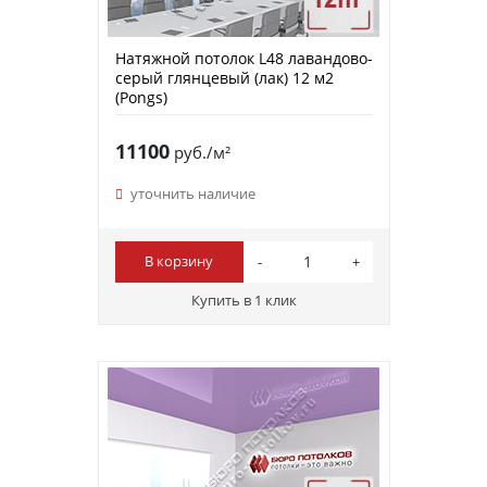
Натяжной потолок L48 лавандово-
серый глянцевый (лак) 12 м2
(Pongs)
11100
руб./м²
уточнить наличие
В корзину
Купить в 1 клик