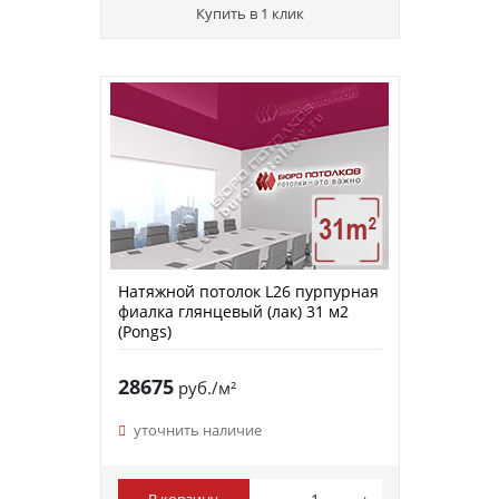
Купить в 1 клик
Натяжной потолок L26 пурпурная
фиалка глянцевый (лак) 31 м2
(Pongs)
28675
руб./м²
уточнить наличие