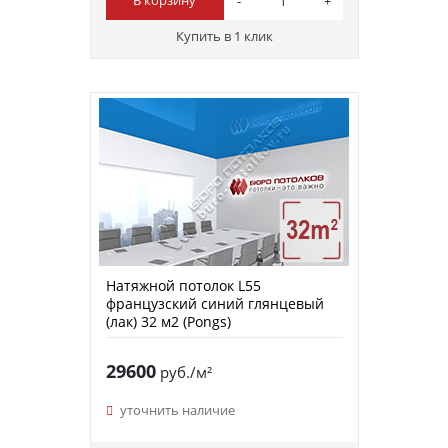
В корзину
Купить в 1 клик
Натяжной потолок L55
французский синий глянцевый
(лак) 32 м2 (Pongs)
29600
руб./м²
уточнить наличие