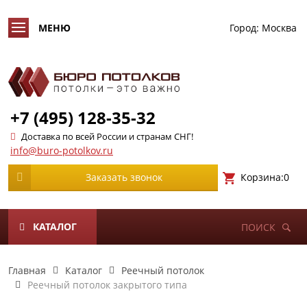
Город:
Москва
+7 (495) 128-35-32
Доставка по всей России и странам СНГ!
info@buro-potolkov.ru
Корзина:
0
Заказать звонок
КАТАЛОГ
ПОИСК
Главная
Каталог
Реечный потолок
Реечный потолок закрытого типа