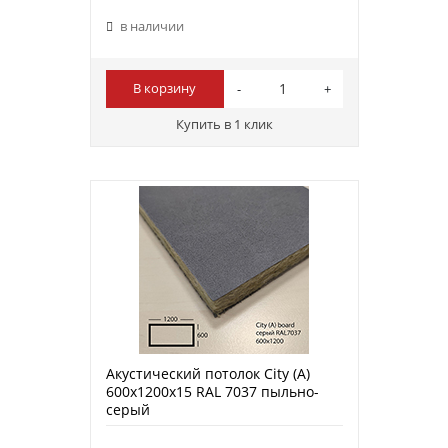
в наличии
В корзину
Купить в 1 клик
Акустический потолок City (A)
600х1200х15 RAL 7037 пыльно-
серый