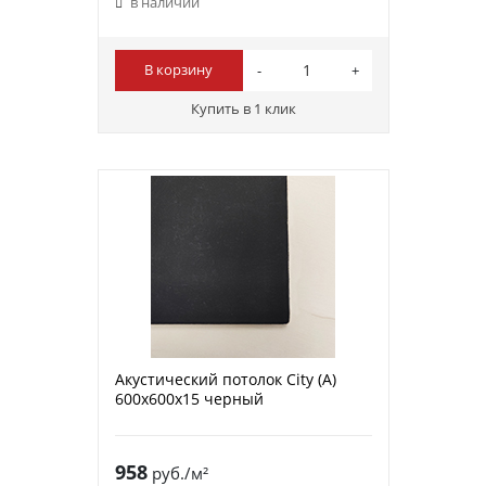
в наличии
В корзину
Купить в 1 клик
Акустический потолок City (A)
600х600х15 черный
958
руб./м²