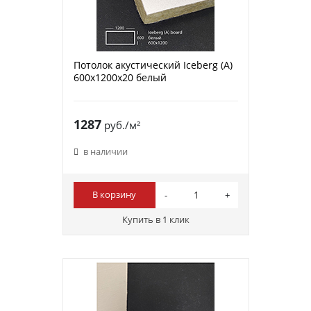
Потолок акустический Iceberg (A)
600x1200x20 белый
1287
руб./м²
в наличии
В корзину
Купить в 1 клик