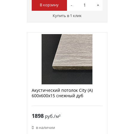
В корзину
Купить в 1 клик
Акустический потолок City (A)
600х600х15 снежный дуб
1898
руб./м²
в наличии