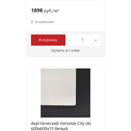
1898
руб./м²
в наличии
В корзину
Купить в 1 клик
Акустический потолок City (A)
600х600х15 белый