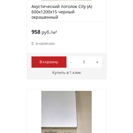
Акустический потолок City (A)
600х1200х15 черный
окрашенный
958
руб./м²
в наличии
В корзину
Купить в 1 клик