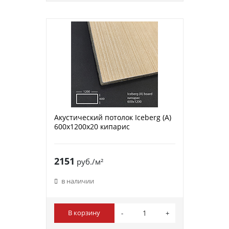
Акустический потолок Iceberg (A)
600х1200х20 кипарис
2151
руб./м²
в наличии
В корзину