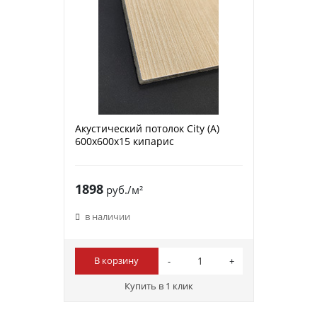
Акустический потолок City (A)
600х600х15 кипарис
1898
руб./м²
в наличии
В корзину
Купить в 1 клик