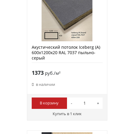
Акустический потолок Iceberg (A)
600х1200х20 RAL 7037 пыльно-
серый
1373
руб./м²
в наличии
В корзину
Купить в 1 клик