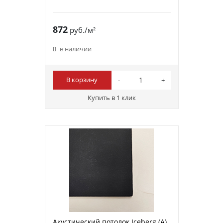
872
руб./м²
в наличии
В корзину
Купить в 1 клик
Акустический потолок Iceberg (A)