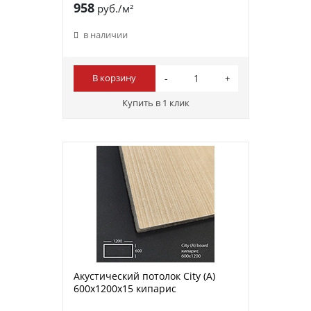
958
руб./м²
в наличии
В корзину
Купить в 1 клик
Акустический потолок City (A)
600х1200х15 кипарис