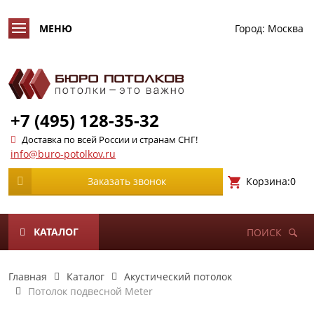
Город:
Москва
+7 (495) 128-35-32
Доставка по всей России и странам СНГ!
info@buro-potolkov.ru
Корзина:
0
Заказать звонок
КАТАЛОГ
ПОИСК
Главная
Каталог
Акустический потолок
Потолок подвесной Meter