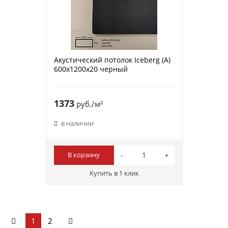
Акустический потолок Iceberg (A)
600х1200х20 черный
1373
руб./м²
в наличии
В корзину
Купить в 1 клик
1
2