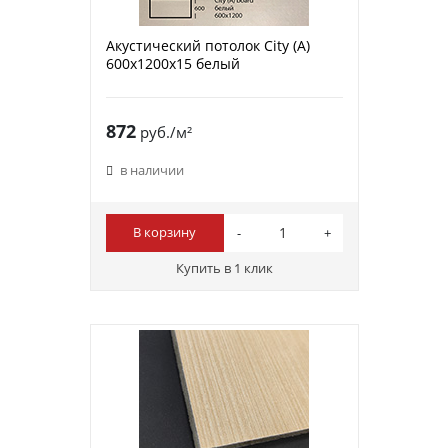
Акустический потолок City (A)
600х1200х15 белый
872
руб./м²
в наличии
В корзину
Купить в 1 клик