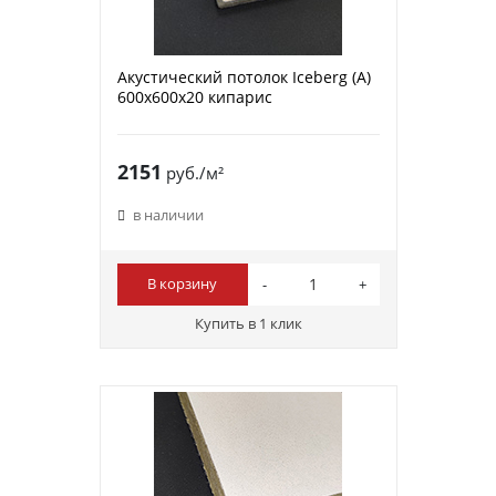
Акустический потолок Iceberg (A)
600х600х20 кипарис
2151
руб./м²
в наличии
В корзину
Купить в 1 клик