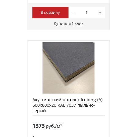
В корзину
Купить в 1 клик
Акустический потолок Iceberg (A)
600х600х20 RAL 7037 пыльно-
серый
1373
руб./м²