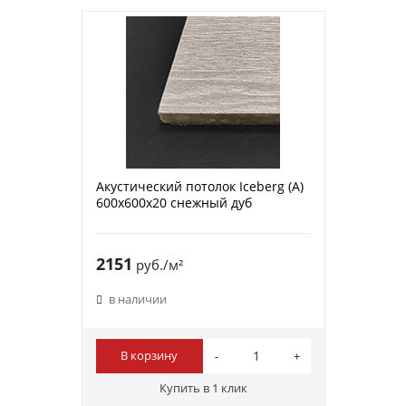
Акустический потолок Iceberg (A)
600х600х20 снежный дуб
2151
руб./м²
в наличии
В корзину
Купить в 1 клик