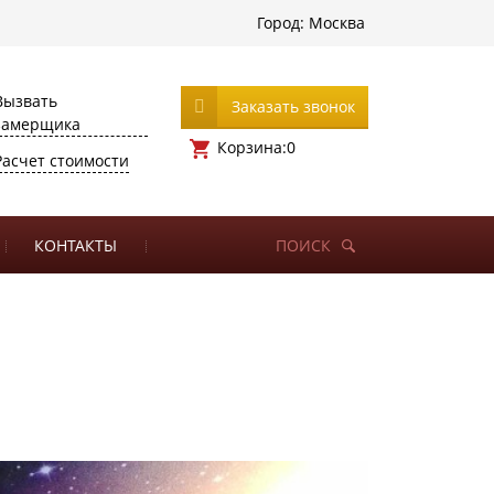
Город:
Москва
Вызвать
Заказать звонок
замерщика
Корзина:
0
Расчет стоимости
КОНТАКТЫ
ПОИСК