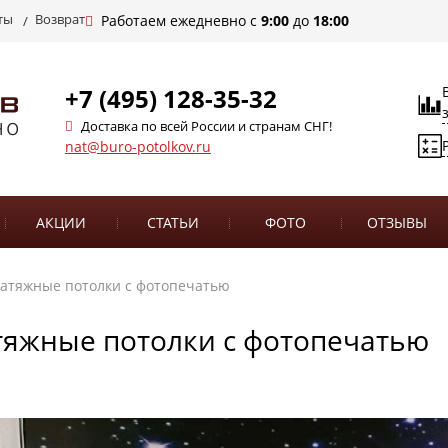
ты
Возврат
Работаем ежедневно с
9:00
до
18:00
+7 (495) 128-35-32
Доставка по всей России и странам СНГ!
nat@buro-potolkov.ru
АКЦИИ
СТАТЬИ
ФОТО
ОТЗЫВЫ
атяжные потолки с фотопечатью
тяжные потолки с фотопечатью