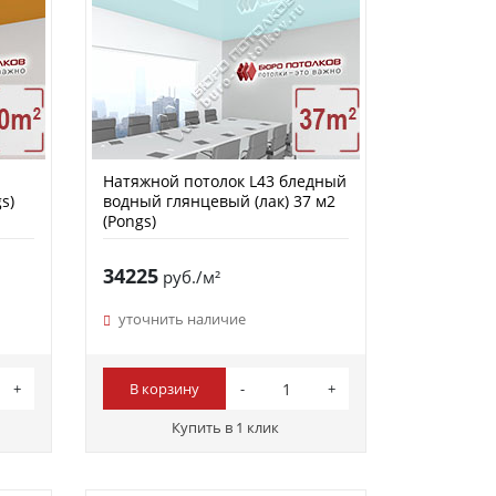
Натяжной потолок L43 бледный
s)
водный глянцевый (лак) 37 м2
(Pongs)
34225
руб./м²
уточнить наличие
В корзину
Купить в 1 клик