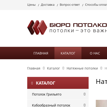
Цены
Доставка
Вопрос-ответ
Способы опла
ГЛАВНАЯ
КАТАЛОГ
О НАС
Главная
Каталог
Натяжные потолки
Н
На
КАТАЛОГ
Потолок Грильято
Кубообразный потолок