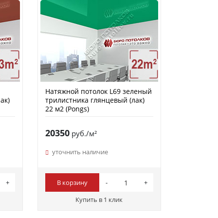
Натяжной потолок L69 зеленый
ак)
трилистника глянцевый (лак)
22 м2 (Pongs)
20350
руб./м²
уточнить наличие
В корзину
Купить в 1 клик