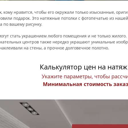
х, кому нравится, чтобы его окружали только изысканные, ориг
овили подарок. Это натяжные потолки с фотопечатью из наше
а по вашему рисунку.
огут стать украшением любого помещения и не только жилого. 
кательных центров также нередко украшают уникальные изобр
 наклеивали на стены, а прочное долговечное полотно.
Калькулятор цен на натя
Укажите параметры, чтобы рассчи
Минимальная стоимость заказа