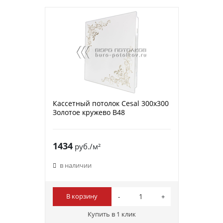
Кассетный потолок Cesal 300х300
Золотое кружево В48
1434
руб./м²
в наличии
В корзину
Купить в 1 клик