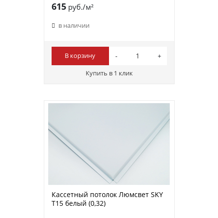
615
руб./м²
в наличии
В корзину
Купить в 1 клик
Кассетный потолок Люмсвет SKY
Т15 белый (0,32)