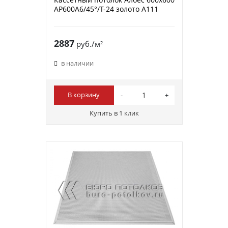
AP600A6/45°/Т-24 золото А111
2887
руб./м²
в наличии
В корзину
Купить в 1 клик