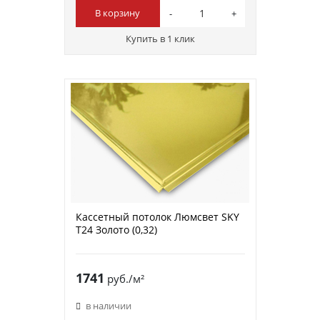
В корзину
Купить в 1 клик
Кассетный потолок Люмсвет SKY
Т24 Золото (0,32)
1741
руб./м²
в наличии