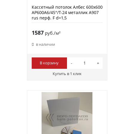
Кассетный потолок Албес 600х600
AP600A6/45°/Т-24 металлик А907
rus перф. F d=1,5
1587
руб./м²
в наличии
В корзину
Купить в 1 клик