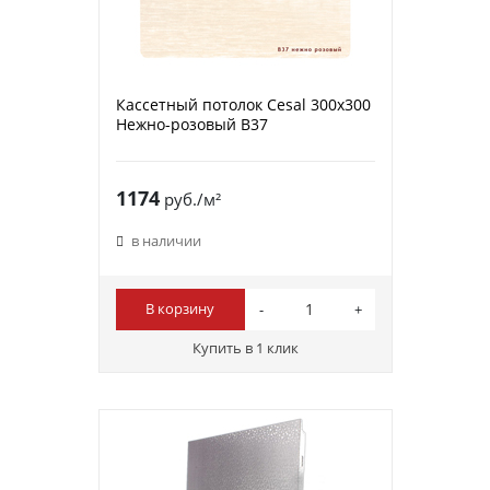
Кассетный потолок Cesal 300х300
Нежно-розовый В37
1174
руб./м²
в наличии
В корзину
Купить в 1 клик