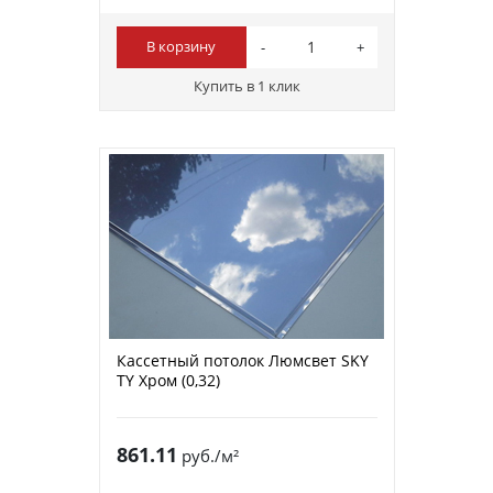
В корзину
Купить в 1 клик
Кассетный потолок Люмсвет SKY
ТY Хром (0,32)
861.11
руб./м²