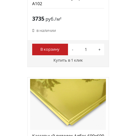
А102
3735
руб./м²
в наличии
В корзину
Купить в 1 клик
Кассетный потолок Албес 600х600