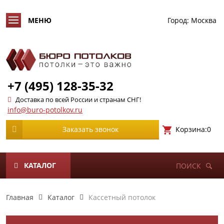
Город:
Москва
+7 (495) 128-35-32
Доставка по всей России и странам СНГ!
info@buro-potolkov.ru
Корзина:
0
Заказать звонок
КАТАЛОГ
ПОИСК
Главная
Каталог
Кассетный потолок