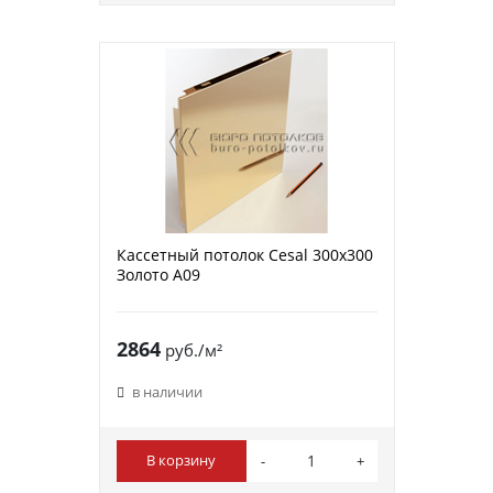
Кассетный потолок Cesal 300х300
Золото А09
2864
руб./м²
в наличии
В корзину