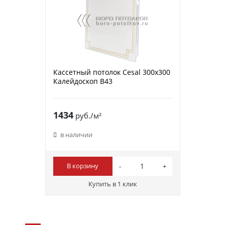
Кассетный потолок Cesal 300х300
Калейдоскоп В43
1434
руб./м²
в наличии
В корзину
Купить в 1 клик