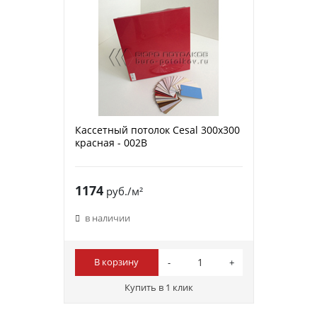
Кассетный потолок Cesal 300х300
красная - 002B
1174
руб./м²
в наличии
В корзину
Купить в 1 клик