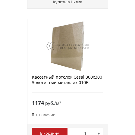
Купить в 1 клик
Кассетный потолок Cesal 300х300
Золотистый металлик 010В
1174
руб./м²
в наличии
В корзину