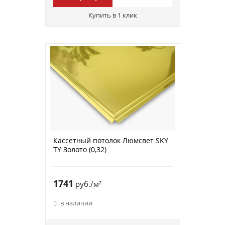
Купить в 1 клик
Кассетный потолок Люмсвет SKY
ТY Золото (0,32)
1741
руб./м²
в наличии