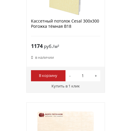
Кассетный потолок Cesal 300х300
Рогожка тёмная В18
1174
руб./м²
в наличии
В корзину
Купить в 1 клик