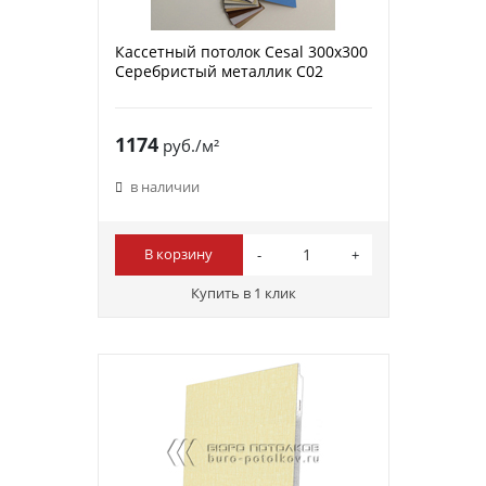
Кассетный потолок Cesal 300х300
Серебристый металлик С02
1174
руб./м²
в наличии
В корзину
Купить в 1 клик