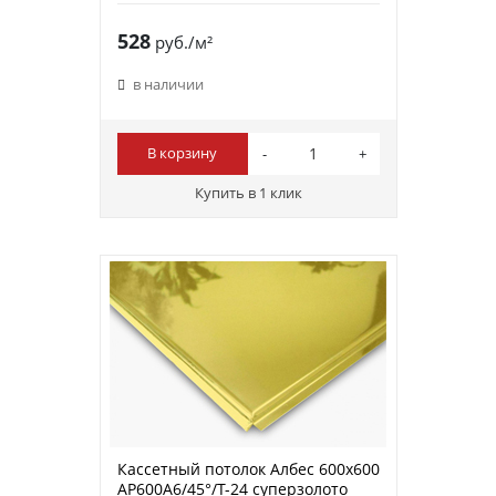
528
руб./м²
в наличии
В корзину
Купить в 1 клик
Кассетный потолок Албес 600х600
AP600A6/45°/Т-24 суперзолото