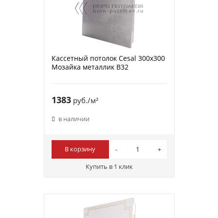
Кассетный потолок Cesal 300х300
Мозайка металлик В32
1383
руб./м²
в наличии
В корзину
Купить в 1 клик