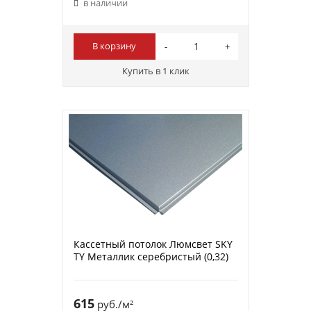
в наличии
В корзину
Купить в 1 клик
Кассетный потолок Люмсвет SKY
ТY Металлик серебристый (0,32)
615
руб./м²