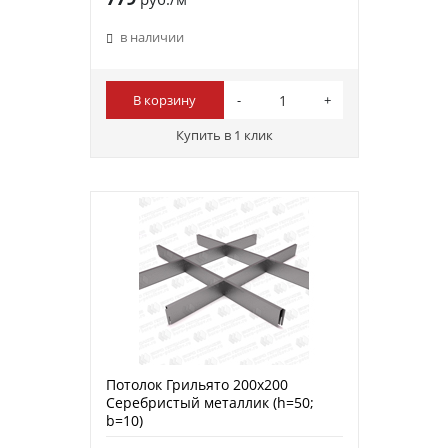
в наличии
В корзину
Купить в 1 клик
Потолок Грильято 200х200
Серебристый металлик (h=50;
b=10)