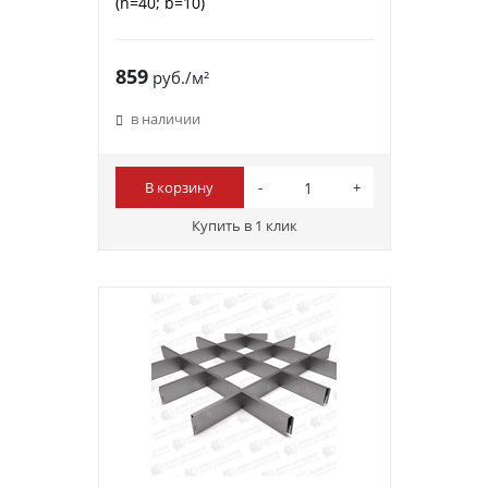
(h=40; b=10)
859
руб./м²
в наличии
В корзину
Купить в 1 клик