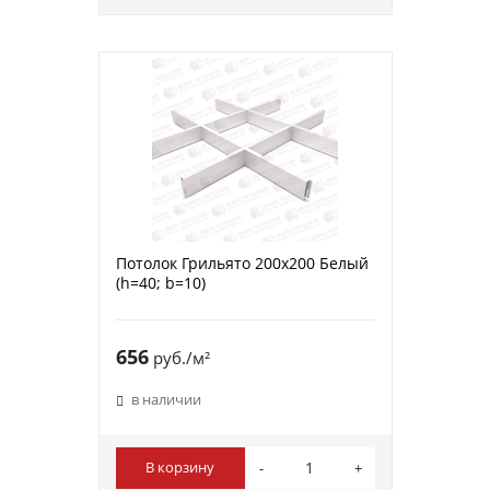
Потолок Грильято 200х200 Белый
(h=40; b=10)
656
руб./м²
в наличии
В корзину