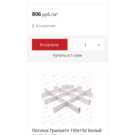
806
руб./м²
в наличии
В корзину
Купить в 1 клик
Потолок Грильято 150х150 Белый