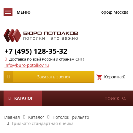
Город:
Москва
+7 (495) 128-35-32
Доставка по всей России и странам СНГ!
info@buro-potolkov.ru
Корзина:
0
Заказать звонок
КАТАЛОГ
ПОИСК
Главная
Каталог
Потолок Грильято
Грильято стандартная ячейка