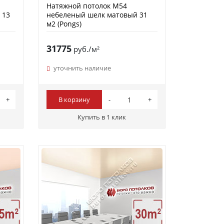
Натяжной потолок M54
 13
небеленый шелк матовый 31
м2 (Pongs)
31775
руб./м²
уточнить наличие
В корзину
Купить в 1 клик