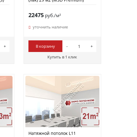
22475
руб./м²
уточнить наличие
В корзину
Купить в 1 клик
Натяжной потолок L11