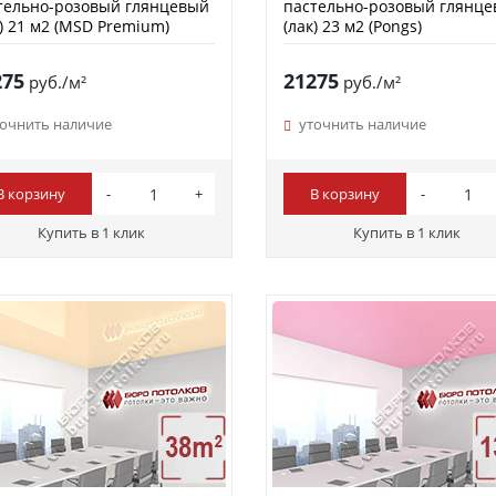
тельно-розовый глянцевый
пастельно-розовый глянц
к) 21 м2 (MSD Premium)
(лак) 23 м2 (Pongs)
275
21275
руб./м²
руб./м²
точнить наличие
уточнить наличие
В корзину
В корзину
Купить в 1 клик
Купить в 1 клик