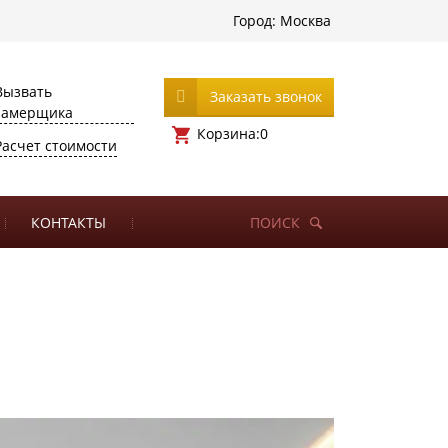
Город:
Москва
Вызвать
Заказать звонок
замерщика
Корзина:
0
Расчет стоимости
КОНТАКТЫ
ПОИСК