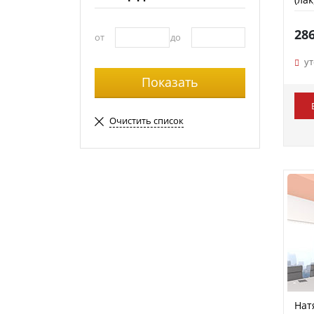
28
от
до
у
Очистить список
Нат