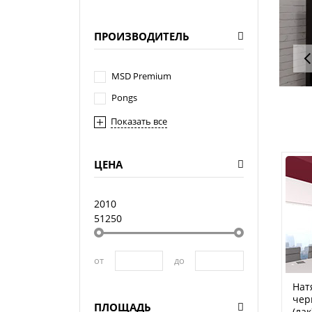
ПРОИЗВОДИТЕЛЬ
MSD Premium
Pongs
Показать все
ЦЕНА
2010
51250
от
до
Нат
чер
ПЛОЩАДЬ
(лак