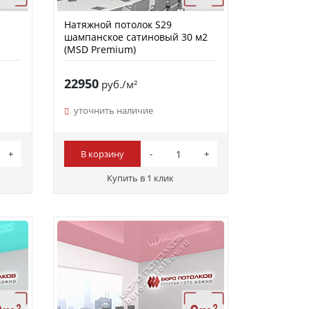
Натяжной потолок S29
шампанское сатиновый 30 м2
(MSD Premium)
22950
руб./м²
уточнить наличие
В корзину
Купить в 1 клик