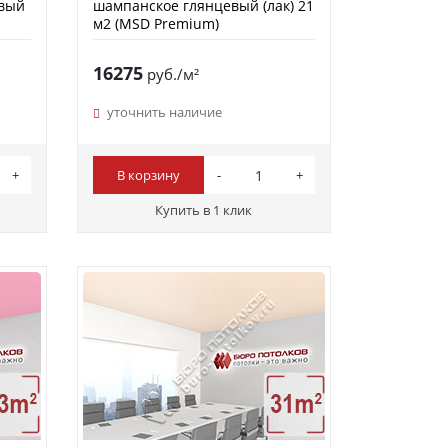
евый
шампанское глянцевый (лак) 21
м2 (MSD Premium)
16275
руб./м²
уточнить наличие
В корзину
Купить в 1 клик