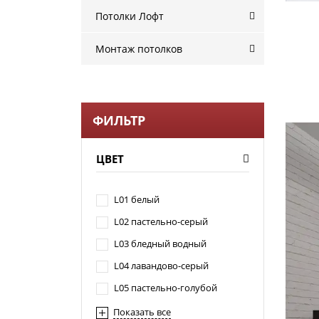
Потолки Лофт
Монтаж потолков
ФИЛЬТР
ЦВЕТ
L01 белый
L02 пастельно-серый
L03 бледный водный
L04 лавандово-серый
L05 пастельно-голубой
Показать все