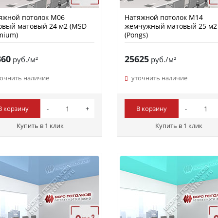
яжной потолок M06
Натяжной потолок M14
овый матовый 24 м2 (MSD
жемчужный матовый 25 м2
mium)
(Pongs)
360
25625
руб./м²
руб./м²
точнить наличие
уточнить наличие
В корзину
В корзину
Купить в 1 клик
Купить в 1 клик