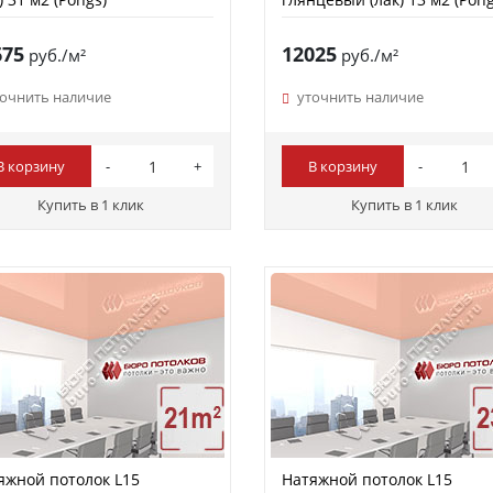
675
12025
руб./м²
руб./м²
точнить наличие
уточнить наличие
В корзину
В корзину
Купить в 1 клик
Купить в 1 клик
яжной потолок L15
Натяжной потолок L15