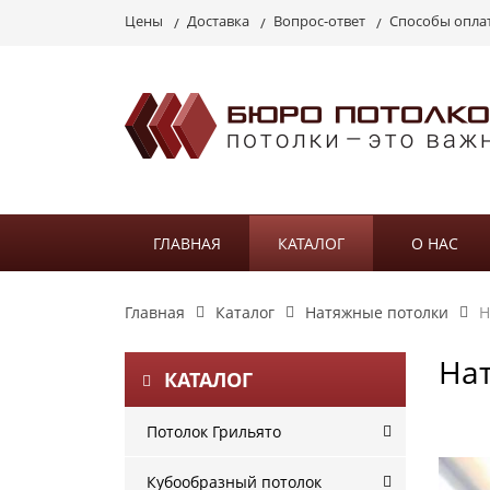
Цены
Доставка
Вопрос-ответ
Способы опла
ГЛАВНАЯ
КАТАЛОГ
О НАС
Главная
Каталог
Натяжные потолки
Н
На
КАТАЛОГ
Потолок Грильято
Кубообразный потолок