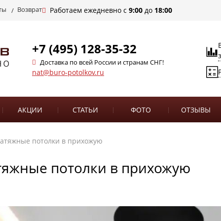
ты
Возврат
Работаем ежедневно с
9:00
до
18:00
+7 (495) 128-35-32
Доставка по всей России и странам СНГ!
nat@buro-potolkov.ru
АКЦИИ
СТАТЬИ
ФОТО
ОТЗЫВЫ
атяжные потолки в прихожую
тяжные потолки в прихожую