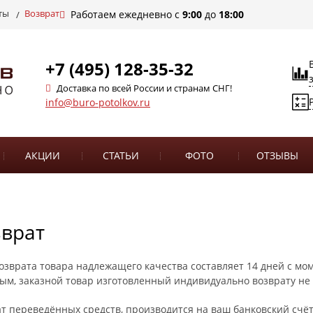
ты
Возврат
Работаем ежедневно с
9:00
до
18:00
+7 (495) 128-35-32
Доставка по всей России и странам СНГ!
info@buro-potolkov.ru
АКЦИИ
СТАТЬИ
ФОТО
ОТЗЫВЫ
зврат
озврата товара надлежащего качества составляет 14 дней с мо
ым, заказной товар изготовленный индивидуально возврату не
т переведённых средств, производится на ваш банковский счёт 