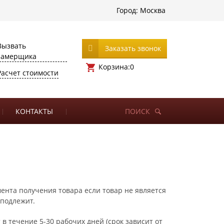
Город:
Москва
Вызвать
Заказать звонок
замерщика
Корзина:
0
Расчет стоимости
КОНТАКТЫ
ПОИСК
мента получения товара если товар не является
 подлежит.
в течение 5-30 рабочих дней (срок зависит от