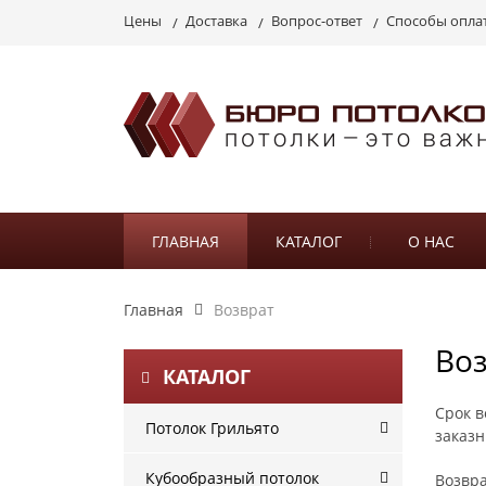
Цены
Доставка
Вопрос-ответ
Способы опла
ГЛАВНАЯ
КАТАЛОГ
О НАС
Главная
Возврат
Во
КАТАЛОГ
Срок в
Потолок Грильято
заказн
Кубообразный потолок
Возвра