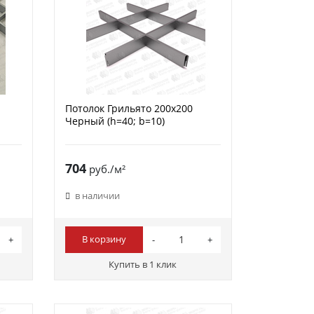
Потолок Грильято 200х200
Черный (h=40; b=10)
704
руб./м²
в наличии
В корзину
Купить в 1 клик