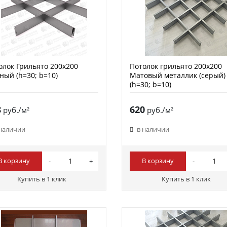
олок Грильято 200х200
Потолок грильято 200х200
ный (h=30; b=10)
Матовый металлик (серый)
(h=30; b=10)
8
620
руб./м²
руб./м²
 наличии
в наличии
В корзину
В корзину
Купить в 1 клик
Купить в 1 клик