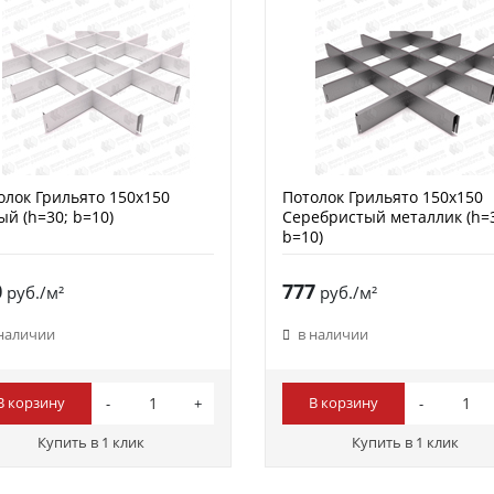
олок Грильято 150х150
Потолок Грильято 150х150
ый (h=30; b=10)
Серебристый металлик (h=
b=10)
0
777
руб./м²
руб./м²
 наличии
в наличии
В корзину
В корзину
Купить в 1 клик
Купить в 1 клик