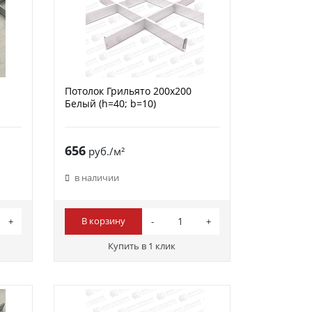
Потолок Грильято 200х200
Белый (h=40; b=10)
656
руб./м²
в наличии
В корзину
Купить в 1 клик