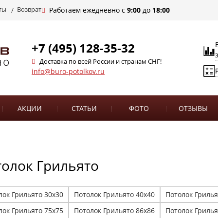
ты
Возврат
Работаем ежедневно с
9:00
до
18:00
+7 (495) 128-35-32
Доставка по всей России и странам СНГ!
info@buro-potolkov.ru
АКЦИИ
СТАТЬИ
ФОТО
ОТЗЫВЫ
олок Грильято
лок Грильято 30х30
Потолок Грильято 40х40
Потолок Грилья
лок Грильято 75х75
Потолок Грильято 86х86
Потолок Грилья