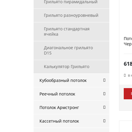
Грильято пирамидальный
Грильято разноуровневый
Грильято стандартная
ячейка
Пот
Чер
Диагональное грильято
D15
61
Калькулятор Грильято
в
Кубообразный потолок
Реечный потолок
Потолок Армстронг
Кассетный потолок