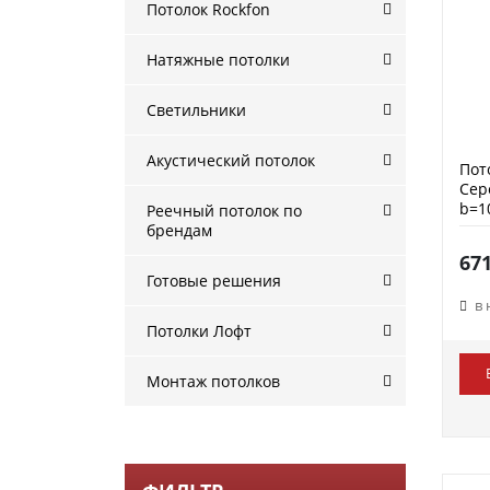
Потолок Rockfon
Натяжные потолки
Светильники
Акустический потолок
Пот
Сер
b=1
Реечный потолок по
брендам
67
Готовые решения
в
Потолки Лофт
Монтаж потолков