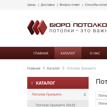
Цены
Доставка
Вопрос-ответ
Способы опла
ГЛАВНАЯ
КАТАЛОГ
О НАС
Главная
Каталог
Потолок Грильято
Пот
КАТАЛОГ
Потолок Грильято
Пото
Пото
Потолок Грильято 30х30