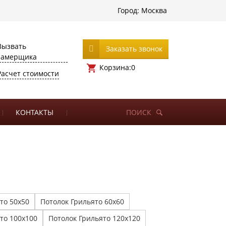
Город:
Москва
Вызвать
Заказать звонок
замерщика
Корзина:
0
Расчет стоимости
КОНТАКТЫ
ПОИСК
то 50х50
Потолок Грильято 60х60
то 100х100
Потолок Грильято 120х120