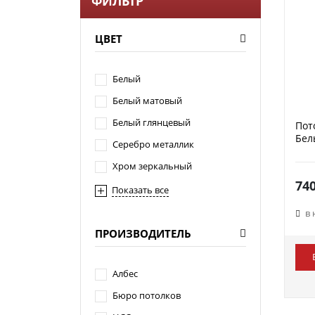
ФИЛЬТР
ЦВЕТ
Белый
Белый матовый
Белый глянцевый
Пот
Бел
Серебро металлик
Хром зеркальный
74
Показать все
в
ПРОИЗВОДИТЕЛЬ
Албес
Бюро потолков