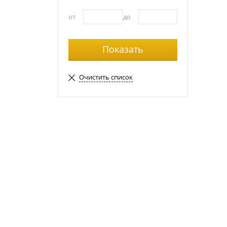
от
до
Очистить список