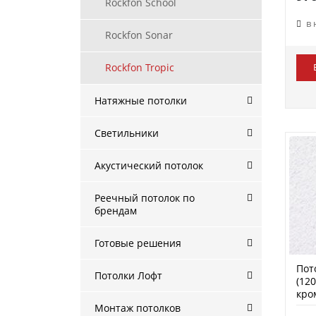
Rockfon School
в
Rockfon Sonar
Rockfon Tropic
Натяжные потолки
Светильники
Акустический потолок
Реечный потолок по
брендам
Готовые решения
Пот
Потолки Лофт
(120
кро
Монтаж потолков