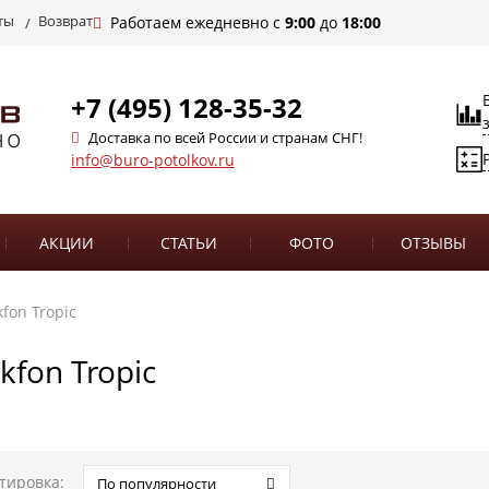
ты
Возврат
Работаем ежедневно с
9:00
до
18:00
+7 (495) 128-35-32
Доставка по всей России и странам СНГ!
info@buro-potolkov.ru
АКЦИИ
СТАТЬИ
ФОТО
ОТЗЫВЫ
fon Tropic
kfon Tropic
тировка:
По популярности