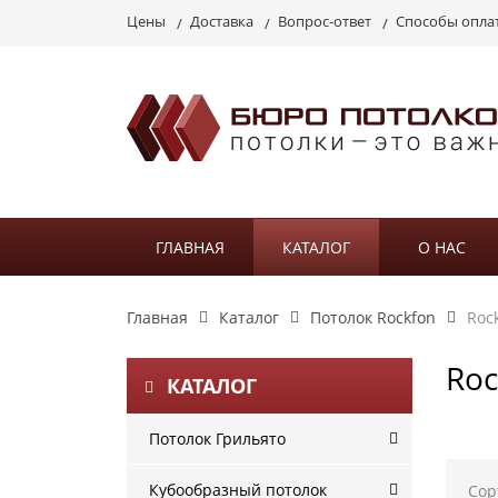
Цены
Доставка
Вопрос-ответ
Способы опла
ГЛАВНАЯ
КАТАЛОГ
О НАС
Главная
Каталог
Потолок Rockfon
Rock
Roc
КАТАЛОГ
Потолок Грильято
Кубообразный потолок
Сор