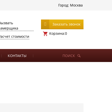
Город:
Москва
Вызвать
Заказать звонок
замерщика
Корзина:
0
Расчет стоимости
КОНТАКТЫ
ПОИСК