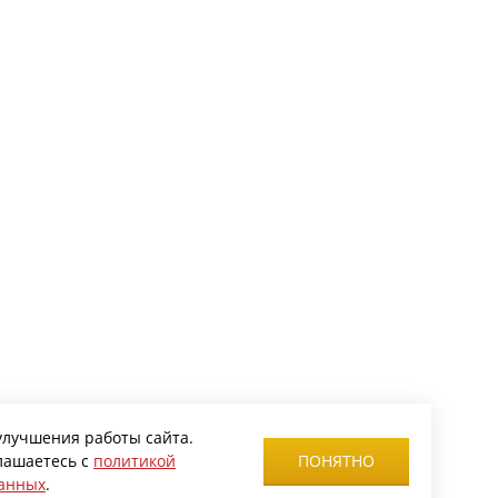
улучшения работы сайта.
глашаетесь с
политикой
ПОНЯТНО
данных
.