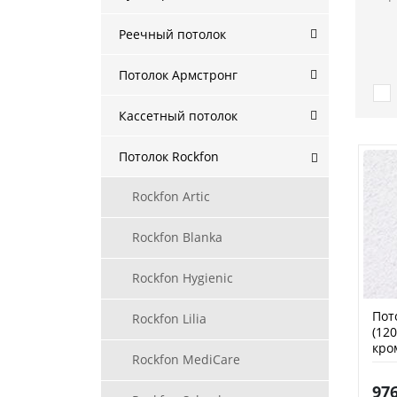
Реечный потолок
Потолок Армстронг
Кассетный потолок
Потолок Rockfon
Rockfon Artic
Rockfon Blanka
Rockfon Hygienic
Пот
Rockfon Lilia
(120
кро
Rockfon MediCare
976