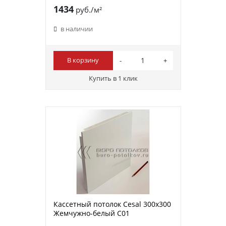
1434
руб./м²
в наличии
В корзину
Купить в 1 клик
Кассетный потолок Cesal 300х300
Жемчужно-белый С01