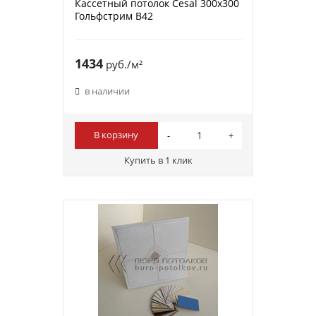
Кассетный потолок Cesal 300х300
Гольфстрим В42
1434
руб./м²
в наличии
В корзину
Купить в 1 клик