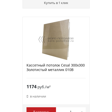
Купить в 1 клик
Кассетный потолок Cesal 300х300
Золотистый металлик 010В
1174
руб./м²
в наличии
В корзину