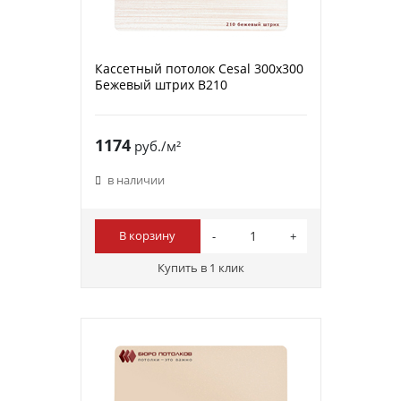
Кассетный потолок Cesal 300х300
Бежевый штрих В210
1174
руб./м²
в наличии
В корзину
Купить в 1 клик