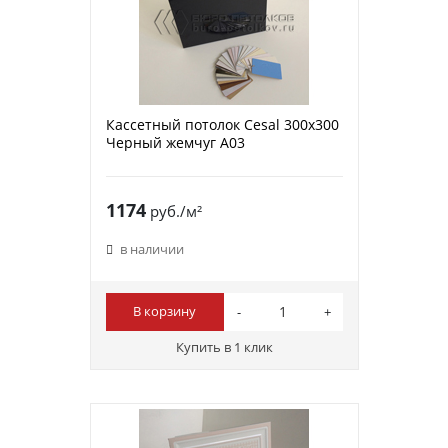
Кассетный потолок Cesal 300х300
Черный жемчуг A03
1174
руб./м²
в наличии
В корзину
Купить в 1 клик