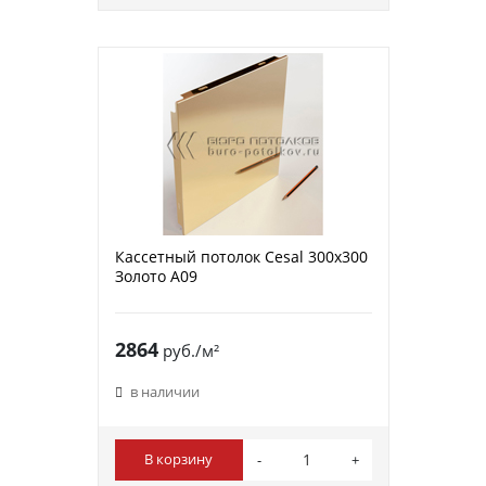
Кассетный потолок Cesal 300х300
Золото А09
2864
руб./м²
в наличии
В корзину