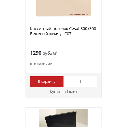
Кассетный потолок Cesal 300х300
Бежевый жемчуг С07
1290
руб./м²
в наличии
В корзину
Купить в 1 клик