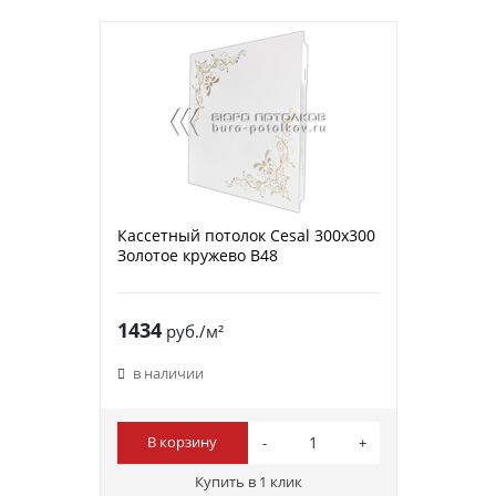
Кассетный потолок Cesal 300х300
Золотое кружево В48
1434
руб./м²
в наличии
В корзину
Купить в 1 клик