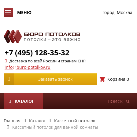
Город:
Москва
+7 (495) 128-35-32
Доставка по всей России и странам СНГ!
info@buro-potolkov.ru
Корзина:
0
Заказать звонок
КАТАЛОГ
ПОИСК
Главная
Каталог
Кассетный потолок
Кассетный потолок для ванной комнаты