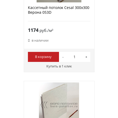
Кассетный потолок Cesal 300х300
Верона 053D
1174
руб./м²
в наличии
В корзину
Купить в 1 клик