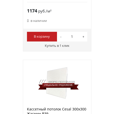
1174
руб./м²
в наличии
В корзину
Купить в 1 клик
Кассетный потолок Cesal 300х300
Жасмин В39