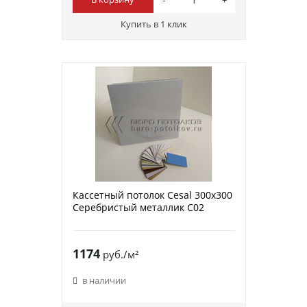
Купить в 1 клик
Кассетный потолок Cesal 300х300
Серебристый металлик С02
1174
руб./м²
в наличии