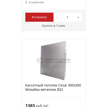
в наличии
В корзину
Купить в 1 клик
Кассетный потолок Cesal 300х300
Мозайка металлик В32
1383
руб./м²