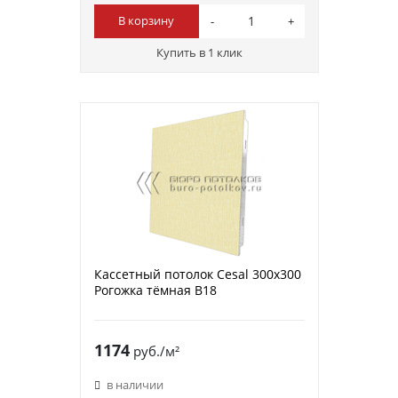
В корзину
Купить в 1 клик
Кассетный потолок Cesal 300х300
Рогожка тёмная В18
1174
руб./м²
в наличии