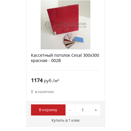
Кассетный потолок Cesal 300х300
красная - 002B
1174
руб./м²
в наличии
В корзину
Купить в 1 клик