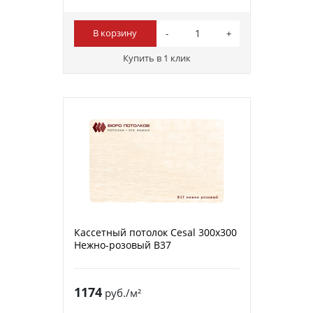
В корзину
Купить в 1 клик
Кассетный потолок Cesal 300х300
Нежно-розовый В37
1174
руб./м²