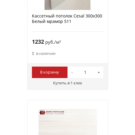
Кассетный потолок Cesal 300х300
Белый мрамор 511
1232
руб./м²
в наличии
В корзину
Купить в 1 клик