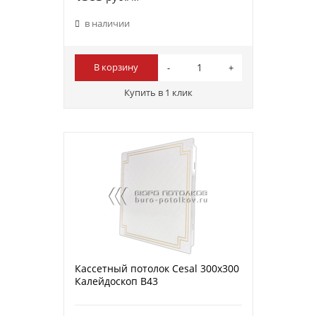
в наличии
В корзину
Купить в 1 клик
Кассетный потолок Cesal 300х300
Калейдоскоп В43