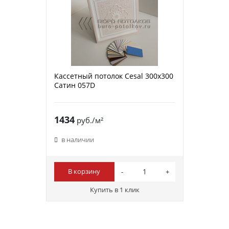
Кассетный потолок Cesal 300х300
Сатин 057D
1434
руб./м²
в наличии
В корзину
Купить в 1 клик