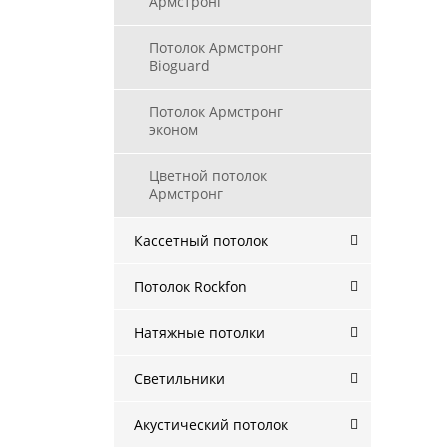
Армстронг
Потолок Армстронг
Bioguard
Потолок Армстронг
эконом
Цветной потолок
Армстронг
Кассетный потолок
Потолок Rockfon
Натяжные потолки
Светильники
Акустический потолок