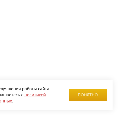
улучшения работы сайта.
глашаетесь с
политикой
ПОНЯТНО
данных
.