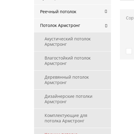
Реечный потолок
Сор
Потолок Армстронг
Акустический потолок
Армстронг
Влагостойкий потолок
Армстронг
Деревянный потолок
Армстронг
Дизайнерские потолки
Армстронг
Комплектующие для
потолка Армстронг