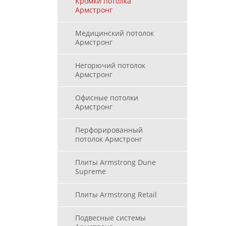
Кромки потолка
Армстронг
Медицинский потолок
Армстронг
Негорючий потолок
Армстронг
Офисные потолки
Армстронг
Перфорированный
потолок Армстронг
Плиты Armstrong Dune
Supreme
Плиты Armstrong Retail
Подвесные системы