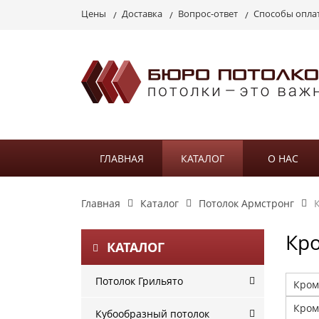
Цены
Доставка
Вопрос-ответ
Способы опла
ГЛАВНАЯ
КАТАЛОГ
О НАС
Главная
Каталог
Потолок Армстронг
Кро
КАТАЛОГ
Потолок Грильято
Кром
Кром
Кубообразный потолок