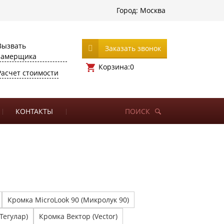
Город:
Москва
Вызвать
Заказать звонок
замерщика
Корзина:
0
Расчет стоимости
КОНТАКТЫ
ПОИСК
Кромка MicroLook 90 (Микролук 90)
Тегулар)
Кромка Вектор (Vector)