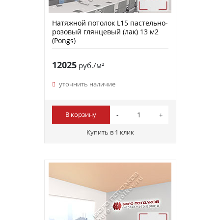
Натяжной потолок L15 пастельно-
розовый глянцевый (лак) 13 м2
(Pongs)
12025
руб./м²
уточнить наличие
В корзину
Купить в 1 клик