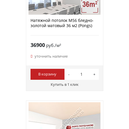
Натяжной потолок M56 бледно-
золотой матовый 36 м2 (Pongs)
36900
руб./м²
уточнить наличие
В корзину
Купить в 1 клик