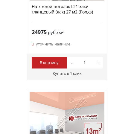
Натяжной потолок L21 хаки
глянцевый (лак) 27 м2 (Pongs)
24975
руб./м²
уточнить наличие
В корзину
Купить в 1 клик