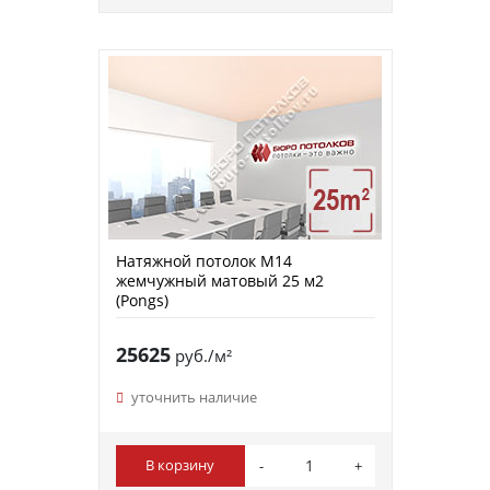
Натяжной потолок M14
жемчужный матовый 25 м2
(Pongs)
25625
руб./м²
уточнить наличие
В корзину