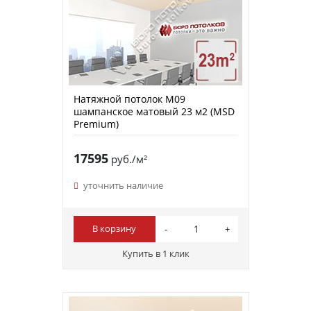
Натяжной потолок M09
шампанское матовый 23 м2 (MSD
Premium)
17595
руб./м²
уточнить наличие
В корзину
Купить в 1 клик