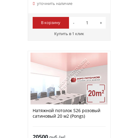
уточнить наличие
В корзину
Купить в 1 клик
Натяжной потолок S26 розовый
сатиновый 20 м2 (Pongs)
20500
руб./м²