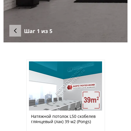
Шаг
1
из 5
Натяжной потолок L50 скобелев
глянцевый (лак) 39 м2 (Pongs)