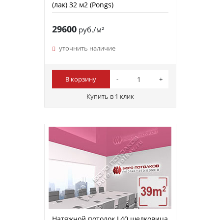
(лак) 32 м2 (Pongs)
29600
руб./м²
уточнить наличие
В корзину
Купить в 1 клик
Натяжной потолок L40 шелковица