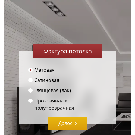
Фактура потолка
Матовая
Сатиновая
Глянцевая (лак)
Прозрачная и
полупрозрачная
Далее