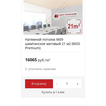
Натяжной потолок M09
шампанское матовый 21 м2 (MSD
Premium)
16065
руб./м²
уточнить наличие
В корзину
Купить в 1 клик