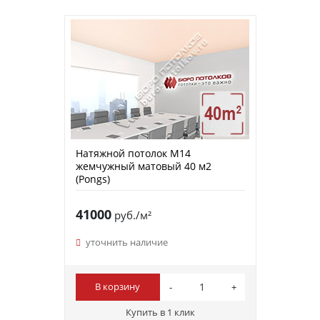
Натяжной потолок M14
жемчужный матовый 40 м2
(Pongs)
41000
руб./м²
уточнить наличие
В корзину
Купить в 1 клик