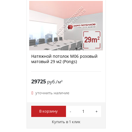
Натяжной потолок M06 розовый
матовый 29 м2 (Pongs)
29725
руб./м²
уточнить наличие
В корзину
Купить в 1 клик