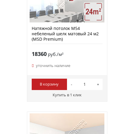
Натяжной потолок M54
небеленый шелк матовый 24 м2
(MSD Premium)
18360
руб./м²
уточнить наличие
В корзину
Купить в 1 клик