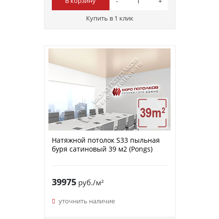
В корзину
Купить в 1 клик
Натяжной потолок S33 пыльная
буря сатиновый 39 м2 (Pongs)
39975
руб./м²
уточнить наличие