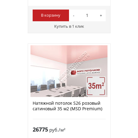
В корзину
Купить в 1 клик
Натяжной потолок S26 розовый
сатиновый 35 м2 (MSD Premium)
26775
руб./м²