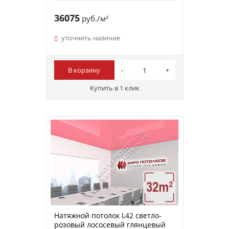
36075
руб./м²
уточнить наличие
В корзину
Купить в 1 клик
Натяжной потолок L42 светло-
розовый лососевый глянцевый