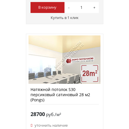
В корзину
Купить в 1 клик
Натяжной потолок S30
персиковый сатиновый 28 м2
(Pongs)
28700
руб./м²
уточнить наличие