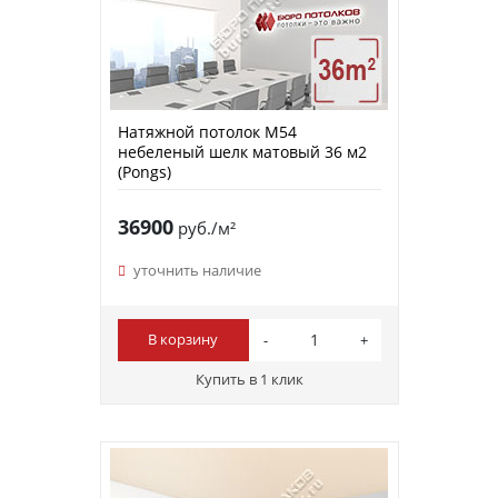
Натяжной потолок M54
небеленый шелк матовый 36 м2
(Pongs)
36900
руб./м²
уточнить наличие
В корзину
Купить в 1 клик