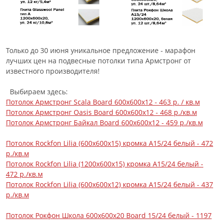
Только до 30 июня уникальное предложение - марафон
лучших цен на подвесные потолки типа Армстронг от
известного производителя!
Выбираем здесь:
Потолок Армстронг Scala Board 600x600x12 - 463 р. / кв.м
Потолок Армстронг Oasis Board 600x600x12 - 468 р./кв.м
Потолок Армстронг Байкал Board 600х600х12 - 459 р./кв.м
Потолок Rockfon Lilia (600х600х15) кромка A15/24 белый - 472
р.
/кв.м
Потолок Rockfon Lilia (1200х600х15) кромка A15/24 белый
-
472 р./кв.м
Потолок Rockfon Lilia (600х600х12) кромка A15/24 белый - 437
р./кв.м
Потолок Рокфон Школа 600х600х20 Board 15/24 белый - 1197