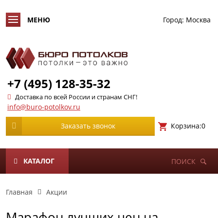
Город:
Москва
+7 (495) 128-35-32
Доставка по всей России и странам СНГ!
info@buro-potolkov.ru
Корзина:
0
Заказать звонок
КАТАЛОГ
ПОИСК
Главная
Акции
Марафон лучших цен на