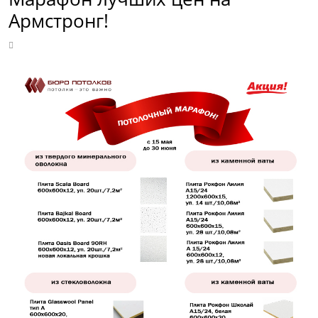
Армстронг!