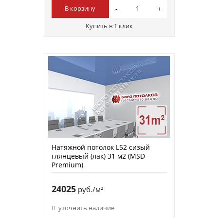
В корзину
Купить в 1 клик
Натяжной потолок L52 сизый
глянцевый (лак) 31 м2 (MSD
Premium)
24025
руб./м²
уточнить наличие