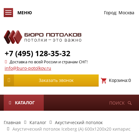
Город:
Москва
+7 (495) 128-35-32
Доставка по всей России и странам СНГ!
info@buro-potolkov.ru
Корзина:
0
Заказать звонок
КАТАЛОГ
ПОИСК
Главная
Каталог
Акустический потолок
Акустический потолок Iceberg (A) 600х1200х20 кипарис