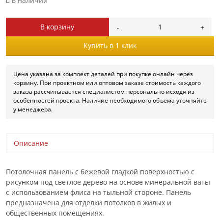
в наличии
В корзину
Купить в 1 клик
Цена указана за комплект деталей при покупке онлайн через
корзину. При проектном или оптовом заказе стоимость каждого
заказа рассчитывается специалистом персонально исходя из
особенностей проекта. Наличие необходимого объема уточняйте
у менеджера.
Описание
Потолочная панель с бежевой гладкой поверхностью с
рисунком под светлое дерево на основе минеральной ваты
с использованием флиса на тыльной стороне. Панель
предназначена для отделки потолков в жилых и
общественных помещениях.