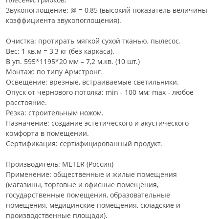
Звукопоглощение: @ = 0,85 (высокий показатель величины
коэффициента звукопоглощения).
Очистка: протирать мягкой сухой тканью, пылесос.
Вес: 1 кв.м = 3,3 кг (без каркаса).
В уп. 595*1195*20 мм – 7,2 м.кв. (10 шт.)
Монтаж: по типу Армстронг.
Освещение: врезные, встраиваемые светильники.
Опуск от чернового потолка: min - 100 мм; max - любое
расстояние.
Резка: строительным ножом.
Назначение: создание эстетического и акустического
комфорта в помещении.
Сертификация: сертифицированный продукт.
Производитель: МЕТЕR (Россия)
Применение: общественные и жилые помещения
(магазины, торговые и офисные помещения,
государственные помещения, образовательные
помещения, медицинские помещения, складские и
производственные площади).