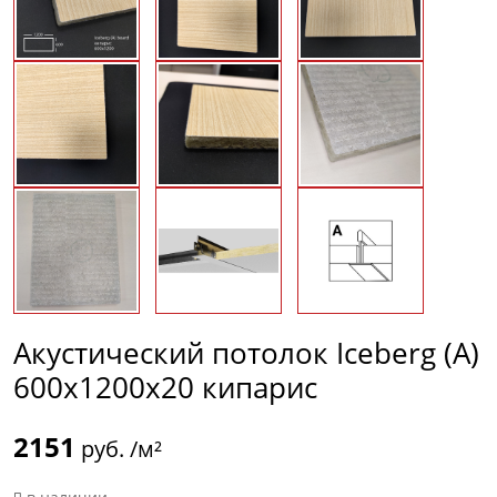
Акустический потолок Iceberg (A)
600х1200х20 кипарис
2151
руб. /м²