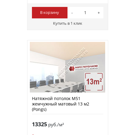
В корзину
Купить в 1 клик
Натяжной потолок M51
жемчужный матовый 13 м2
(Pongs)
13325
руб./м²