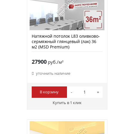
Натяжной потолок L83 оливково-
сермяжный глянцевый (лак) 36
м2 (MSD Premium)
27900
руб./м²
уточнить наличие
В корзину
Купить в 1 клик