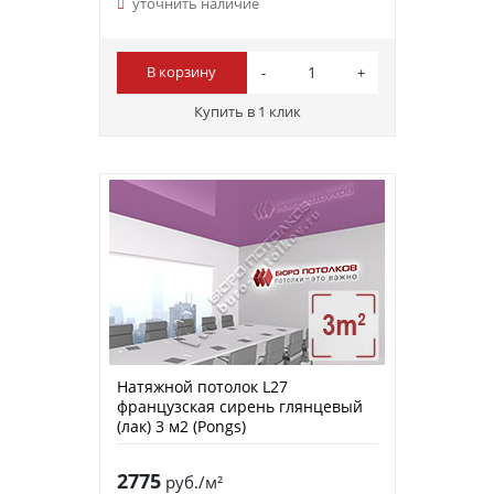
уточнить наличие
В корзину
Купить в 1 клик
Натяжной потолок L27
французская сирень глянцевый
(лак) 3 м2 (Pongs)
2775
руб./м²