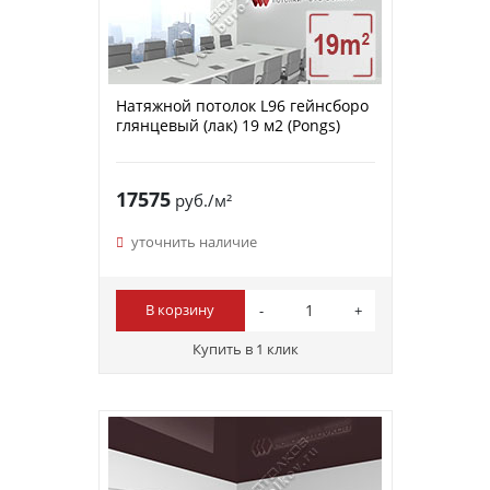
Натяжной потолок L96 гейнсборо
глянцевый (лак) 19 м2 (Pongs)
17575
руб./м²
уточнить наличие
В корзину
Купить в 1 клик