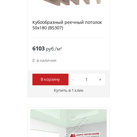
Кубообразный реечный потолок
50х180 (B5307)
6103
руб./м²
в наличии
В корзину
Купить в 1 клик