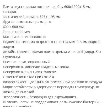
Плита акустическая потолочная City 600х1200х15 мм,
кипарис
Фактический размер: 595х1195 мм
Другие возможные размеры:
600 х 600 мм;
Толщина: 20 мм;
Материал: стекловолокно
Подвесная система открытого типа Т24 мм; Т15 мм (каркас
виден).
Дизайн, кромка: прямая плита, кромка А - Board (Борд), без
ступеньки.
Цвет: кипарис, окрашенный.
Поверхность лицевая: гладкая, матовая.
Поверхность тыльная: с флисом.
Огнестойкость: КМ1 (ФЗ №123).
Влагостойкость: до 100% относительной влажности воздуха.
Морозостойкость: выдерживает перепады температур, от
низкой до высокой.
Экологичность: безвредна для окружающих.
Гигиеничность: не поддерживает размножение бактерий,
плесени, грибков.