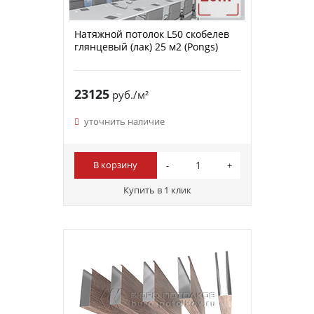
Натяжной потолок L50 скобелев
глянцевый (лак) 25 м2 (Pongs)
23125
руб./м²
уточнить наличие
В корзину
Купить в 1 клик