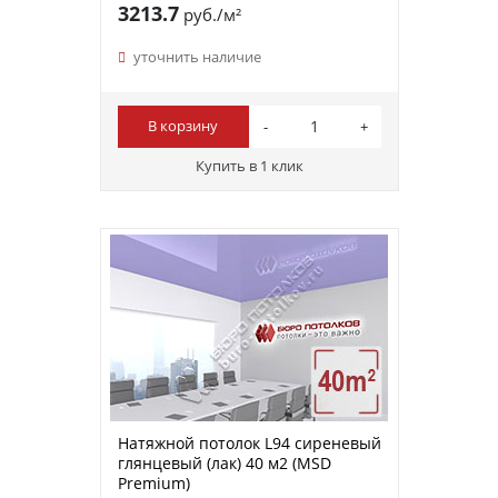
3213.7
руб./м²
уточнить наличие
В корзину
Купить в 1 клик
Натяжной потолок L94 сиреневый
глянцевый (лак) 40 м2 (MSD
Premium)