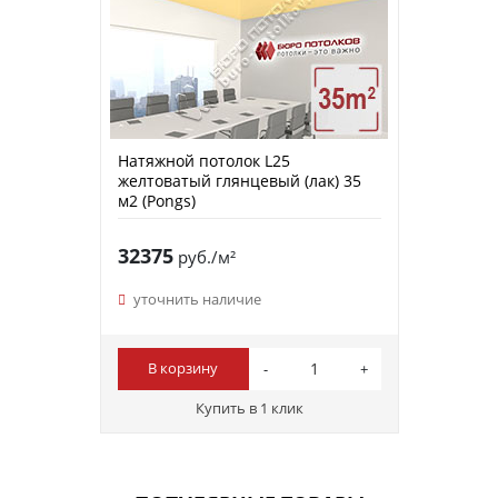
Натяжной потолок L25
желтоватый глянцевый (лак) 35
м2 (Pongs)
32375
руб./м²
уточнить наличие
В корзину
Купить в 1 клик