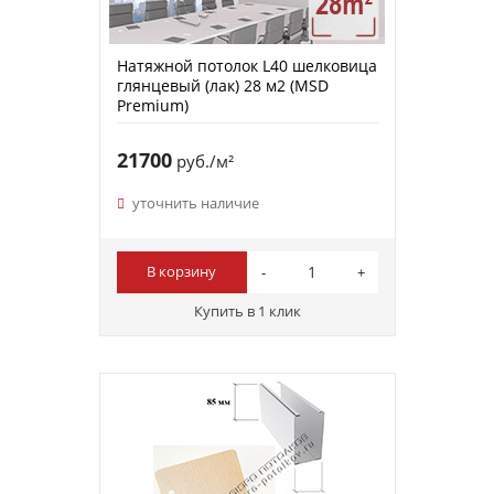
Натяжной потолок L40 шелковица
глянцевый (лак) 28 м2 (MSD
Premium)
21700
руб./м²
уточнить наличие
В корзину
Купить в 1 клик