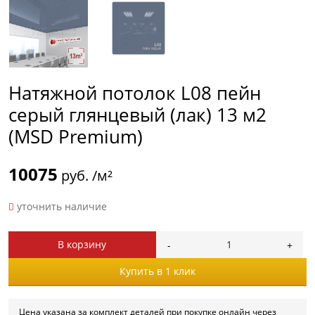
Натяжной потолок L08 пейн
серый глянцевый (лак) 13 м2
(MSD Premium)
10075
руб. /м²
уточнить наличие
В корзину
Купить в 1 клик
Цена указана за комплект деталей при покупке онлайн через