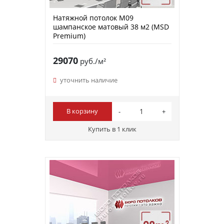
Натяжной потолок M09
шампанское матовый 38 м2 (MSD
Premium)
29070
руб./м²
уточнить наличие
В корзину
Купить в 1 клик