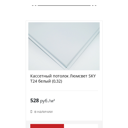
Кассетный потолок Люмсвет SKY
Т24 белый (0,32)
528
руб./м²
в наличии