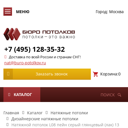
Город:
Москва
+7 (495) 128-35-32
Доставка по всей России и странам СНГ!
nat@buro-potolkov.ru
Корзина:
0
Заказать звонок
КАТАЛОГ
ПОИСК
Главная
Каталог
Натяжные потолки
Дизайнерские натяжные потолки
Натяжной потолок L08 пейн серый глянцевый (лак) 13