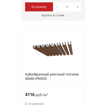
В корзину
Купить в 1 клик
Кубообразный реечный потолок
40х40 (P6003)
4116
руб./м²
в наличии