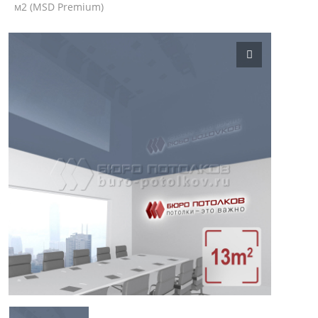
м2 (MSD Premium)