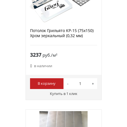
Потолок Грильято КР-15 (75х150)
Хром зеркальный (0,32 мм)
3237
руб./м²
в наличии
В корзину
Купить в 1 клик