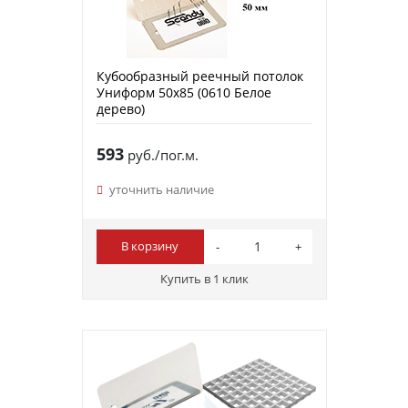
Кубообразный реечный потолок
Униформ 50х85 (0610 Белое
дерево)
593
руб./пог.м.
уточнить наличие
В корзину
Купить в 1 клик