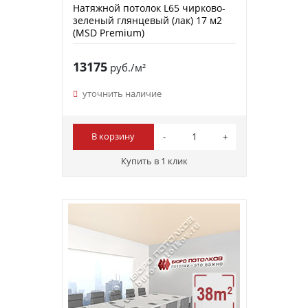
Натяжной потолок L65 чирково-
зеленый глянцевый (лак) 17 м2
(MSD Premium)
13175
руб./м²
уточнить наличие
В корзину
Купить в 1 клик