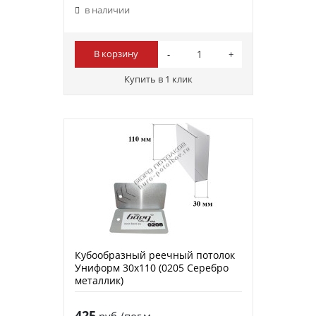
в наличии
В корзину
Купить в 1 клик
Кубообразный реечный потолок
Униформ 30х110 (0205 Серебро
металлик)
425
руб./пог.м.