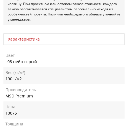
корзину. При проектном или оптовом заказе стоимость каждого
заказа рассчитывается специалистом персонально исходя из
особенностей проекта. Наличие необходимого объема уточняйте
у менеджера.
Характеристика
Цвет
L08 пейн серый
Вес (кг/м²)
190 г/м2
Производитель
MSD Premium
Цена
10075
Толщина