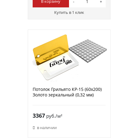
В корзину
Купить в 1 клик
Потолок Грильято КР-15 (60х200)
Золото зеркальный (0,32 мм)
3367
руб./м²
в наличии