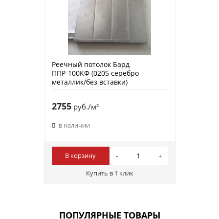
Реечный потолок Бард
ППР-100КФ (0205 серебро
металлик/без вставки)
2755
руб./м²
в наличии
В корзину
Купить в 1 клик
ПОПУЛЯРНЫЕ ТОВАРЫ