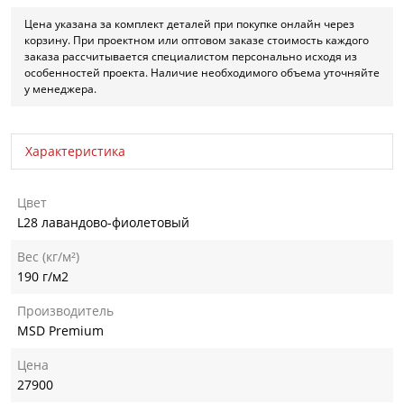
Цена указана за комплект деталей при покупке онлайн через
корзину. При проектном или оптовом заказе стоимость каждого
заказа рассчитывается специалистом персонально исходя из
особенностей проекта. Наличие необходимого объема уточняйте
у менеджера.
Характеристика
Цвет
L28 лавандово-фиолетовый
Вес (кг/м²)
190 г/м2
Производитель
MSD Premium
Цена
27900