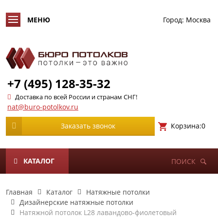
Город:
Москва
+7 (495) 128-35-32
Доставка по всей России и странам СНГ!
nat@buro-potolkov.ru
Корзина:
0
Заказать звонок
КАТАЛОГ
ПОИСК
Главная
Каталог
Натяжные потолки
Дизайнерские натяжные потолки
Натяжной потолок L28 лавандово-фиолетовый