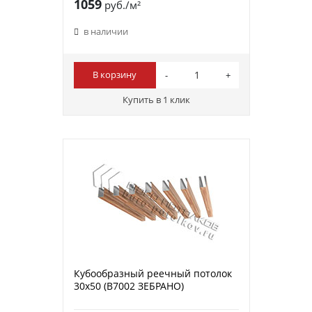
1059
руб./м²
в наличии
В корзину
Купить в 1 клик
Кубообразный реечный потолок
30х50 (B7002 ЗЕБРАНО)