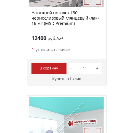
Натяжной потолок L30
черносливовый глянцевый (лак)
16 м2 (MSD Premium)
12400
руб./м²
уточнить наличие
В корзину
Купить в 1 клик