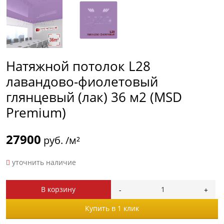
Натяжной потолок L28
лавандово-фиолетовый
глянцевый (лак) 36 м2 (MSD
Premium)
27900
руб. /м²
уточнить наличие
В корзину
Купить в 1 клик