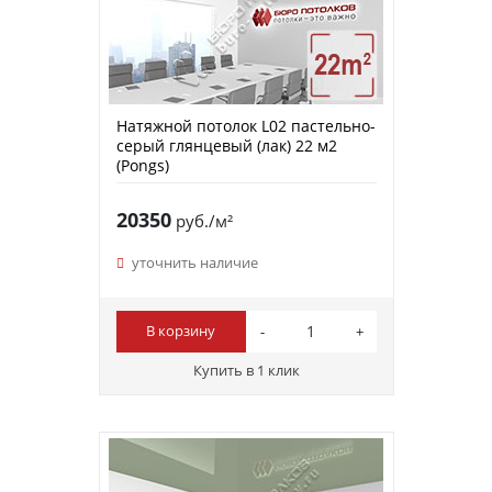
Натяжной потолок L02 пастельно-
серый глянцевый (лак) 22 м2
(Pongs)
20350
руб./м²
уточнить наличие
В корзину
Купить в 1 клик