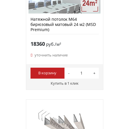
Натяжной потолок M64
бирюзовый матовый 24 м2 (MSD
Premium)
18360
руб./м²
уточнить наличие
В корзину
Купить в 1 клик