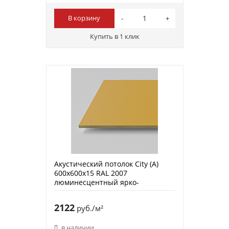
В корзину
Купить в 1 клик
Акустический потолок City (A)
600х600х15 RAL 2007
люминесцентный ярко-
оранжевый
2122
руб./м²
в наличии