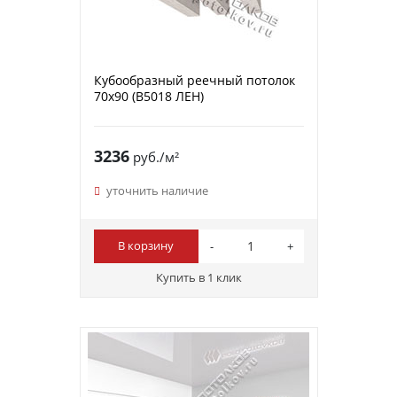
Кубообразный реечный потолок
70х90 (B5018 ЛЕН)
3236
руб./м²
уточнить наличие
В корзину
Купить в 1 клик