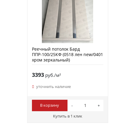
Реечный потолок Бард
ППР-100/25КФ (0518 лен new/0401
хром зеркальный)
3393
руб./м²
уточнить наличие
В корзину
Купить в 1 клик