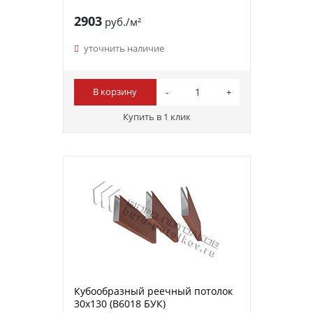
2903
руб./м²
уточнить наличие
В корзину
Купить в 1 клик
Кубообразный реечный потолок
30х130 (B6018 БУК)