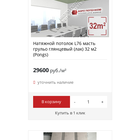
Натяжной потолок L76 масть
грульо глянцевый (лак) 32 м2
(Pongs)
29600
руб./м²
уточнить наличие
В корзину
Купить в 1 клик