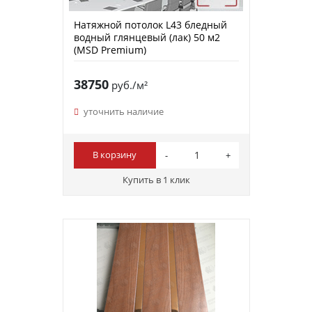
Натяжной потолок L43 бледный
водный глянцевый (лак) 50 м2
(MSD Premium)
38750
руб./м²
уточнить наличие
В корзину
Купить в 1 клик