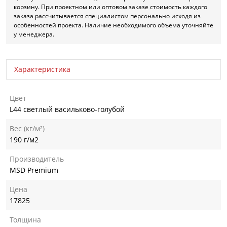
корзину. При проектном или оптовом заказе стоимость каждого
заказа рассчитывается специалистом персонально исходя из
особенностей проекта. Наличие необходимого объема уточняйте
у менеджера.
Характеристика
Цвет
L44 светлый васильково-голубой
Вес (кг/м²)
190 г/м2
Производитель
MSD Premium
Цена
17825
Толщина