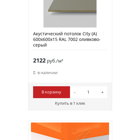
Акустический потолок City (A)
600х600х15 RAL 7002 оливково-
серый
2122
руб./м²
в наличии
В корзину
Купить в 1 клик