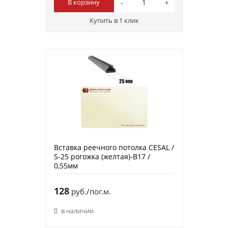
В корзину
Купить в 1 клик
Вставка реечного потолка CESAL /
S-25 рогожка (желтая)-B17 /
0,55мм
128
руб./пог.м.
в наличии