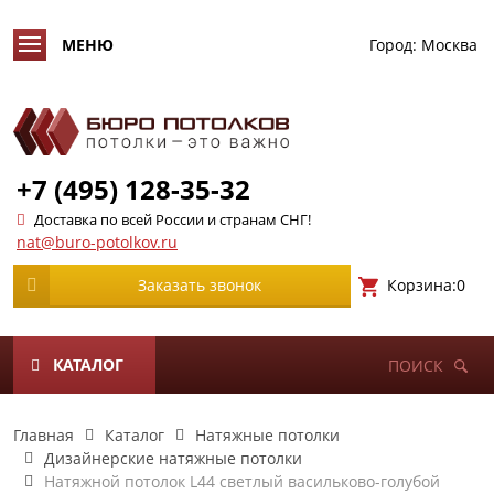
Город:
Москва
+7 (495) 128-35-32
Доставка по всей России и странам СНГ!
nat@buro-potolkov.ru
Корзина:
0
Заказать звонок
КАТАЛОГ
ПОИСК
Главная
Каталог
Натяжные потолки
Дизайнерские натяжные потолки
Натяжной потолок L44 светлый васильково-голубой