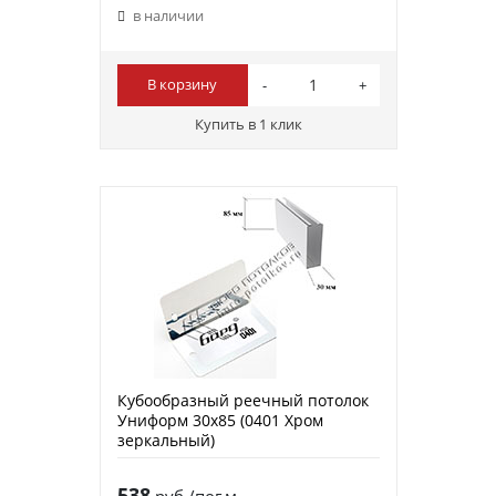
в наличии
В корзину
Купить в 1 клик
Кубообразный реечный потолок
Униформ 30х85 (0401 Хром
зеркальный)
538
руб./пог.м.