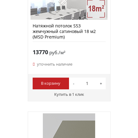
Натяжной потолок S53
жемчужный сатиновый 18 м2
(MSD Premium)
13770
руб./м²
уточнить наличие
В корзину
Купить в 1 клик