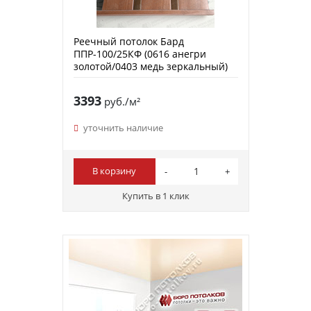
Реечный потолок Бард
ППР-100/25КФ (0616 анегри
золотой/0403 медь зеркальный)
3393
руб./м²
уточнить наличие
В корзину
Купить в 1 клик