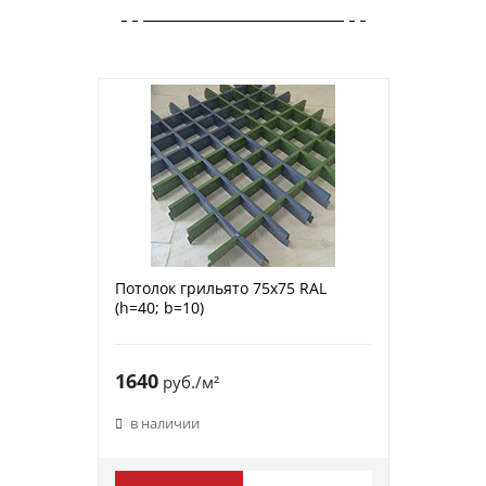
Потолок грильято 75х75 RAL
(h=40; b=10)
1640
руб./м²
в наличии