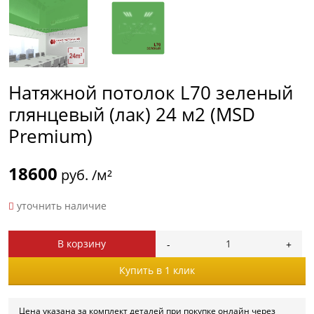
Натяжной потолок L70 зеленый
глянцевый (лак) 24 м2 (MSD
Premium)
18600
руб. /м²
уточнить наличие
В корзину
Купить в 1 клик
Цена указана за комплект деталей при покупке онлайн через