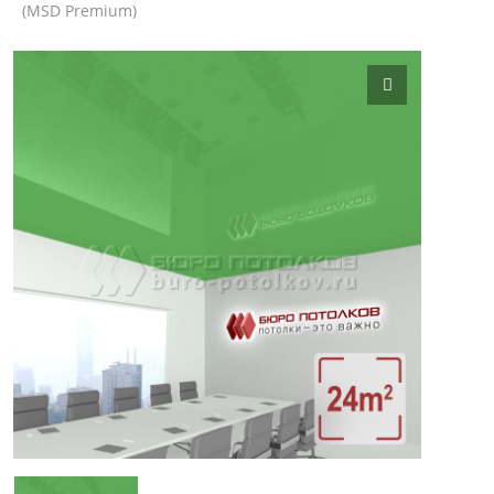
(MSD Premium)