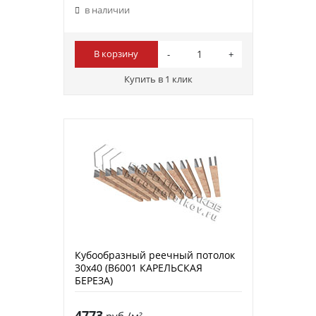
в наличии
В корзину
Купить в 1 клик
Кубообразный реечный потолок
30х40 (B6001 КАРЕЛЬСКАЯ
БЕРЕЗА)
4773
руб./м²