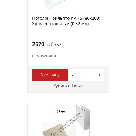
Потолок Грильято КР-15 (86х200)
Хром зеркальный (0,32 мм)
2670
руб./м²
в наличии
В корзину
Купить в 1 клик