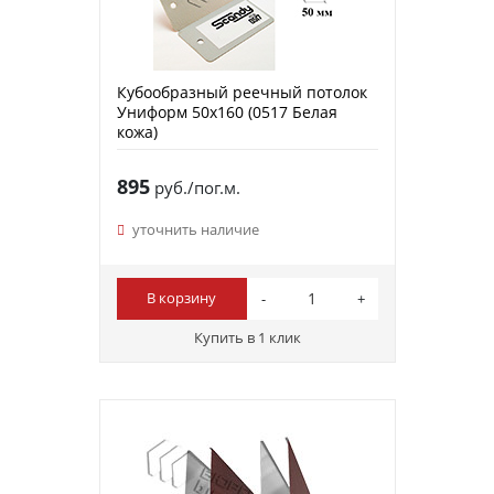
Кубообразный реечный потолок
Униформ 50х160 (0517 Белая
кожа)
895
руб./пог.м.
уточнить наличие
В корзину
Купить в 1 клик