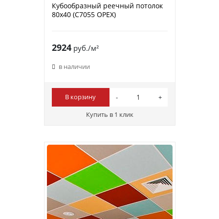
Кубообразный реечный потолок
80х40 (C7055 ОРЕХ)
2924
руб./м²
в наличии
В корзину
Купить в 1 клик