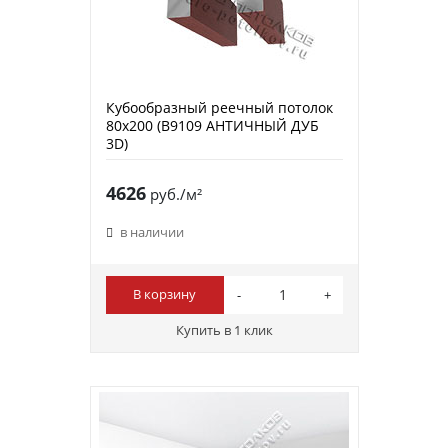
Кубообразный реечный потолок
80х200 (B9109 АНТИЧНЫЙ ДУБ
3D)
4626
руб./м²
в наличии
В корзину
Купить в 1 клик