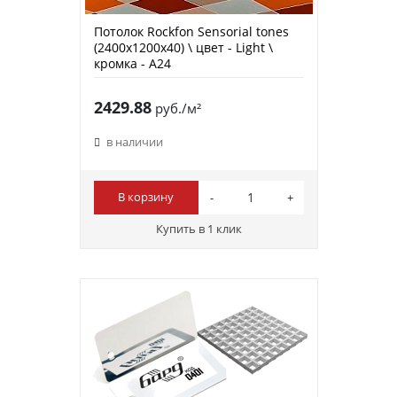
Потолок Rockfon Sensorial tones
(2400х1200х40) \ цвет - Light \
кромка - A24
2429.88
руб./м²
в наличии
В корзину
Купить в 1 клик