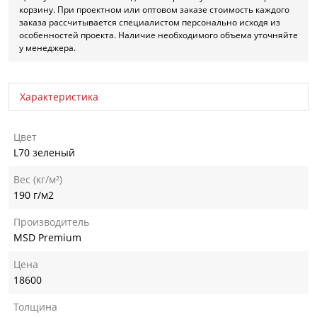
корзину. При проектном или оптовом заказе стоимость каждого
заказа рассчитывается специалистом персонально исходя из
особенностей проекта. Наличие необходимого объема уточняйте
у менеджера.
Характеристика
Цвет
L70 зеленый
Вес (кг/м²)
190 г/м2
Производитель
MSD Premium
Цена
18600
Толщина