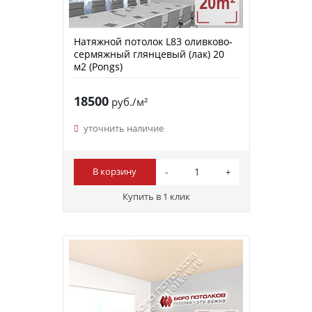
Натяжной потолок L83 оливково-
сермяжный глянцевый (лак) 20
м2 (Pongs)
18500
руб./м²
уточнить наличие
В корзину
Купить в 1 клик