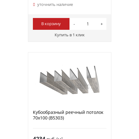
уточнить наличие
В корзину
Купить в 1 клик
Кубообразный реечный потолок
70х100 (B5303)
4234
руб./м²