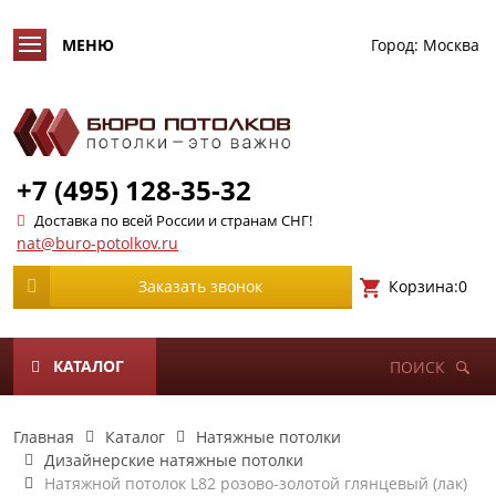
Город:
Москва
+7 (495) 128-35-32
Доставка по всей России и странам СНГ!
nat@buro-potolkov.ru
Корзина:
0
Заказать звонок
КАТАЛОГ
ПОИСК
Главная
Каталог
Натяжные потолки
Дизайнерские натяжные потолки
Натяжной потолок L82 розово-золотой глянцевый (лак)