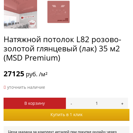
Натяжной потолок L82 розово-
золотой глянцевый (лак) 35 м2
(MSD Premium)
27125
руб. /м²
уточнить наличие
В корзину
Купить в 1 клик
Цена указана за комплект деталей при покупке онлайн через