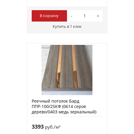
В корзину
Купить в 1 клик
Реечный потолок Бард
ППР-100/25КФ (0614 серое
дерево/0403 медь зеркальный)
3393
руб./м²