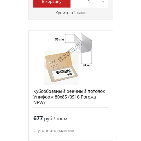
В корзину
Купить в 1 клик
Кубообразный реечный потолок
Униформ 80х85 (0516 Рогожа
NEW)
677
руб./пог.м.
уточнить наличие