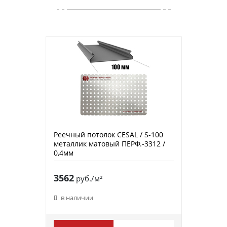
Реечный потолок CESAL / S-100
металлик матовый ПЕРФ.-3312 /
0,4мм
3562
руб./м²
в наличии