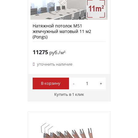
Натяжной потолок M51
жемчужный матовый 11 м2
(Pongs)
11275
руб./м²
уточнить наличие
В корзину
Купить в 1 клик