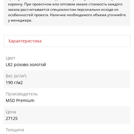
корзину. При проектном или оптовом заказе стоимость каждого
заказа рассчитывается специалистом персонально исходя из
особенностей проекта. Наличие необходимого объема уточняйте
у менеджера.
Характеристика
Цвет
L82 розово-золотой
Вес (кг/м²)
190 г/м2
Производитель
MSD Premium
Цена
27125
Толщина