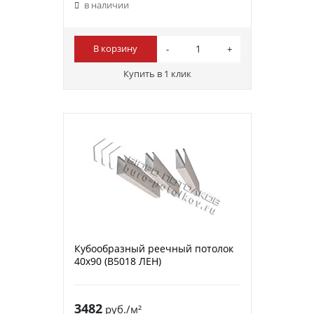
в наличии
В корзину
Купить в 1 клик
Кубообразный реечный потолок
40х90 (B5018 ЛЕН)
3482
руб./м²