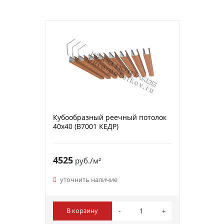
Кубообразный реечный потолок
40х40 (B7001 КЕДР)
4525
руб./м²
уточнить наличие
В корзину