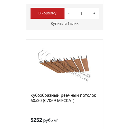
В корзину
Купить в 1 клик
Кубообразный реечный потолок
60х30 (C7069 МУСКАТ)
5252
руб./м²