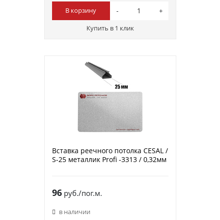
В корзину
Купить в 1 клик
Вставка реечного потолка CESAL /
S-25 металлик Profi -3313 / 0,32мм
96
руб./пог.м.
в наличии