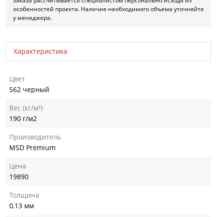
заказа рассчитывается специалистом персонально исходя из
особенностей проекта. Наличие необходимого объема уточняйте
у менеджера.
Характеристика
Цвет
S62 черный
Вес (кг/м²)
190 г/м2
Производитель
MSD Premium
Цена
19890
Толщина
0,13 мм