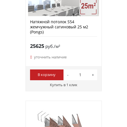
Натяжной потолок S54
жемчужный сатиновый 25 м2
(Pongs)
25625
руб./м²
уточнить наличие
В корзину
Купить в 1 клик