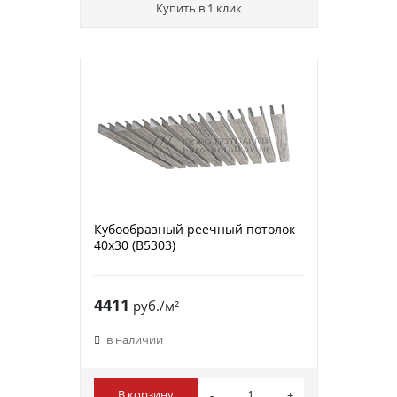
Купить в 1 клик
Кубообразный реечный потолок
40х30 (B5303)
4411
руб./м²
в наличии
В корзину