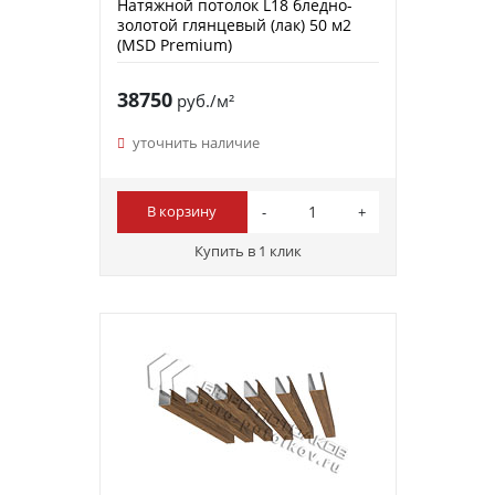
Натяжной потолок L18 бледно-
золотой глянцевый (лак) 50 м2
(MSD Premium)
38750
руб./м²
уточнить наличие
В корзину
Купить в 1 клик