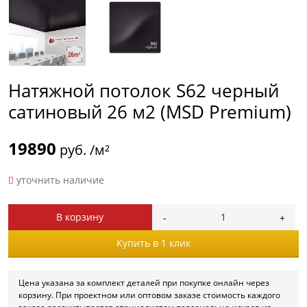
Натяжной потолок S62 черный
сатиновый 26 м2 (MSD Premium)
19890
руб. /м²
уточнить наличие
В корзину
Купить в 1 клик
Цена указана за комплект деталей при покупке онлайн через
корзину. При проектном или оптовом заказе стоимость каждого