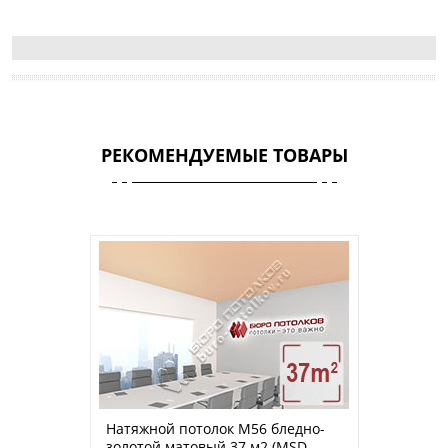
РЕКОМЕНДУЕМЫЕ ТОВАРЫ
Натяжной потолок M56 бледно-
золотой матовый 37 м2 (MSD