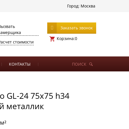
Город:
Москва
Вызвать
Заказать звонок
замерщика
Корзина:
0
Расчет стоимости
КОНТАКТЫ
ПОИСК
о GL-24 75х75 h34
й металлик
/м²