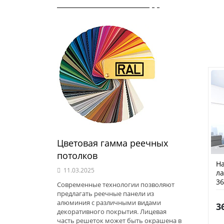
Цветовая гамма реечных
потолков
На
11.03.2025
ла
36
Современные технологии позволяют
предлагать реечные панели из
алюминия с различными видами
3
декоративного покрытия. Лицевая
часть решеток может быть окрашена в