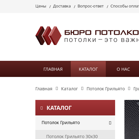
Цены
Доставка
Вопрос-ответ
Способы опла
ГЛАВНАЯ
КАТАЛОГ
О НАС
Главная
Каталог
Потолок Грильято
Гр
КАТАЛОГ
Потолок Грильято
Потолок Грильято 30х30