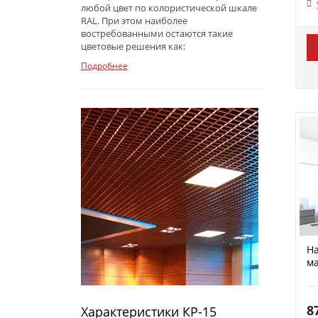
любой цвет по колористической шкале
RAL. При этом наиболее
востребованными остаются такие
цветовые решения как:
Подробнее
На
ма
8
Характеристики КР-15