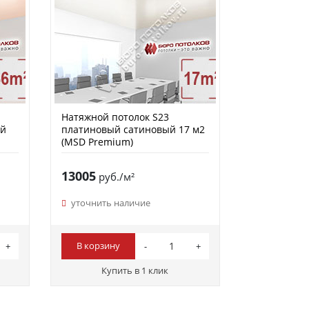
Натяжной потолок S23
ый
платиновый сатиновый 17 м2
(MSD Premium)
13005
руб./м²
уточнить наличие
В корзину
Купить в 1 клик