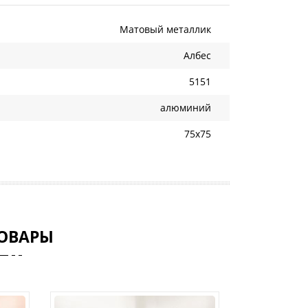
Матовый металлик
Албес
5151
алюминий
75х75
ОВАРЫ