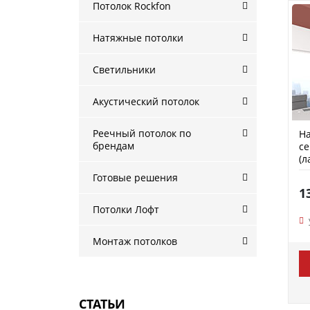
Потолок Rockfon
Натяжные потолки
Светильники
Акустический потолок
Реечный потолок по
На
брендам
с
(л
Готовые решения
1
Потолки Лофт
Монтаж потолков
СТАТЬИ