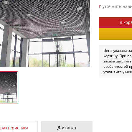
уточнить нал
В кор
Цена указана за
корзину. При п
заказа рассчит
особенностей п
уточняйте у ме
арактеристика
Доставка