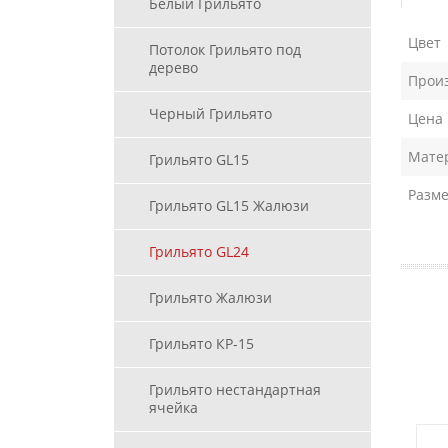
Белый Грильято
Цвет
Потолок Грильято под
дерево
Прои
Черный Грильято
Цена
Мате
Грильято GL15
Разме
Грильято GL15 Жалюзи
Грильято GL24
Грильято Жалюзи
Грильято КР-15
Грильято нестандартная
ячейка