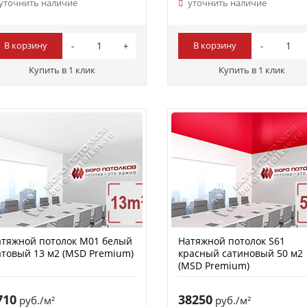
уточнить наличие
уточнить наличие
В корзину
В корзину
Купить в 1 клик
Купить в 1 клик
тяжной потолок M01 белый
Натяжной потолок S61
товый 13 м2 (MSD Premium)
красный сатиновый 50 м2
(MSD Premium)
710
38250
руб./м²
руб./м²