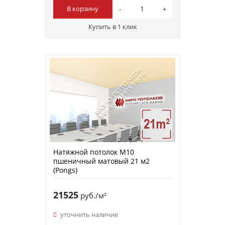
В корзину
Купить в 1 клик
Натяжной потолок M10
пшеничный матовый 21 м2
(Pongs)
21525
руб./м²
уточнить наличие