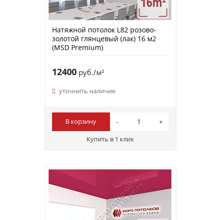
Натяжной потолок L82 розово-
золотой глянцевый (лак) 16 м2
(MSD Premium)
12400
руб./м²
уточнить наличие
В корзину
Купить в 1 клик