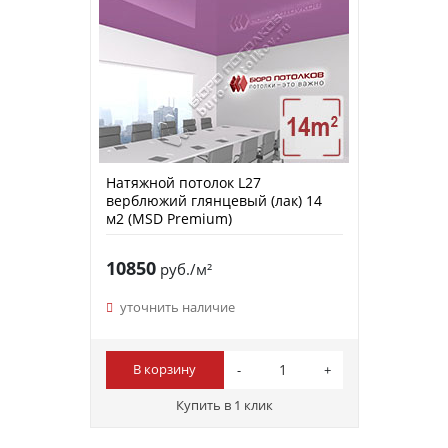
Натяжной потолок L27
верблюжий глянцевый (лак) 14
м2 (MSD Premium)
10850
руб./м²
уточнить наличие
В корзину
Купить в 1 клик