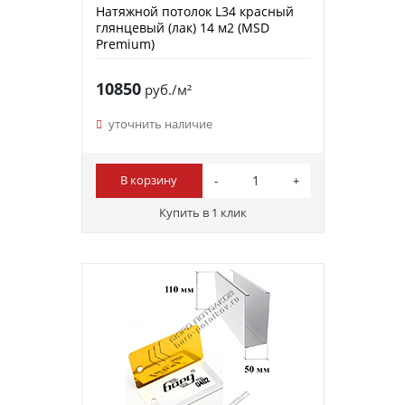
Натяжной потолок L34 красный
глянцевый (лак) 14 м2 (MSD
Premium)
10850
руб./м²
уточнить наличие
В корзину
Купить в 1 клик