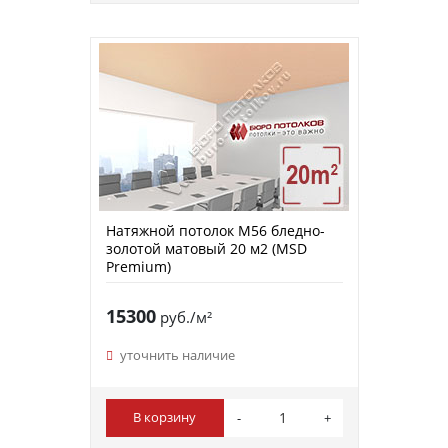
Натяжной потолок M56 бледно-
золотой матовый 20 м2 (MSD
Premium)
15300
руб./м²
уточнить наличие
В корзину