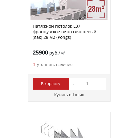
Натяжной потолок L37
французское вино глянцевый
(лак) 28 м2 (Pongs)
25900
руб./м²
уточнить наличие
В корзину
Купить в 1 клик