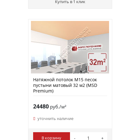
Купить в 1 клик
Натяжной потолок M15 песок
пустыни матовый 32 м2 (MSD
Premium)
24480
руб./м²
уточнить наличие
В корзину