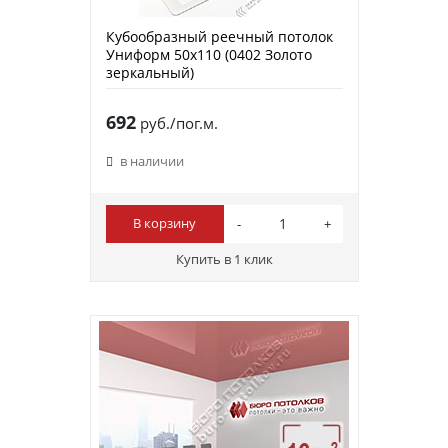
Кубообразный реечный потолок
Униформ 50х110 (0402 Золото
зеркальный)
692
руб./пог.м.
в наличии
В корзину
Купить в 1 клик