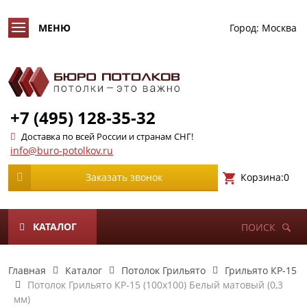
Город:
Москва
+7 (495) 128-35-32
Доставка по всей России и странам СНГ!
info@buro-potolkov.ru
Корзина:
0
Заказать звонок
КАТАЛОГ
ПОИСК
Главная
Каталог
Потолок Грильято
Грильято КР-15
Потолок Грильято КР-15 (100х100) Белый матовый (0,3
мм)