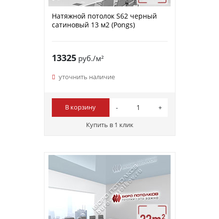
Натяжной потолок S62 черный
сатиновый 13 м2 (Pongs)
13325
руб./м²
уточнить наличие
В корзину
Купить в 1 клик