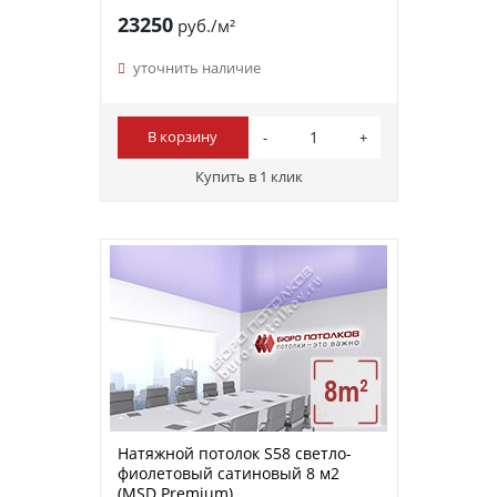
23250
руб./м²
уточнить наличие
В корзину
Купить в 1 клик
Натяжной потолок S58 светло-
фиолетовый сатиновый 8 м2
(MSD Premium)