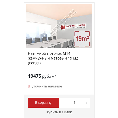
Натяжной потолок M14
жемчужный матовый 19 м2
(Pongs)
19475
руб./м²
уточнить наличие
В корзину
Купить в 1 клик