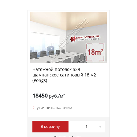
Натяжной потолок S29
шампанское сатиновый 18 м2
(Pongs)
18450
руб./м²
уточнить наличие
В корзину