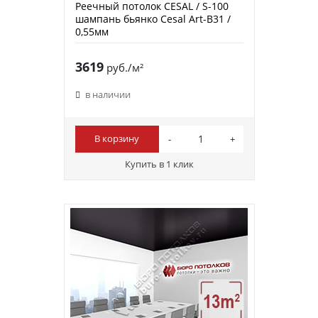
Реечный потолок CESAL / S-100
шампань бьянко Cesal Art-B31 /
0,55мм
3619
руб./м²
в наличии
В корзину
Купить в 1 клик