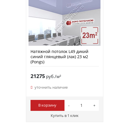
Натяжной потолок L49 дикий
синий глянцевый (лак) 23 м2
(Pongs)
21275
руб./м²
уточнить наличие
В корзину
Купить в 1 клик