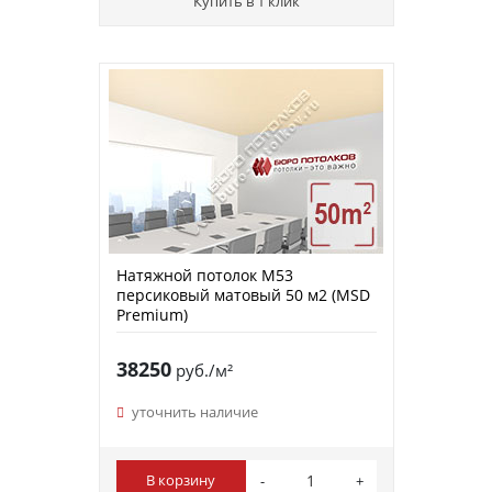
Купить в 1 клик
Натяжной потолок M53
персиковый матовый 50 м2 (MSD
Premium)
38250
руб./м²
уточнить наличие
В корзину