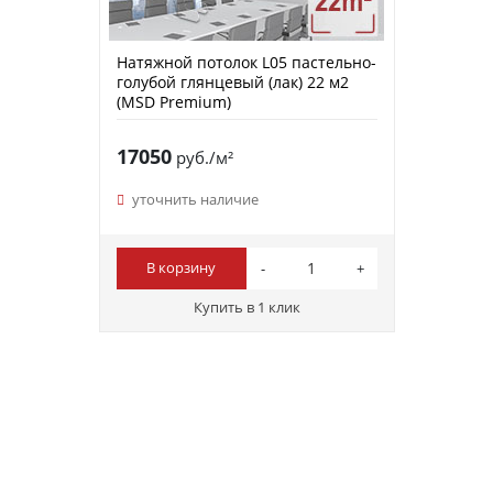
Натяжной потолок L05 пастельно-
голубой глянцевый (лак) 22 м2
(MSD Premium)
17050
руб./м²
уточнить наличие
В корзину
Купить в 1 клик