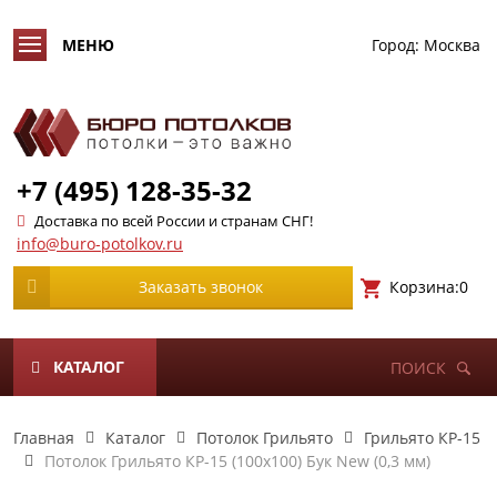
Город:
Москва
+7 (495) 128-35-32
Доставка по всей России и странам СНГ!
info@buro-potolkov.ru
Корзина:
0
Заказать звонок
КАТАЛОГ
ПОИСК
Главная
Каталог
Потолок Грильято
Грильято КР-15
Потолок Грильято КР-15 (100х100) Бук New (0,3 мм)