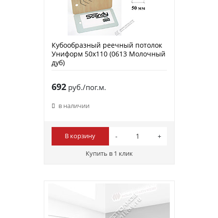
Кубообразный реечный потолок
Униформ 50х110 (0613 Молочный
дуб)
692
руб./пог.м.
в наличии
В корзину
Купить в 1 клик