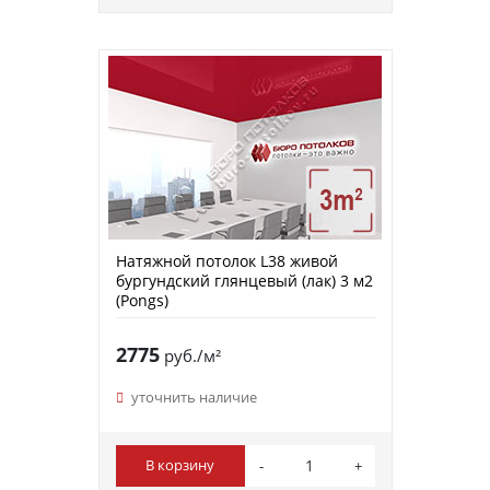
Натяжной потолок L38 живой
бургундский глянцевый (лак) 3 м2
(Pongs)
2775
руб./м²
уточнить наличие
В корзину