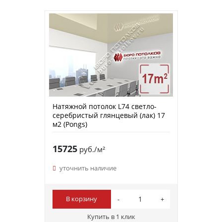
Натяжной потолок L74 светло-
серебристый глянцевый (лак) 17
м2 (Pongs)
15725
руб./м²
уточнить наличие
В корзину
Купить в 1 клик