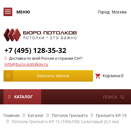
Город:
Москва
+7 (495) 128-35-32
Доставка по всей России и странам СНГ!
info@buro-potolkov.ru
Корзина:
0
Заказать звонок
КАТАЛОГ
ПОИСК
Главная
Каталог
Потолок Грильято
Грильято КР-15
Потолок Грильято КР-15 (100х100) Салатовый (0,3 мм)