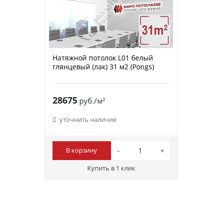
Натяжной потолок L01 белый
глянцевый (лак) 31 м2 (Pongs)
28675
руб./м²
уточнить наличие
В корзину
Купить в 1 клик