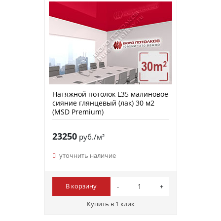
Натяжной потолок L35 малиновое
сияние глянцевый (лак) 30 м2
(MSD Premium)
23250
руб./м²
уточнить наличие
В корзину
Купить в 1 клик