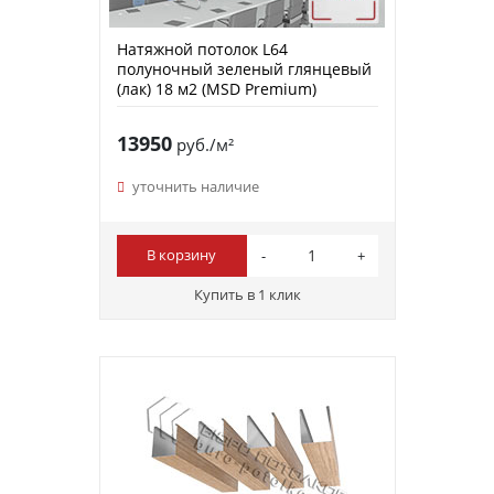
Натяжной потолок L64
полуночный зеленый глянцевый
(лак) 18 м2 (MSD Premium)
13950
руб./м²
уточнить наличие
В корзину
Купить в 1 клик