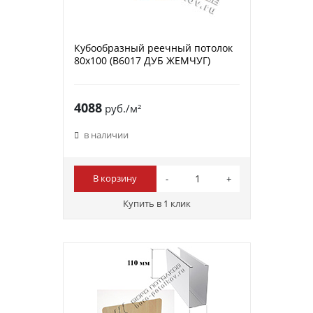
Кубообразный реечный потолок
80х100 (B6017 ДУБ ЖЕМЧУГ)
4088
руб./м²
в наличии
В корзину
Купить в 1 клик