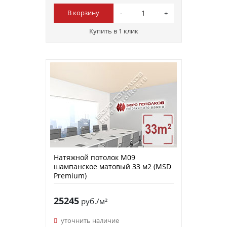
В корзину
Купить в 1 клик
Натяжной потолок M09
шампанское матовый 33 м2 (MSD
Premium)
25245
руб./м²
уточнить наличие