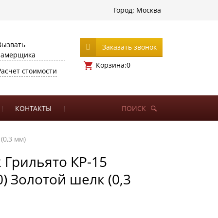
Город:
Москва
Вызвать
Заказать звонок
замерщика
Корзина:
0
Расчет стоимости
КОНТАКТЫ
ПОИСК
(0,3 мм)
 Грильято КР-15
0) Золотой шелк (0,3