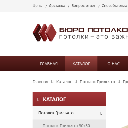
Цены
Доставка
Вопрос-ответ
Способы опла
ГЛАВНАЯ
КАТАЛОГ
О НАС
Главная
Каталог
Потолок Грильято
Гр
КАТАЛОГ
Потолок Грильято
Потолок Грильято 30х30