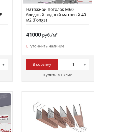
Натяжной потолок M60
Е
бледный водный матовый 40
м2 (Pongs)
41000
руб./м²
уточнить наличие
В корзину
Купить в 1 клик