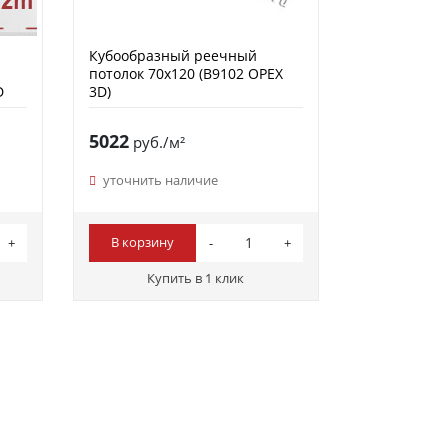
Кубообразный реечный
потолок 70х120 (B9102 ОРЕХ
D
3D)
5022
руб./м²
уточнить наличие
В корзину
Купить в 1 клик