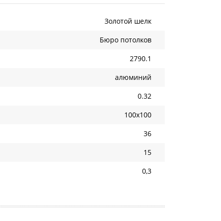
Золотой шелк
Бюро потолков
2790.1
алюминий
0.32
100х100
36
15
0,3