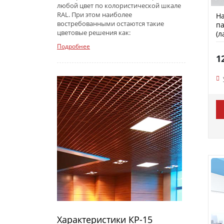
любой цвет по колористической шкале
RAL. При этом наиболее
На
востребованными остаются такие
па
цветовые решения как:
(л
Подробнее
1
Характеристики КР-15