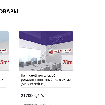
ОВАРЫ
Натяжной потолок L61
25
регалия глянцевый (лак) 28 м2
(MSD Premium)
21700
руб./м²
уточнить наличие