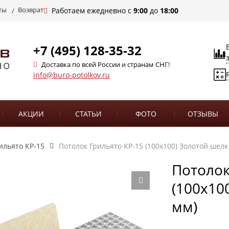
ты
Возврат
Работаем ежедневно с
9:00
до
18:00
+7 (495) 128-35-32
Доставка по всей России и странам СНГ!
info@buro-potolkov.ru
АКЦИИ
СТАТЬИ
ФОТО
ОТЗЫВЫ
ильято КР-15
Потолок Грильято КР-15 (100х100) Золотой шелк 
Потолок
(100х10
мм)