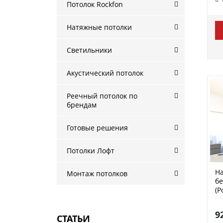
Потолок Rockfon
Натяжные потолки
Светильники
Акустический потолок
Реечный потолок по
брендам
Готовые решения
Потолки Лофт
На
Монтаж потолков
бе
(P
9
СТАТЬИ