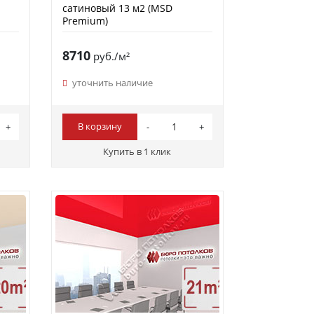
сатиновый 13 м2 (MSD
Premium)
8710
руб./м²
уточнить наличие
В корзину
Купить в 1 клик