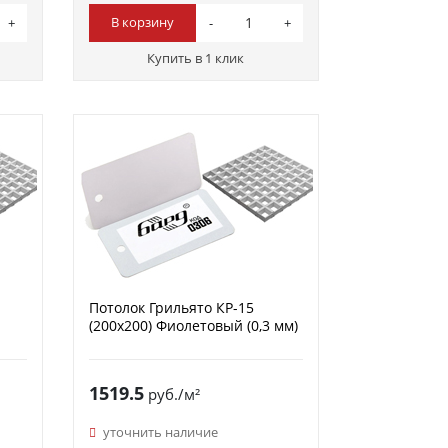
В корзину
Купить в 1 клик
Потолок Грильято КР-15
(200х200) Фиолетовый (0,3 мм)
1519.5
руб./м²
уточнить наличие