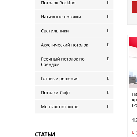
Потолок Rockfon
Натяжные потолки
Светильники
Акустический потолок
Реечный потолок по
брендам
Готовые решения
Потолки Лофт
На
кр
(P
Монтаж потолков
1
СТАТЬИ