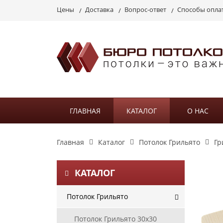
Цены
Доставка
Вопрос-ответ
Способы опла
ГЛАВНАЯ
КАТАЛОГ
О НАС
Главная
Каталог
Потолок Грильято
Гр
КАТАЛОГ
Потолок Грильято
Потолок Грильято 30х30