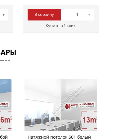
В корзину
Купить в 1 клик
ВАРЫ
убой
Натяжной потолок S01 белый