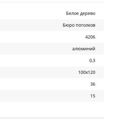
Белое дерево
Бюро потолков
4206
алюминий
0,3
100х120
36
15