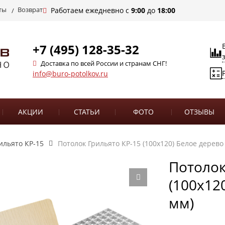
ты
Возврат
Работаем ежедневно с
9:00
до
18:00
+7 (495) 128-35-32
Доставка по всей России и странам СНГ!
info@buro-potolkov.ru
АКЦИИ
СТАТЬИ
ФОТО
ОТЗЫВЫ
ильято КР-15
Потолок Грильято КР-15 (100х120) Белое дерево 
Потолок
(100х120
мм)