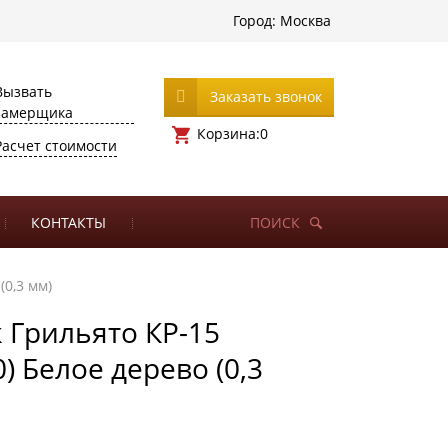
Город:
Москва
Вызвать
Заказать звонок
замерщика
Корзина:
0
Расчет стоимости
КОНТАКТЫ
ПОИСК
(0,3 мм)
 Грильято КР-15
) Белое дерево (0,3