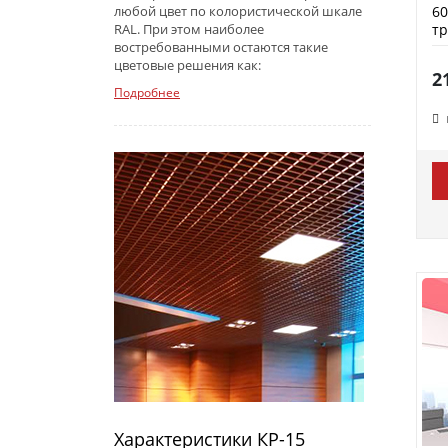
60
любой цвет по колористической шкале
т
RAL. При этом наиболее
востребованными остаются такие
цветовые решения как:
2
Подробнее
Характеристики КР-15