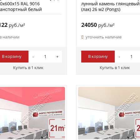
0х600х15 RAL 9016
лунный камень глянцевый
ранспортный белый
(лак) 26 м2 (Pongs)
122
24050
руб./м²
руб./м²
в наличии
уточнить наличие
В корзину
В корзину
Купить в 1 клик
Купить в 1 клик