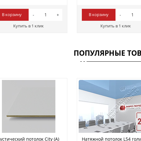
В корзину
В корзину
Купить в 1 клик
Купить в 1 клик
ПОПУЛЯРНЫЕ ТО
устический потолок City (A)
Натяжной потолок L54 гол