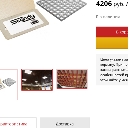
4206
руб. 
в наличии
В кор
Цена указана за
корзину. При п
заказа рассчит
особенностей п
уточняйте у ме
арактеристика
Доставка