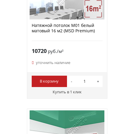
Натяжной потолок M01 белый
матовый 16 м2 (MSD Premium)
10720
руб./м²
уточнить наличие
В корзину
Купить в 1 клик