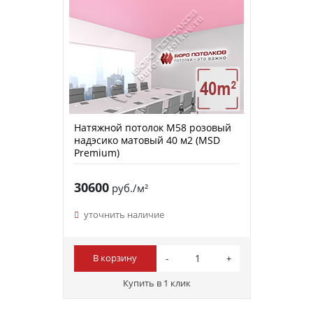
Натяжной потолок M58 розовый
надэсико матовый 40 м2 (MSD
Premium)
30600
руб./м²
уточнить наличие
В корзину
Купить в 1 клик