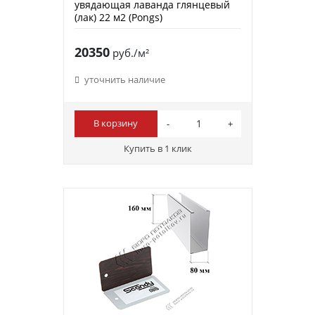
увядающая лаванда глянцевый
(лак) 22 м2 (Pongs)
20350
руб./м²
уточнить наличие
В корзину
Купить в 1 клик