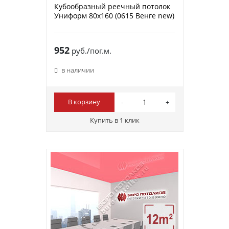
Кубообразный реечный потолок
Униформ 80х160 (0615 Венге new)
952
руб./пог.м.
в наличии
В корзину
Купить в 1 клик