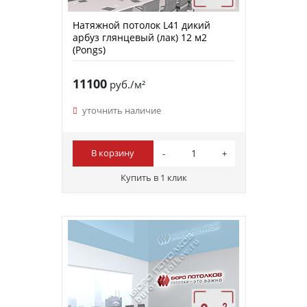
Натяжной потолок L41 дикий
арбуз глянцевый (лак) 12 м2
(Pongs)
11100
руб./м²
уточнить наличие
В корзину
Купить в 1 клик