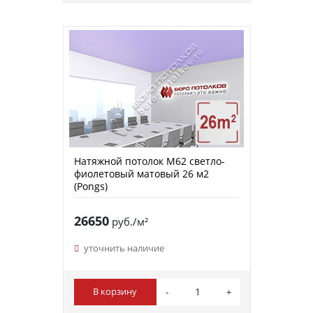
Натяжной потолок M62 светло-
фиолетовый матовый 26 м2
(Pongs)
26650
руб./м²
уточнить наличие
В корзину