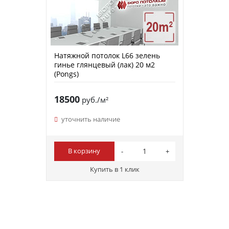
Натяжной потолок L66 зелень
гинье глянцевый (лак) 20 м2
(Pongs)
18500
руб./м²
уточнить наличие
В корзину
Купить в 1 клик