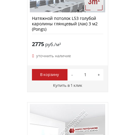
Натяжной потолок L53 голубой
каролины глянцевый (лак) 3 м2
(Pongs)
2775
руб./м²
уточнить наличие
В корзину
Купить в 1 клик