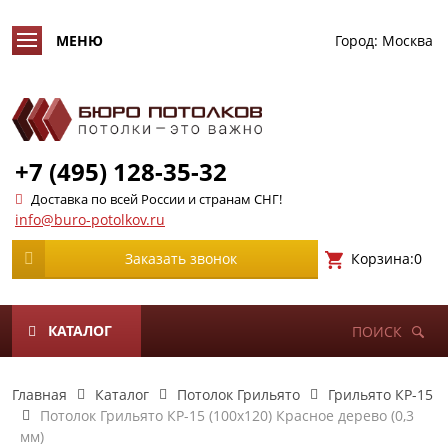
Город:
Москва
+7 (495) 128-35-32
Доставка по всей России и странам СНГ!
info@buro-potolkov.ru
Корзина:
0
Заказать звонок
КАТАЛОГ
ПОИСК
Главная
Каталог
Потолок Грильято
Грильято КР-15
Потолок Грильято КР-15 (100х120) Красное дерево (0,3
мм)