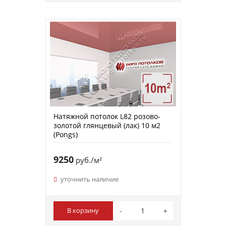
Натяжной потолок L82 розово-
золотой глянцевый (лак) 10 м2
(Pongs)
9250
руб./м²
уточнить наличие
В корзину