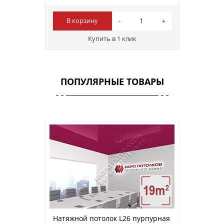
В корзину
Купить в 1 клик
ПОПУЛЯРНЫЕ ТОВАРЫ
Натяжной потолок L26 пурпурная