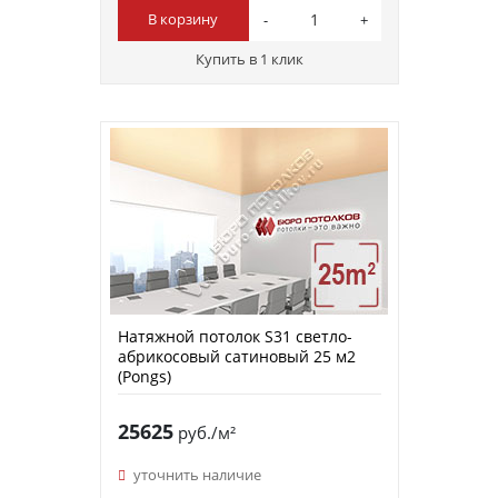
В корзину
Купить в 1 клик
Натяжной потолок S31 светло-
абрикосовый сатиновый 25 м2
(Pongs)
25625
руб./м²
уточнить наличие