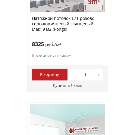
Натяжной потолок L71 розово-
серо-коричневый глянцевый
(лак) 9 м2 (Pongs)
8325
руб./м²
уточнить наличие
В корзину
Купить в 1 клик