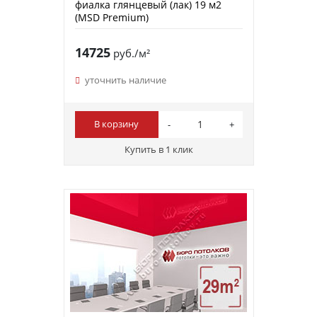
фиалка глянцевый (лак) 19 м2
(MSD Premium)
14725
руб./м²
уточнить наличие
В корзину
Купить в 1 клик