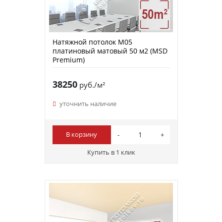
Натяжной потолок M05
платиновый матовый 50 м2 (MSD
Premium)
38250
руб./м²
уточнить наличие
В корзину
Купить в 1 клик