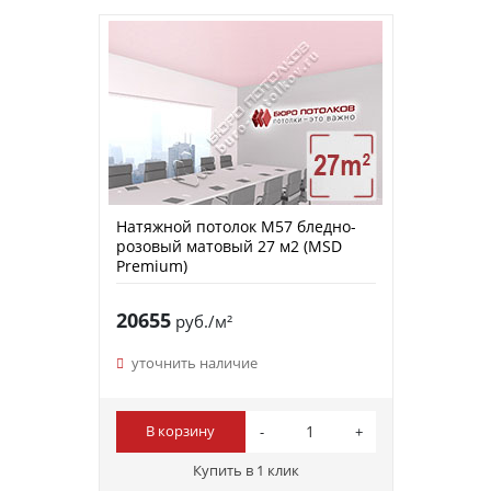
Натяжной потолок M57 бледно-
розовый матовый 27 м2 (MSD
Premium)
20655
руб./м²
уточнить наличие
В корзину
Купить в 1 клик