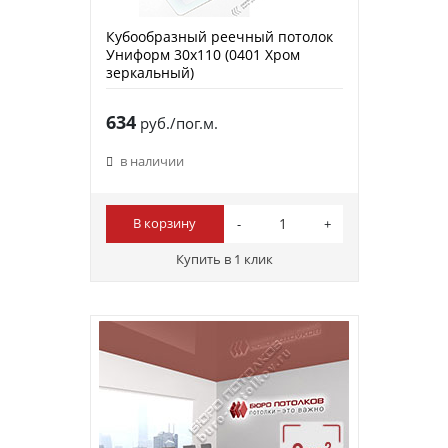
Кубообразный реечный потолок
Униформ 30х110 (0401 Хром
зеркальный)
634
руб./пог.м.
в наличии
В корзину
Купить в 1 клик