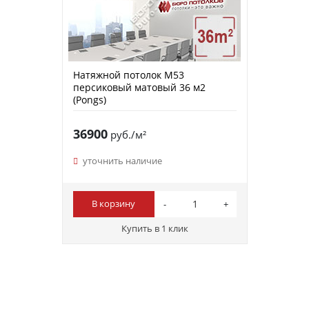
Натяжной потолок M53
персиковый матовый 36 м2
(Pongs)
36900
руб./м²
уточнить наличие
В корзину
Купить в 1 клик