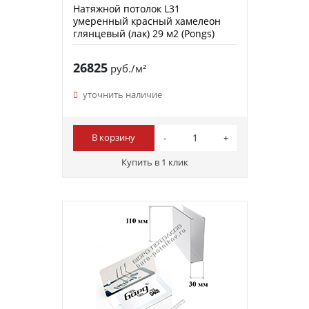
Натяжной потолок L31
умеренный красный хамелеон
глянцевый (лак) 29 м2 (Pongs)
26825
руб./м²
уточнить наличие
В корзину
Купить в 1 клик