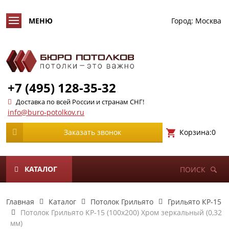
Город:
Москва
+7 (495) 128-35-32
Доставка по всей России и странам СНГ!
info@buro-potolkov.ru
Корзина:
0
Заказать звонок
КАТАЛОГ
ПОИСК
Главная
Каталог
Потолок Грильято
Грильято КР-15
Потолок Грильято КР-15 (100х200) Хром зеркальный (0,32
мм)