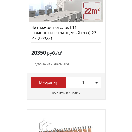
Натяжной потолок L11
шампанское глянцевый (лак) 22
м2 (Pongs)
20350
руб./м²
уточнить наличие
В корзину
Купить в 1 клик