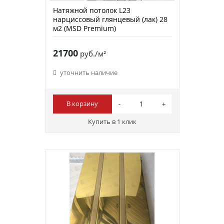
Натяжной потолок L23
нарциссовый глянцевый (лак) 28
м2 (MSD Premium)
21700
руб./м²
уточнить наличие
В корзину
Купить в 1 клик