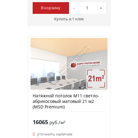
В корзину
Купить в 1 клик
Натяжной потолок M11 светло-
абрикосовый матовый 21 м2
(MSD Premium)
16065
руб./м²
уточнить наличие