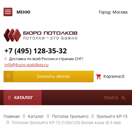
Город:
Москва
+7 (495) 128-35-32
Доставка по всей России и странам СНГ!
info@buro-potolkov.ru
Корзина:
0
Заказать звонок
КАТАЛОГ
ПОИСК
Главная
Каталог
Потолок Грильято
Грильято КР-15
Потолок Грильято КР-15 (120х120) Белая кожа (0,3 мм)