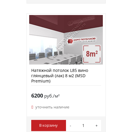
Натяжной потолок L85 вино
глянцевый (лак) 8 м2 (MSD
Premium)
6200
руб./м²
уточнить наличие
В корзину