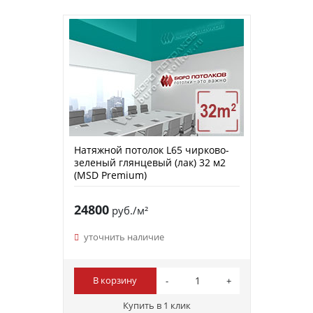
Натяжной потолок L65 чирково-
зеленый глянцевый (лак) 32 м2
(MSD Premium)
24800
руб./м²
уточнить наличие
В корзину
Купить в 1 клик