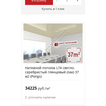
В корзину
Купить в 1 клик
Натяжной потолок L74 светло-
серебристый глянцевый (лак) 37
м2 (Pongs)
34225
руб./м²
уточнить наличие