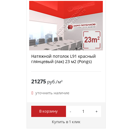
Натяжной потолок L91 красный
глянцевый (лак) 23 м2 (Pongs)
21275
руб./м²
уточнить наличие
В корзину
Купить в 1 клик