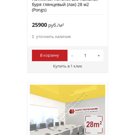
буря глянцевый (лак) 28 м2
(Pongs)
25900
руб./м²
уточнить наличие
В корзину
Купить в 1 клик