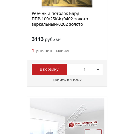
Реечный потолок Бард
ППР-100/25КФ (0402 золото
зеркальный/0202 золото
металлик)
3113
руб./м²
уточнить наличие
В корзину
Купить в 1 клик