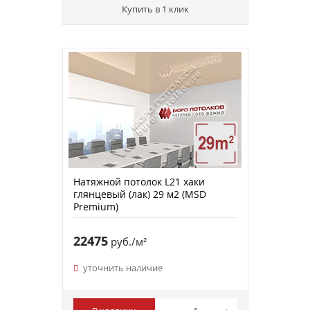
Купить в 1 клик
Натяжной потолок L21 хаки
глянцевый (лак) 29 м2 (MSD
Premium)
22475
руб./м²
уточнить наличие