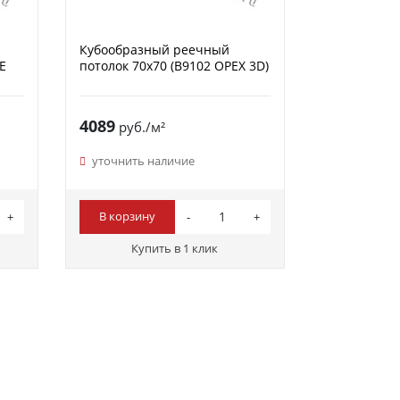
Кубообразный реечный
Е
потолок 70х70 (B9102 ОРЕХ 3D)
4089
руб./м²
уточнить наличие
В корзину
Купить в 1 клик