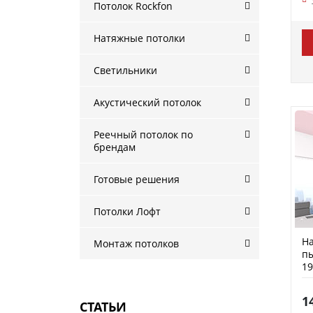
Потолок Rockfon
Натяжные потолки
Светильники
Акустический потолок
Реечный потолок по
брендам
Готовые решения
Потолки Лофт
На
Монтаж потолков
пы
19
1
СТАТЬИ