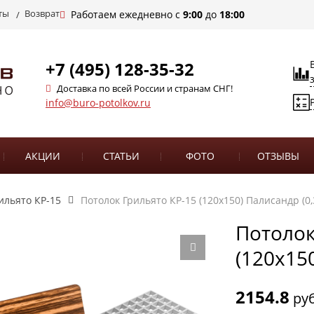
ты
Возврат
Работаем ежедневно с
9:00
до
18:00
+7 (495) 128-35-32
Доставка по всей России и странам СНГ!
info@buro-potolkov.ru
АКЦИИ
СТАТЬИ
ФОТО
ОТЗЫВЫ
ильято КР-15
Потолок Грильято КР-15 (120х150) Палисандр (0,
Потолок
(120х15
2154.8
руб