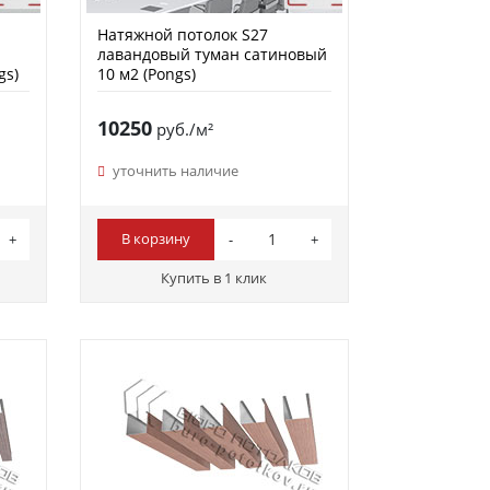
Натяжной потолок S27
лавандовый туман сатиновый
gs)
10 м2 (Pongs)
10250
руб./м²
уточнить наличие
В корзину
Купить в 1 клик