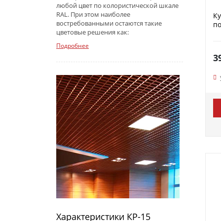
любой цвет по колористической шкале
RAL. При этом наиболее
К
востребованными остаются такие
по
цветовые решения как:
Подробнее
3
Характеристики КР-15