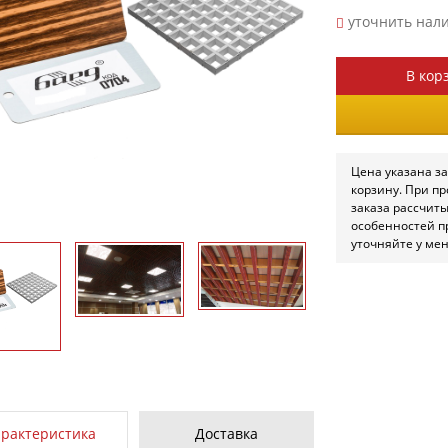
уточнить нал
В кор
Цена указана за
корзину. При п
заказа рассчит
особенностей п
уточняйте у ме
арактеристика
Доставка