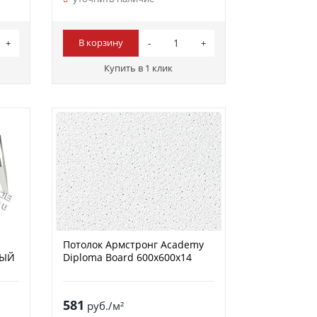
В корзину
Купить в 1 клик
Потолок Армстронг Academy
ЛЫЙ
Diploma Board 600x600x14
581
руб./м²