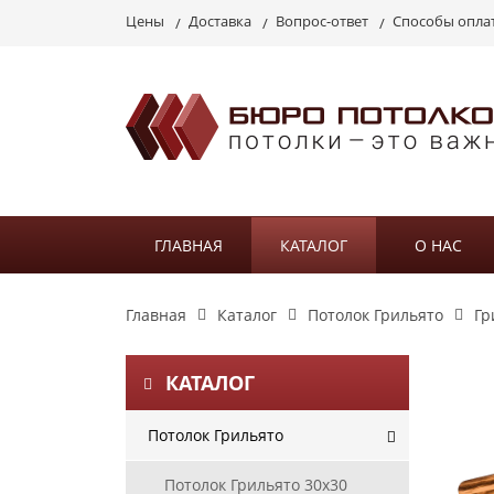
Цены
Доставка
Вопрос-ответ
Способы опла
ГЛАВНАЯ
КАТАЛОГ
О НАС
Главная
Каталог
Потолок Грильято
Гр
КАТАЛОГ
Потолок Грильято
Потолок Грильято 30х30