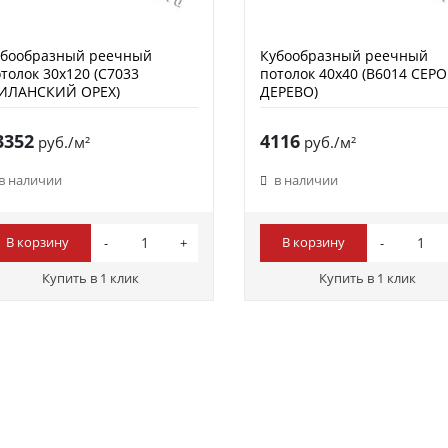
убообразный реечный
Кубообразный реечный
толок 30х120 (C7033
потолок 40х40 (B6014 СЕРО
ИЛАНСКИЙ ОРЕХ)
ДЕРЕВО)
3352
4116
руб./м²
руб./м²
в наличии
в наличии
В корзину
В корзину
Купить в 1 клик
Купить в 1 клик