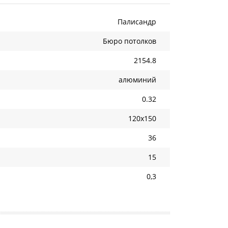
Палисандр
Бюро потолков
2154.8
алюминий
0.32
120х150
36
15
0,3