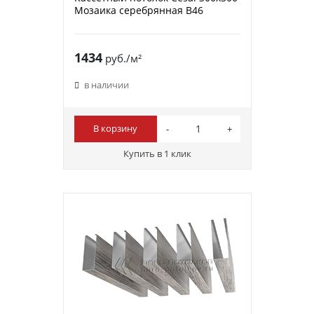
Мозаика серебрянная В46
1434
руб./м²
в наличии
В корзину
Купить в 1 клик