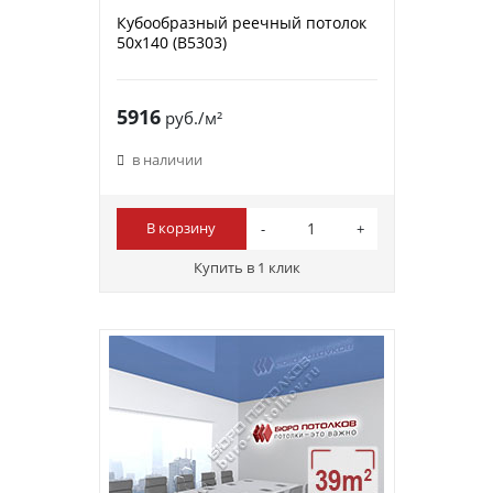
Кубообразный реечный потолок
50х140 (B5303)
5916
руб./м²
в наличии
В корзину
Купить в 1 клик