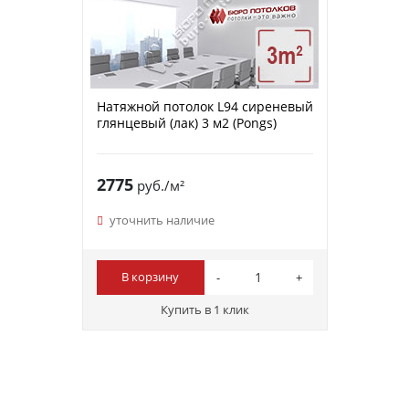
Натяжной потолок L94 сиреневый
глянцевый (лак) 3 м2 (Pongs)
2775
руб./м²
уточнить наличие
В корзину
Купить в 1 клик