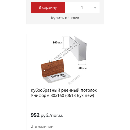
В корзину
Купить в 1 клик
Кубообразный реечный потолок
Униформ 80х160 (0618 Бук new)
952
руб./пог.м.
в наличии