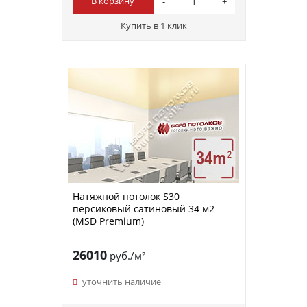
В корзину
Купить в 1 клик
Натяжной потолок S30
персиковый сатиновый 34 м2
(MSD Premium)
26010
руб./м²
уточнить наличие