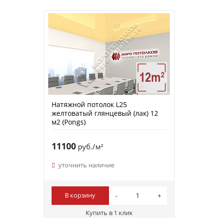
Натяжной потолок L25
желтоватый глянцевый (лак) 12
м2 (Pongs)
11100
руб./м²
уточнить наличие
В корзину
Купить в 1 клик