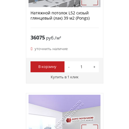
Натяжной потолок L52 сизый
глянцевый (лак) 39 м2 (Pongs)
36075
руб./м²
уточнить наличие
В корзину
Купить в 1 клик