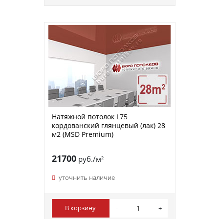
Натяжной потолок L75
кордованский глянцевый (лак) 28
м2 (MSD Premium)
21700
руб./м²
уточнить наличие
В корзину