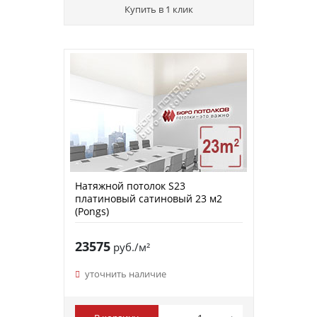
Купить в 1 клик
Натяжной потолок S23
платиновый сатиновый 23 м2
(Pongs)
23575
руб./м²
уточнить наличие