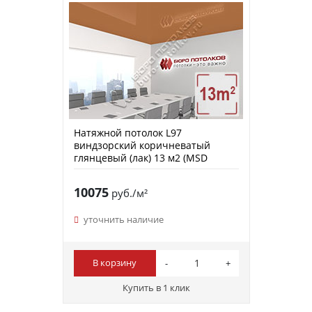
Натяжной потолок L97
виндзорский коричневатый
глянцевый (лак) 13 м2 (MSD
Premium)
10075
руб./м²
уточнить наличие
В корзину
Купить в 1 клик