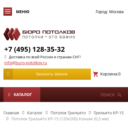
Город:
Москва
+7 (495) 128-35-32
Доставка по всей России и странам СНГ!
info@buro-potolkov.ru
Корзина:
0
Заказать звонок
КАТАЛОГ
ПОИСК
Главная
Каталог
Потолок Грильято
Грильято КР-15
Потолок Грильято КР-15 (120х200) Коньяк (0,3 мм)