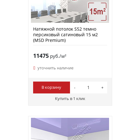
Натяжной потолок S52 темно
персиковый сатиновый 15 м2
(MSD Premium)
11475
руб./м²
уточнить наличие
В корзину
Купить в 1 клик