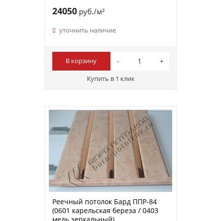
24050
руб./м²
уточнить наличие
В корзину
Купить в 1 клик
Реечный потолок Бард ППР-84
(0601 карельская береза / 0403
медь зеркальный)