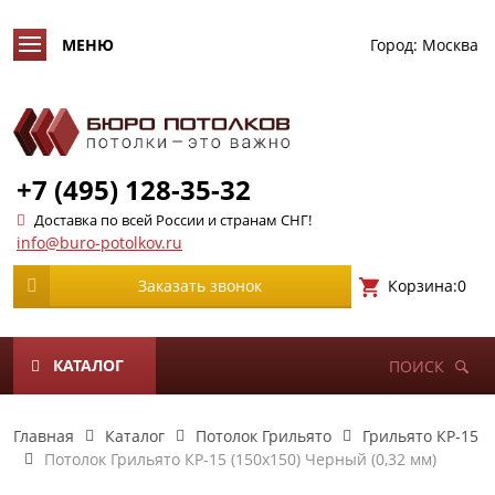
Город:
Москва
+7 (495) 128-35-32
Доставка по всей России и странам СНГ!
info@buro-potolkov.ru
Корзина:
0
Заказать звонок
КАТАЛОГ
ПОИСК
Главная
Каталог
Потолок Грильято
Грильято КР-15
Потолок Грильято КР-15 (150х150) Черный (0,32 мм)