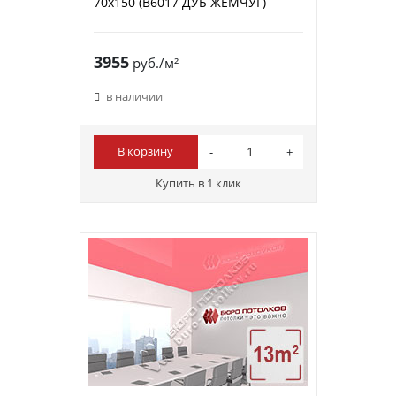
70х150 (B6017 ДУБ ЖЕМЧУГ)
3955
руб./м²
в наличии
В корзину
Купить в 1 клик