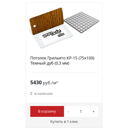
Потолок Грильято КР-15 (75х100)
Темный дуб (0,3 мм)
5430
руб./м²
в наличии
В корзину
Купить в 1 клик