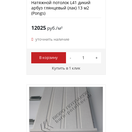
Натяжной потолок L41 дикий
арбуз глянцевый (лак) 13 м2
(Pongs)
12025
руб./м²
уточнить наличие
В корзину
Купить в 1 клик