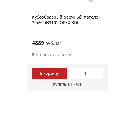
Кубообразный реечный потолок
30х50 (B9102 ОРЕХ 3D)
4889
руб./м²
уточнить наличие
В корзину
Купить в 1 клик