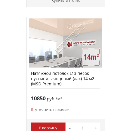
Купить в 1 клик
Натяжной потолок L13 песок
пустыни глянцевый (лак) 14 м2
(MSD Premium)
10850
руб./м²
уточнить наличие
В корзину