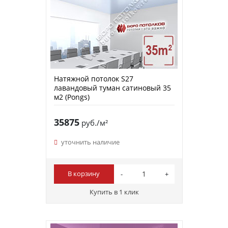
Натяжной потолок S27
лавандовый туман сатиновый 35
м2 (Pongs)
35875
руб./м²
уточнить наличие
В корзину
Купить в 1 клик