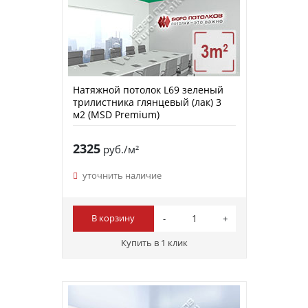
Натяжной потолок L69 зеленый
трилистника глянцевый (лак) 3
м2 (MSD Premium)
2325
руб./м²
уточнить наличие
В корзину
Купить в 1 клик