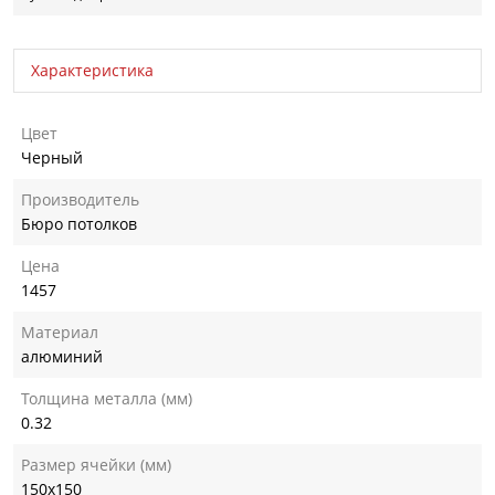
Характеристика
Цвет
Черный
Производитель
Бюро потолков
Цена
1457
Материал
алюминий
Толщина металла (мм)
0.32
Размер ячейки (мм)
150х150