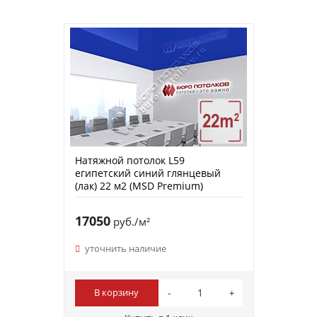
Натяжной потолок L59
египетский синий глянцевый
(лак) 22 м2 (MSD Premium)
17050
руб./м²
уточнить наличие
В корзину