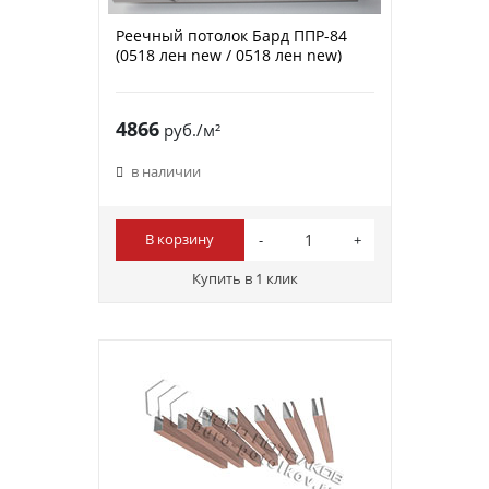
Реечный потолок Бард ППР-84
(0518 лен new / 0518 лен new)
4866
руб./м²
в наличии
В корзину
Купить в 1 клик