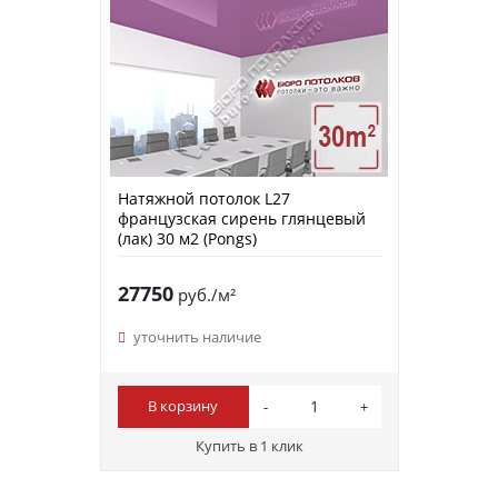
Натяжной потолок L27
французская сирень глянцевый
(лак) 30 м2 (Pongs)
27750
руб./м²
уточнить наличие
В корзину
Купить в 1 клик