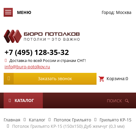
Город:
Москва
+7 (495) 128-35-32
Доставка по всей России и странам СНГ!
info@buro-potolkov.ru
Корзина:
0
Заказать звонок
КАТАЛОГ
ПОИСК
Главная
Каталог
Потолок Грильято
Грильято КР-15
Потолок Грильято КР-15 (150х150) Дуб жемчуг (0,3 мм)