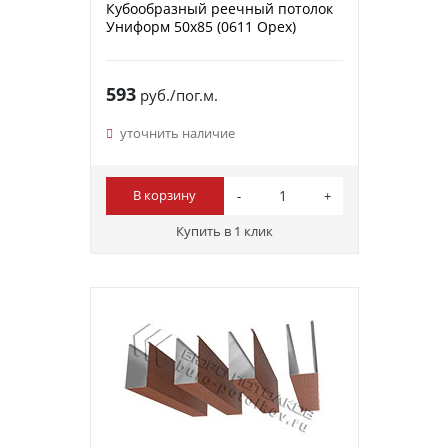
Кубообразный реечный потолок
Униформ 50х85 (0611 Орех)
593
руб./пог.м.
уточнить наличие
В корзину
Купить в 1 клик