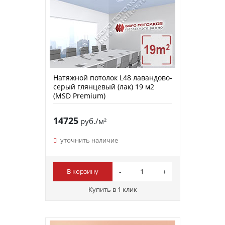
Натяжной потолок L48 лавандово-
серый глянцевый (лак) 19 м2
(MSD Premium)
14725
руб./м²
уточнить наличие
В корзину
Купить в 1 клик