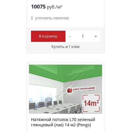
10075
руб./м²
уточнить наличие
В корзину
Купить в 1 клик
Натяжной потолок L70 зеленый
глянцевый (лак) 14 м2 (Pongs)