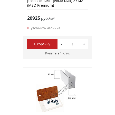
розовый глянцевый (лак) 27 м2
(MSD Premium)
20925
руб./м²
уточнить наличие
В корзину
Купить в 1 клик