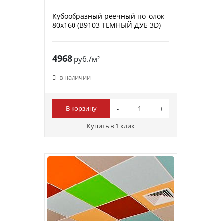
Кубообразный реечный потолок
80х160 (B9103 ТЕМНЫЙ ДУБ 3D)
4968
руб./м²
в наличии
В корзину
Купить в 1 клик