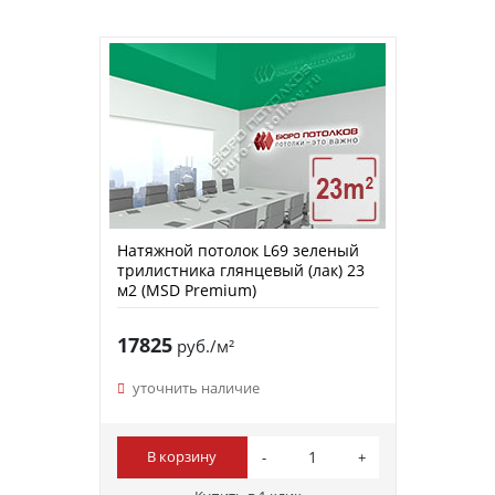
Натяжной потолок L69 зеленый
трилистника глянцевый (лак) 23
м2 (MSD Premium)
17825
руб./м²
уточнить наличие
В корзину