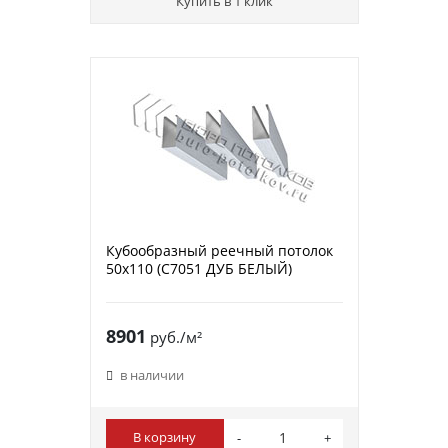
Купить в 1 клик
Кубообразный реечный потолок
50х110 (C7051 ДУБ БЕЛЫЙ)
8901
руб./м²
в наличии
В корзину