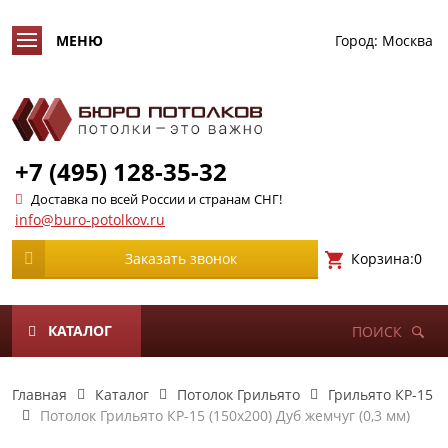
Город:
Москва
+7 (495) 128-35-32
Доставка по всей России и странам СНГ!
info@buro-potolkov.ru
Корзина:
0
Заказать звонок
КАТАЛОГ
ПОИСК
Главная
Каталог
Потолок Грильято
Грильято КР-15
Потолок Грильято КР-15 (150х200) Дуб жемчуг (0,3 мм)