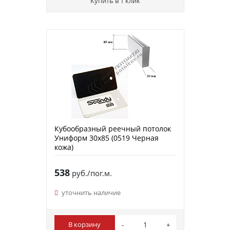
Купить в 1 клик
Кубообразный реечный потолок
Униформ 30х85 (0519 Черная
кожа)
538
руб./пог.м.
уточнить наличие
В корзину