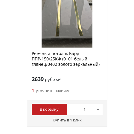
Реечный потолок Бард
ППР-150/25КФ (0101 белый
глянец/0402 золото зеркальный)
2639
руб./м²
уточнить наличие
В корзину
Купить в 1 клик