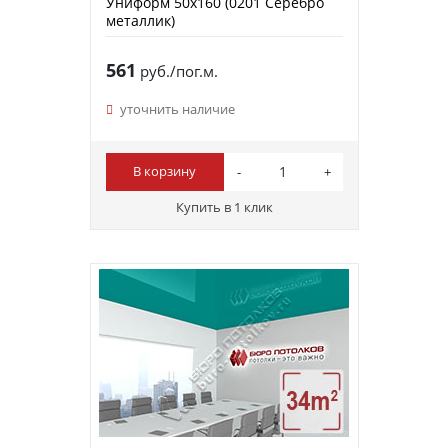
Униформ 50х160 (0201 Серебро
металлик)
561
руб./пог.м.
уточнить наличие
В корзину
Купить в 1 клик