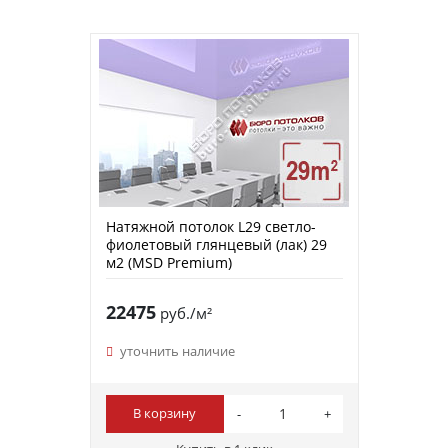
Натяжной потолок L29 светло-
фиолетовый глянцевый (лак) 29
м2 (MSD Premium)
22475
руб./м²
уточнить наличие
В корзину