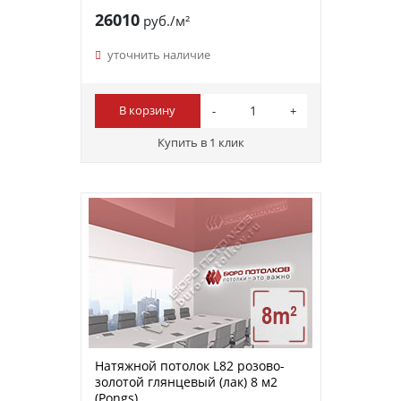
26010
руб./м²
уточнить наличие
В корзину
Купить в 1 клик
Натяжной потолок L82 розово-
золотой глянцевый (лак) 8 м2
(Pongs)