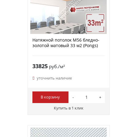
Натяжной потолок M56 бледно-
золотой матовый 33 м2 (Pongs)
33825
руб./м²
уточнить наличие
В корзину
Купить в 1 клик