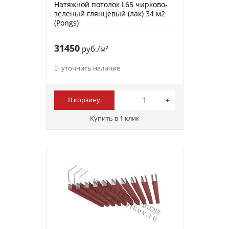
Натяжной потолок L65 чирково-
зеленый глянцевый (лак) 34 м2
(Pongs)
31450
руб./м²
уточнить наличие
В корзину
Купить в 1 клик