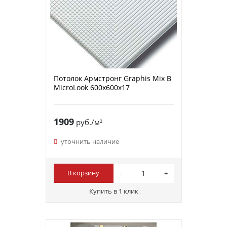
Потолок Армстронг Graphis Mix B
MicroLook 600х600х17
1909
руб./м²
уточнить наличие
В корзину
Купить в 1 клик