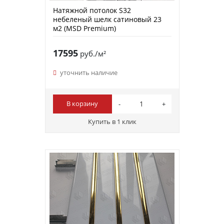
Натяжной потолок S32
небеленый шелк сатиновый 23
м2 (MSD Premium)
17595
руб./м²
уточнить наличие
В корзину
Купить в 1 клик