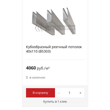
Кубообразный реечный потолок
40х110 (B5303)
4060
руб./м²
в наличии
В корзину
Купить в 1 клик