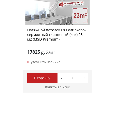
Натяжной потолок L83 оливково-
сермяжный глянцевый (лак) 23
м2 (MSD Premium)
17825
руб./м²
уточнить наличие
В корзину
Купить в 1 клик