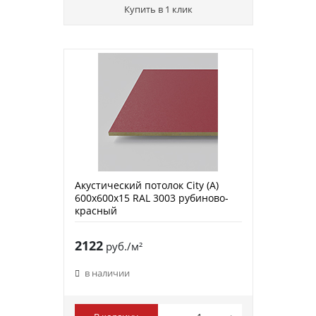
Купить в 1 клик
Акустический потолок City (A)
600х600х15 RAL 3003 рубиново-
красный
2122
руб./м²
в наличии