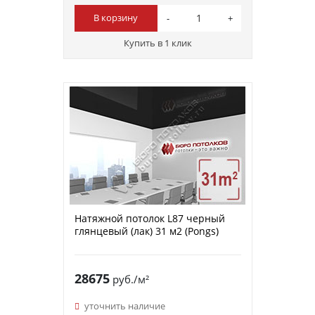
В корзину
Купить в 1 клик
Натяжной потолок L87 черный
глянцевый (лак) 31 м2 (Pongs)
28675
руб./м²
уточнить наличие