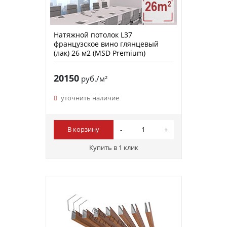
Натяжной потолок L37
французское вино глянцевый
(лак) 26 м2 (MSD Premium)
20150
руб./м²
уточнить наличие
В корзину
Купить в 1 клик