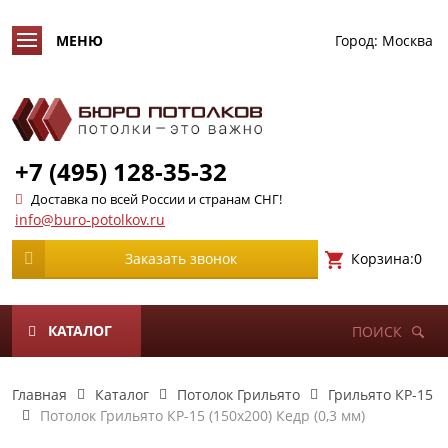
Город:
Москва
+7 (495) 128-35-32
Доставка по всей России и странам СНГ!
info@buro-potolkov.ru
Корзина:
0
Заказать звонок
КАТАЛОГ
ПОИСК
Главная
Каталог
Потолок Грильято
Грильято КР-15
Потолок Грильято КР-15 (150х200) Кедр (0,3 мм)