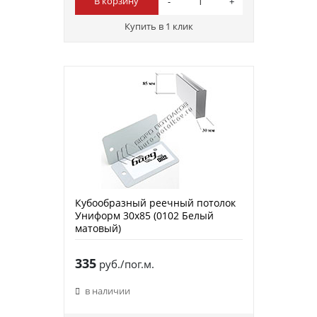
В корзину
Купить в 1 клик
Кубообразный реечный потолок
Униформ 30х85 (0102 Белый
матовый)
335
руб./пог.м.
в наличии