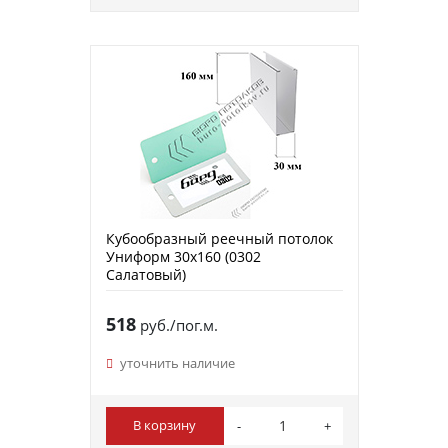
Кубообразный реечный потолок
Униформ 30х160 (0302
Салатовый)
518
руб./пог.м.
уточнить наличие
В корзину