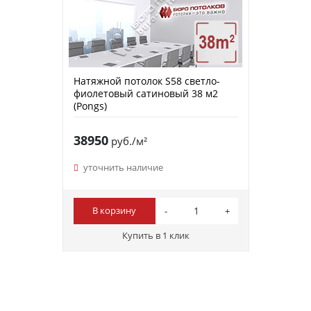
Натяжной потолок S58 светло-
фиолетовый сатиновый 38 м2
(Pongs)
38950
руб./м²
уточнить наличие
В корзину
Купить в 1 клик