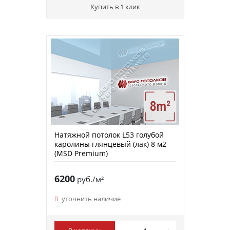
Купить в 1 клик
Натяжной потолок L53 голубой
каролины глянцевый (лак) 8 м2
(MSD Premium)
6200
руб./м²
уточнить наличие