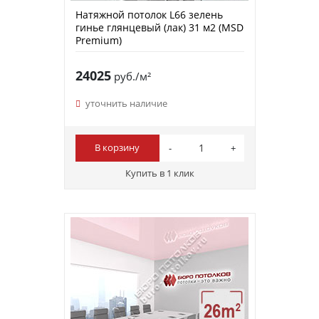
Натяжной потолок L66 зелень
гинье глянцевый (лак) 31 м2 (MSD
Premium)
24025
руб./м²
уточнить наличие
В корзину
Купить в 1 клик