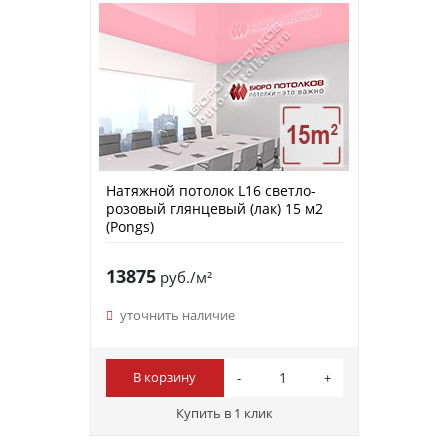
Натяжной потолок L16 светло-
розовый глянцевый (лак) 15 м2
(Pongs)
13875
руб./м²
уточнить наличие
В корзину
Купить в 1 клик