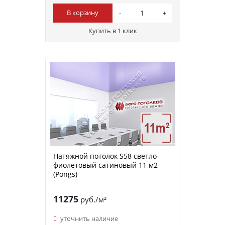
В корзину
Купить в 1 клик
Натяжной потолок S58 светло-
фиолетовый сатиновый 11 м2
(Pongs)
11275
руб./м²
уточнить наличие