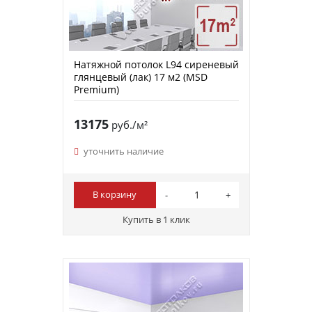
Натяжной потолок L94 сиреневый
глянцевый (лак) 17 м2 (MSD
Premium)
13175
руб./м²
уточнить наличие
В корзину
Купить в 1 клик