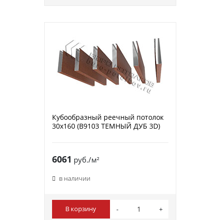
Кубообразный реечный потолок
30х160 (B9103 ТЕМНЫЙ ДУБ 3D)
6061
руб./м²
в наличии
В корзину