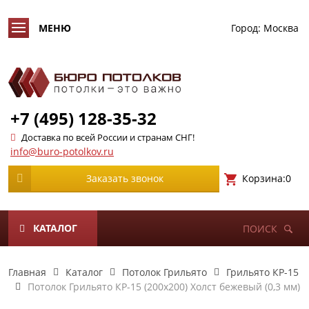
Город:
Москва
+7 (495) 128-35-32
Доставка по всей России и странам СНГ!
info@buro-potolkov.ru
Корзина:
0
Заказать звонок
КАТАЛОГ
ПОИСК
Главная
Каталог
Потолок Грильято
Грильято КР-15
Потолок Грильято КР-15 (200х200) Холст бежевый (0,3 мм)