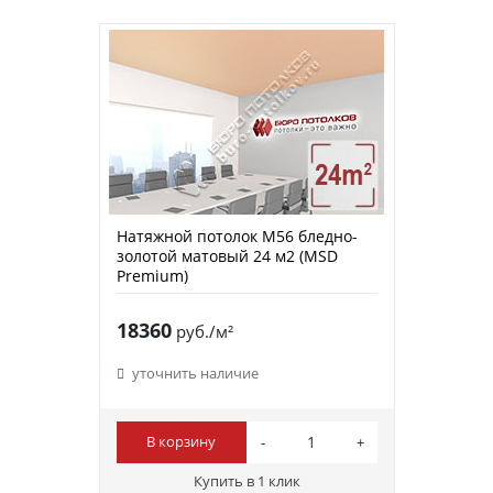
Натяжной потолок M56 бледно-
золотой матовый 24 м2 (MSD
Premium)
18360
руб./м²
уточнить наличие
В корзину
Купить в 1 клик