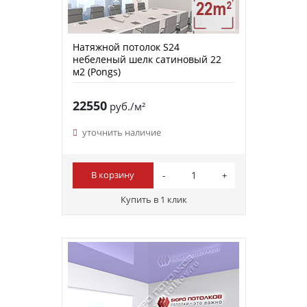
Натяжной потолок S24
небеленый шелк сатиновый 22
м2 (Pongs)
22550
руб./м²
уточнить наличие
В корзину
Купить в 1 клик