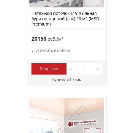
Натяжной потолок L19 пыльная
буря глянцевый (лак) 26 м2 (MSD
Premium)
20150
руб./м²
уточнить наличие
В корзину
Купить в 1 клик