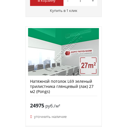
В корзину
Купить в 1 клик
Натяжной потолок L69 зеленый
трилистника глянцевый (лак) 27
м2 (Pongs)
24975
руб./м²
уточнить наличие