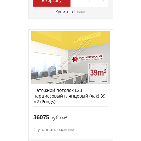
В корзину
Купить в 1 клик
Натяжной потолок L23
нарциссовый глянцевый (лак) 39
м2 (Pongs)
36075
руб./м²
уточнить наличие