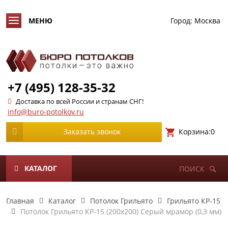
Город:
Москва
+7 (495) 128-35-32
Доставка по всей России и странам СНГ!
info@buro-potolkov.ru
Корзина:
0
Заказать звонок
КАТАЛОГ
ПОИСК
Главная
Каталог
Потолок Грильято
Грильято КР-15
Потолок Грильято КР-15 (200х200) Серый мрамор (0,3 мм)