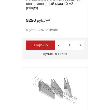
юнга глянцевый (лак) 10 м2
(Pongs)
9250
руб./м²
уточнить наличие
В корзину
Купить в 1 клик