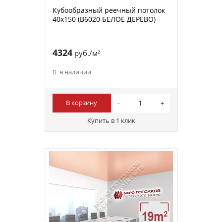
Кубообразный реечный потолок
40х150 (B6020 БЕЛОЕ ДЕРЕВО)
4324
руб./м²
в наличии
В корзину
Купить в 1 клик