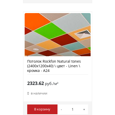
Потолок Rockfon Natural tones
(2400х1200х40) \ цвет - Linen \
кромка - A24
2323.62
руб./м²
в наличии
В корзину