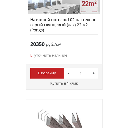
Натяжной потолок L02 пастельно-
серый глянцевый (лак) 22 м2
(Pongs)
20350
руб./м²
уточнить наличие
В корзину
Купить в 1 клик