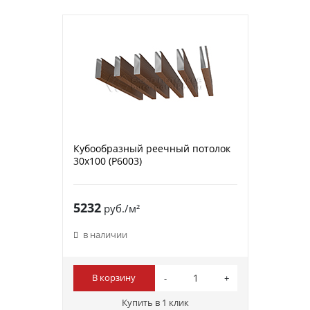
Кубообразный реечный потолок
30х100 (P6003)
5232
руб./м²
в наличии
В корзину
Купить в 1 клик