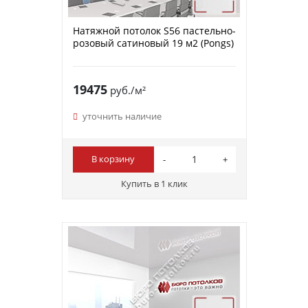
Натяжной потолок S56 пастельно-
розовый сатиновый 19 м2 (Pongs)
19475
руб./м²
уточнить наличие
В корзину
Купить в 1 клик