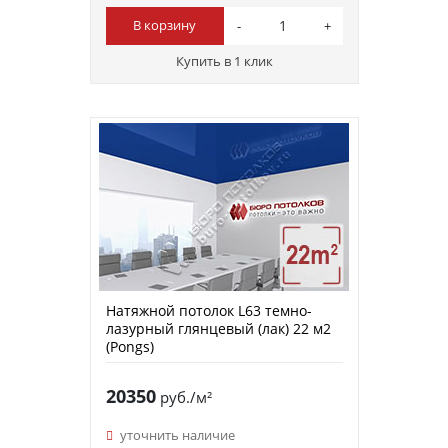
В корзину
Купить в 1 клик
Натяжной потолок L63 темно-
лазурный глянцевый (лак) 22 м2
(Pongs)
20350
руб./м²
уточнить наличие