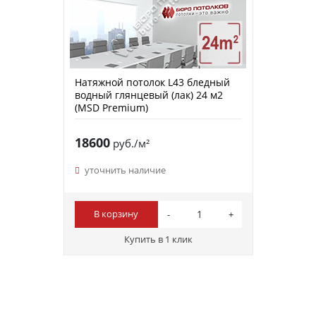
Натяжной потолок L43 бледный
водный глянцевый (лак) 24 м2
(MSD Premium)
18600
руб./м²
уточнить наличие
В корзину
Купить в 1 клик