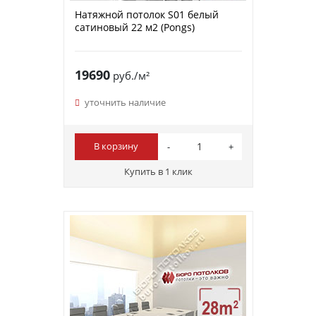
Натяжной потолок S01 белый
сатиновый 22 м2 (Pongs)
19690
руб./м²
уточнить наличие
В корзину
Купить в 1 клик