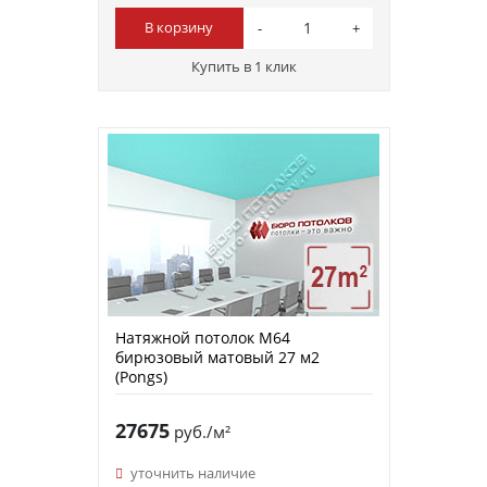
В корзину
Купить в 1 клик
Натяжной потолок M64
бирюзовый матовый 27 м2
(Pongs)
27675
руб./м²
уточнить наличие