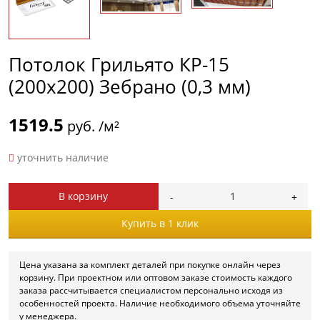
Потолок Грильято КР-15
(200х200) Зебрано (0,3 мм)
1519.5
руб. /м²
уточнить наличие
В корзину
Купить в 1 клик
Цена указана за комплект деталей при покупке онлайн через
корзину. При проектном или оптовом заказе стоимость каждого
заказа рассчитывается специалистом персонально исходя из
особенностей проекта. Наличие необходимого объема уточняйте
у менеджера.