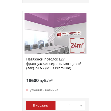
Натяжной потолок L27
французская сирень глянцевый
(лак) 24 м2 (MSD Premium)
18600
руб./м²
уточнить наличие
В корзину