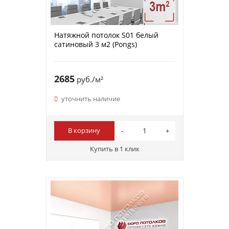
Натяжной потолок S01 белый
сатиновый 3 м2 (Pongs)
2685
руб./м²
уточнить наличие
В корзину
Купить в 1 клик