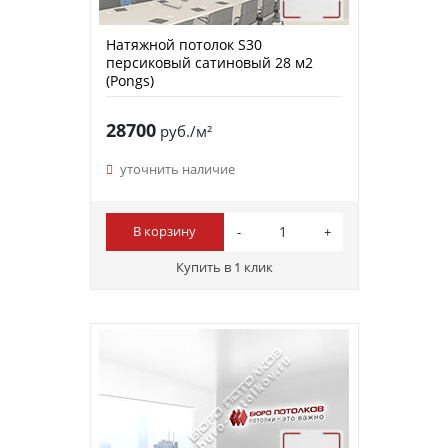
Натяжной потолок S30
персиковый сатиновый 28 м2
(Pongs)
28700
руб./м²
уточнить наличие
В корзину
Купить в 1 клик