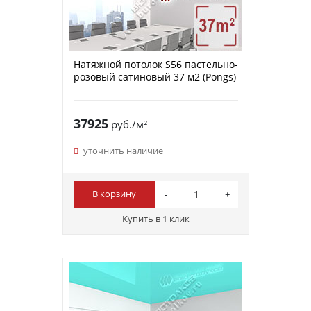
Натяжной потолок S56 пастельно-
розовый сатиновый 37 м2 (Pongs)
37925
руб./м²
уточнить наличие
В корзину
Купить в 1 клик