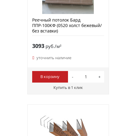
Реечный потолок Бард
ППР-100КФ (0520 холст бежевый/
без вставки)
3093
руб./м²
уточнить наличие
В корзину
Купить в 1 клик