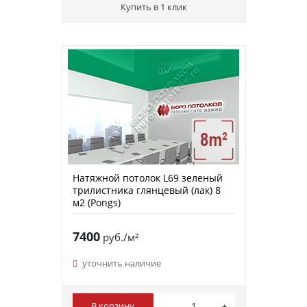
Купить в 1 клик
Натяжной потолок L69 зеленый
трилистника глянцевый (лак) 8
м2 (Pongs)
7400
руб./м²
уточнить наличие
В корзину