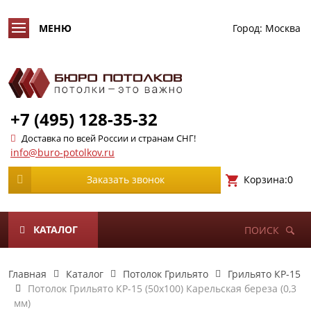
Город:
Москва
+7 (495) 128-35-32
Доставка по всей России и странам СНГ!
info@buro-potolkov.ru
Корзина:
0
Заказать звонок
КАТАЛОГ
ПОИСК
Главная
Каталог
Потолок Грильято
Грильято КР-15
Потолок Грильято КР-15 (50х100) Карельская береза (0,3
мм)