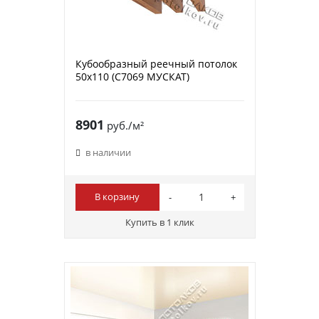
Кубообразный реечный потолок
50х110 (C7069 МУСКАТ)
8901
руб./м²
в наличии
В корзину
Купить в 1 клик