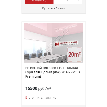
Купить в 1 клик
Натяжной потолок L19 пыльная
буря глянцевый (лак) 20 м2 (MSD
Premium)
15500
руб./м²
уточнить наличие