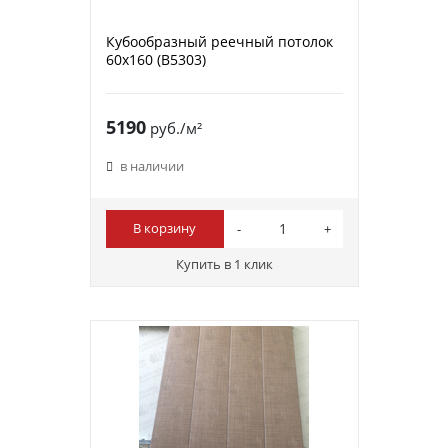
Кубообразный реечный потолок
60х160 (B5303)
5190
руб./м²
в наличии
В корзину
Купить в 1 клик