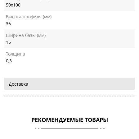
50х100
Высота профиля (мм)
36
Ширина базы (мм)
15
Толщина
0,3
Доставка
РЕКОМЕНДУЕМЫЕ ТОВАРЫ