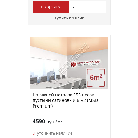
В корзину
Купить в 1 клик
Натяжной потолок S55 песок
пустыни сатиновый 6 м2 (MSD
Premium)
4590
руб./м²
уточнить наличие