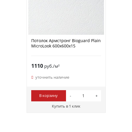
Потолок Армстронг Bioguard Plain
MicroLook 600x600x15
1110
руб./м²
уточнить наличие
В корзину
Купить в 1 клик