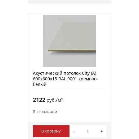
Акустический потолок City (A)
600х600х15 RAL 9001 кремово-
белый
2122
руб./м²
в наличии
В корзину