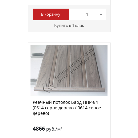
В корзину
Купить в 1 клик
Реечный потолок Бард ППР-84
(0614 серое дерево / 0614 серое
дерево)
4866
руб./м²