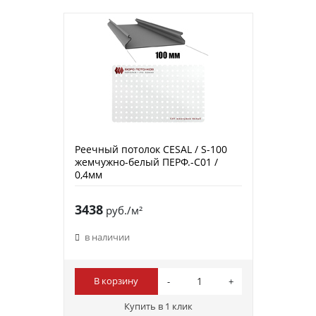
Реечный потолок CESAL / S-100
жемчужно-белый ПЕРФ.-C01 /
0,4мм
3438
руб./м²
в наличии
В корзину
Купить в 1 клик