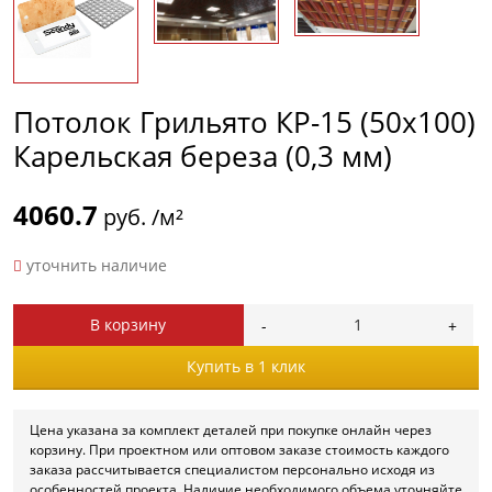
Потолок Грильято КР-15 (50х100)
Карельская береза (0,3 мм)
4060.7
руб. /м²
уточнить наличие
В корзину
Купить в 1 клик
Цена указана за комплект деталей при покупке онлайн через
корзину. При проектном или оптовом заказе стоимость каждого
заказа рассчитывается специалистом персонально исходя из
особенностей проекта. Наличие необходимого объема уточняйте