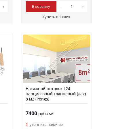
В корзину
Купить в 1 клик
Натяжной потолок L24
нарциссовый глянцевый (лак)
8 м2 (Pongs)
7400
руб./м²
уточнить наличие