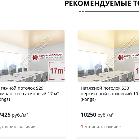
РЕКОМЕНДУЕМЫЕ Т
тяжной потолок S29
Натяжной потолок S30
мпанское сатиновый 17 м2
персиковый сатиновый 10
ongs)
(Pongs)
7425
10250
руб./м²
руб./м²
уточнить наличие
уточнить наличие