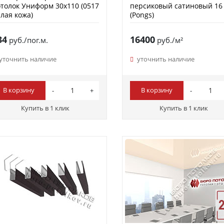
толок Униформ 30х110 (0517
персиковый сатиновый 16
лая кожа)
(Pongs)
34
16400
руб./пог.м.
руб./м²
уточнить наличие
уточнить наличие
В корзину
В корзину
Купить в 1 клик
Купить в 1 клик