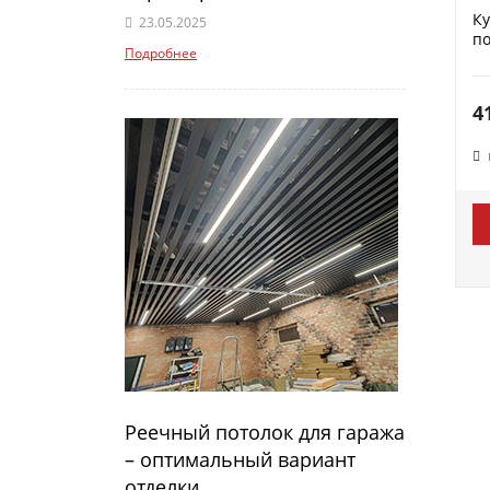
К
23.05.2025
по
Подробнее
4
Реечный потолок для гаража
– оптимальный вариант
отделки