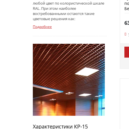
по
любой цвет по колористической шкале
Бе
RAL. При этом наиболее
востребованными остаются такие
цветовые решения как:
6
Подробнее
Характеристики КР-15