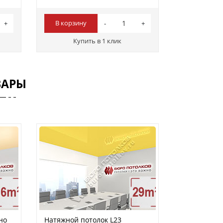
В корзину
Купить в 1 клик
ВАРЫ
но
Натяжной потолок L23