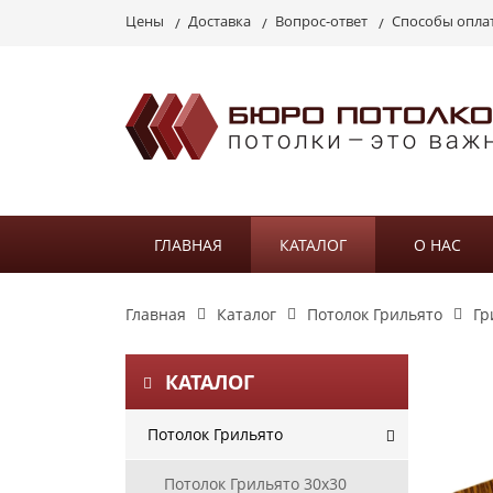
Цены
Доставка
Вопрос-ответ
Способы опла
ГЛАВНАЯ
КАТАЛОГ
О НАС
Главная
Каталог
Потолок Грильято
Гр
КАТАЛОГ
Потолок Грильято
Потолок Грильято 30х30