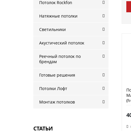
Потолок Rockfon
Натяжные потолки
Светильники
Акустический потолок
Реечный потолок по
брендам
Готовые решения
Потолки Лофт
По
Ма
(h
Монтаж потолков
4
СТАТЬИ