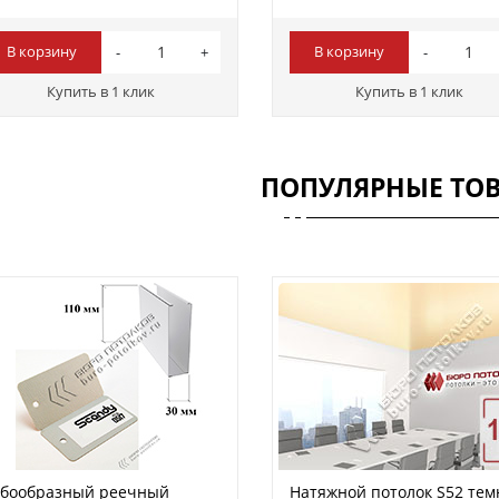
В корзину
В корзину
Купить в 1 клик
Купить в 1 клик
ПОПУЛЯРНЫЕ ТО
убообразный реечный
Натяжной потолок S52 тем