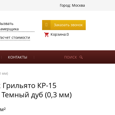
Город:
Москва
Вызвать
Заказать звонок
замерщика
Корзина:
0
Расчет стоимости
КОНТАКТЫ
ПОИСК
3 мм)
 Грильято КР-15
 Темный дуб (0,3 мм)
/м²