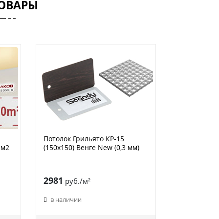
ОВАРЫ
Потолок Грильято КР-15
 м2
(150х150) Венге New (0,3 мм)
2981
руб./м²
в наличии