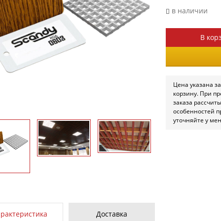
в наличии
В кор
Цена указана за
корзину. При п
заказа рассчит
особенностей п
уточняйте у ме
арактеристика
Доставка