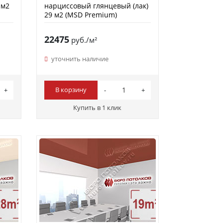
 м2
нарциссовый глянцевый (лак)
29 м2 (MSD Premium)
22475
руб./м²
уточнить наличие
В корзину
Купить в 1 клик