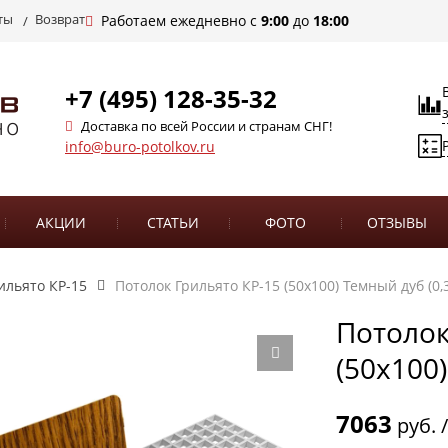
ты
Возврат
Работаем ежедневно с
9:00
до
18:00
+7 (495) 128-35-32
Доставка по всей России и странам СНГ!
info@buro-potolkov.ru
АКЦИИ
СТАТЬИ
ФОТО
ОТЗЫВЫ
ильято КР-15
Потолок Грильято КР-15 (50х100) Темный дуб (0,
Потолок
(50х100)
7063
руб. 