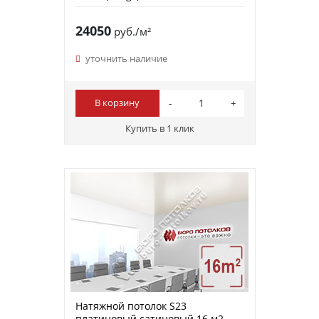
24050
руб./м²
уточнить наличие
В корзину
Купить в 1 клик
Натяжной потолок S23
платиновый сатиновый 16 м2