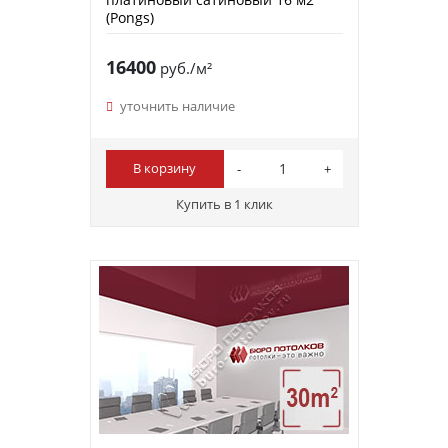
(Pongs)
16400
руб./м²
уточнить наличие
В корзину
Купить в 1 клик