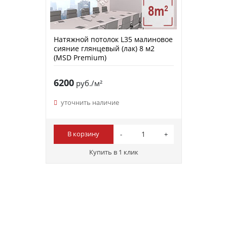
Натяжной потолок L35 малиновое
сияние глянцевый (лак) 8 м2
(MSD Premium)
6200
руб./м²
уточнить наличие
В корзину
Купить в 1 клик