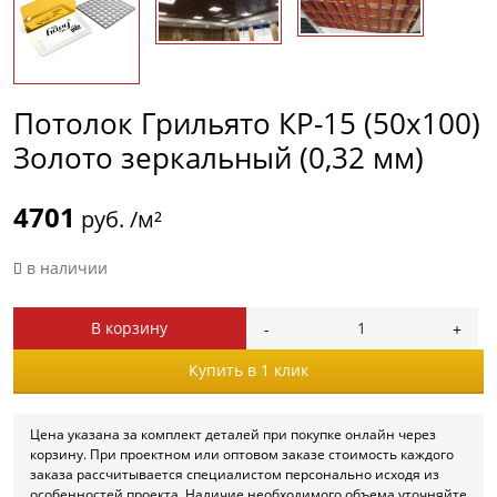
Потолок Грильято КР-15 (50х100)
Золото зеркальный (0,32 мм)
4701
руб. /м²
в наличии
В корзину
Купить в 1 клик
Цена указана за комплект деталей при покупке онлайн через
корзину. При проектном или оптовом заказе стоимость каждого
заказа рассчитывается специалистом персонально исходя из
особенностей проекта. Наличие необходимого объема уточняйте