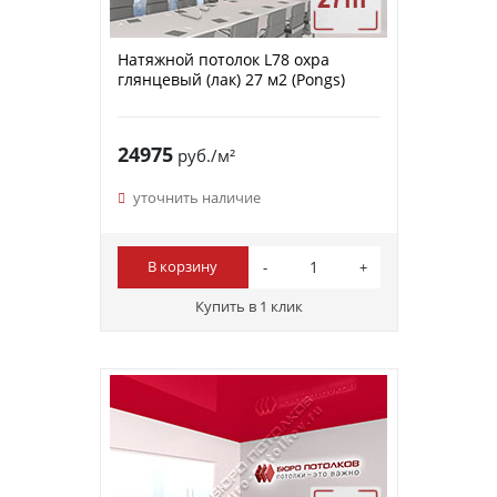
Натяжной потолок L78 охра
глянцевый (лак) 27 м2 (Pongs)
24975
руб./м²
уточнить наличие
В корзину
Купить в 1 клик