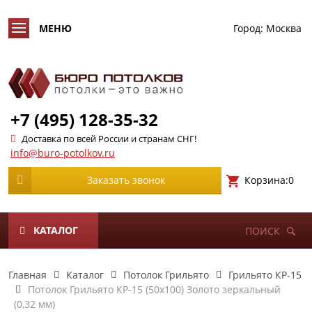
Город:
Москва
+7 (495) 128-35-32
Доставка по всей России и странам СНГ!
info@buro-potolkov.ru
Корзина:
0
Заказать звонок
КАТАЛОГ
ПОИСК
Главная
Каталог
Потолок Грильято
Грильято КР-15
Потолок Грильято КР-15 (50х100) Золото зеркальный
(0,32 мм)