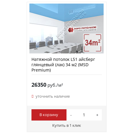
Натяжной потолок L51 айсберг
глянцевый (лак) 34 м2 (MSD
Premium)
26350
руб./м²
уточнить наличие
В корзину
Купить в 1 клик