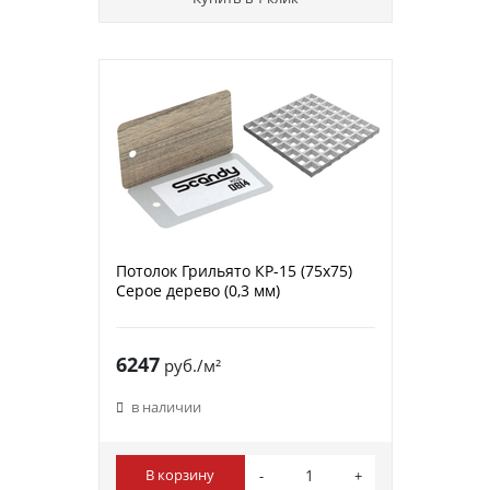
Потолок Грильято КР-15 (75х75)
Серое дерево (0,3 мм)
6247
руб./м²
в наличии
В корзину