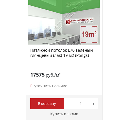
Натяжной потолок L70 зеленый
глянцевый (лак) 19 м2 (Pongs)
17575
руб./м²
уточнить наличие
В корзину
Купить в 1 клик