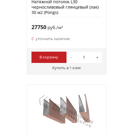
Натяжной потолок L30
черносливовый глянцевый (лак)
30 м2 (Pongs)
27750
руб./м²
уточнить наличие
В корзину
Купить в 1 клик