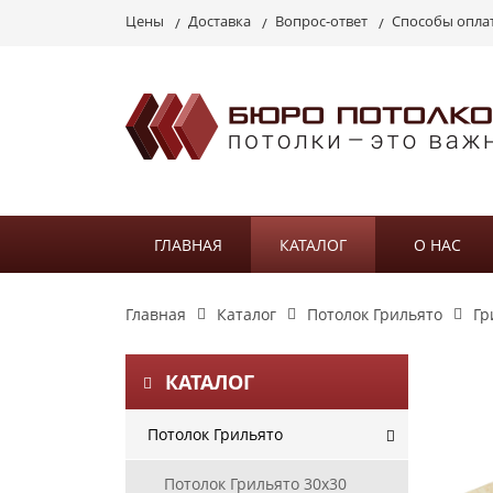
Цены
Доставка
Вопрос-ответ
Способы опла
ГЛАВНАЯ
КАТАЛОГ
О НАС
Главная
Каталог
Потолок Грильято
Гр
КАТАЛОГ
Потолок Грильято
Потолок Грильято 30х30