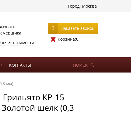
Город:
Москва
Вызвать
Заказать звонок
замерщика
Корзина:
0
Расчет стоимости
КОНТАКТЫ
ПОИСК
0,3 мм)
 Грильято КР-15
) Золотой шелк (0,3