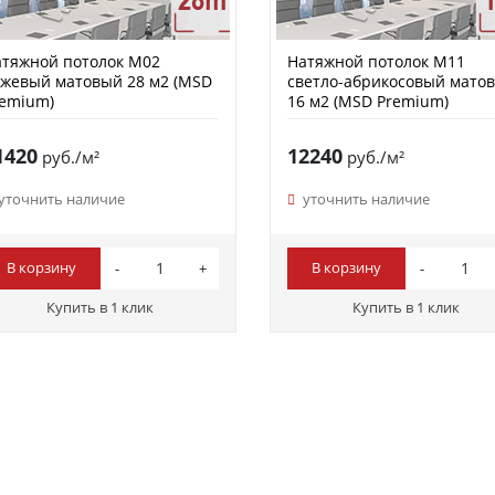
тяжной потолок M02
Натяжной потолок M11
жевый матовый 28 м2 (MSD
светло-абрикосовый мато
remium)
16 м2 (MSD Premium)
1420
12240
руб./м²
руб./м²
уточнить наличие
уточнить наличие
В корзину
В корзину
Купить в 1 клик
Купить в 1 клик