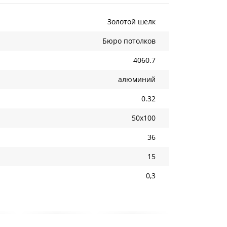
Золотой шелк
Бюро потолков
4060.7
алюминий
0.32
50х100
36
15
0,3