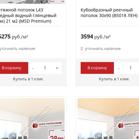
тяжной потолок L43
Кубообразный реечный
ледный водный глянцевый
потолок 30х90 (B5018 ЛЕН)
ак) 21 м2 (MSD Premium)
6275
3594
руб./м²
руб./м²
уточнить наличие
уточнить наличие
В корзину
В корзину
Купить в 1 клик
Купить в 1 клик