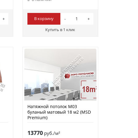
В корзину
Купить в 1 клик
Натяжной потолок M03
буланый матовый 18 м2 (MSD
Premium)
13770
руб./м²