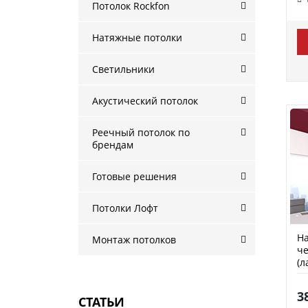
Потолок Rockfon
Натяжные потолки
Светильники
Акустический потолок
Реечный потолок по
брендам
Готовые решения
Потолки Лофт
На
Монтаж потолков
ч
(л
3
СТАТЬИ