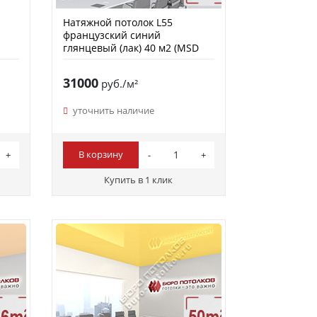
Натяжной потолок L55
французский синий
глянцевый (лак) 40 м2 (MSD
Premium)
31000
руб./м²
уточнить наличие
В корзину
Купить в 1 клик