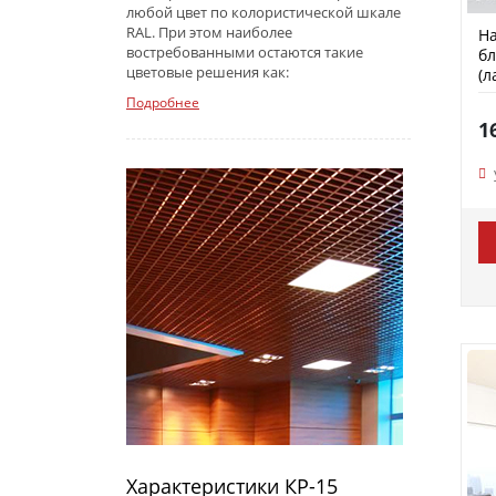
любой цвет по колористической шкале
RAL. При этом наиболее
На
востребованными остаются такие
б
цветовые решения как:
(л
Подробнее
1
Характеристики КР-15