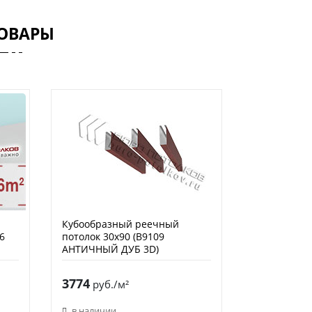
ОВАРЫ
Кубообразный реечный
6
потолок 30х90 (B9109
АНТИЧНЫЙ ДУБ 3D)
3774
руб./м²
в наличии