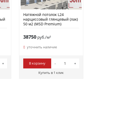
Натяжной потолок L24
вый
нарциссовый глянцевый (лак)
50 м2 (MSD Premium)
38750
руб./м²
уточнить наличие
В корзину
Купить в 1 клик