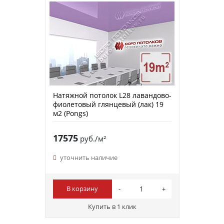
Натяжной потолок L28 лавандово-
фиолетовый глянцевый (лак) 19
м2 (Pongs)
17575
руб./м²
уточнить наличие
В корзину
Купить в 1 клик