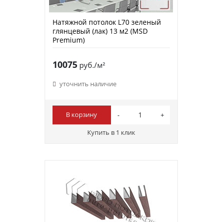
Натяжной потолок L70 зеленый
глянцевый (лак) 13 м2 (MSD
Premium)
10075
руб./м²
уточнить наличие
В корзину
Купить в 1 клик