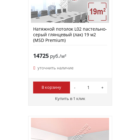
Натяжной потолок L02 пастельно-
серый глянцевый (лак) 19 м2
(MSD Premium)
14725
руб./м²
уточнить наличие
В корзину
Купить в 1 клик