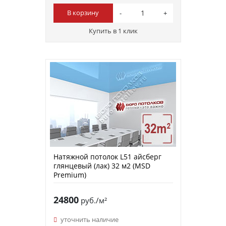
В корзину
Купить в 1 клик
Натяжной потолок L51 айсберг
глянцевый (лак) 32 м2 (MSD
Premium)
24800
руб./м²
уточнить наличие