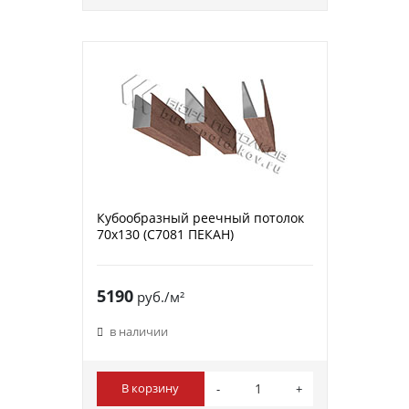
Кубообразный реечный потолок
70х130 (C7081 ПЕКАН)
5190
руб./м²
в наличии
В корзину