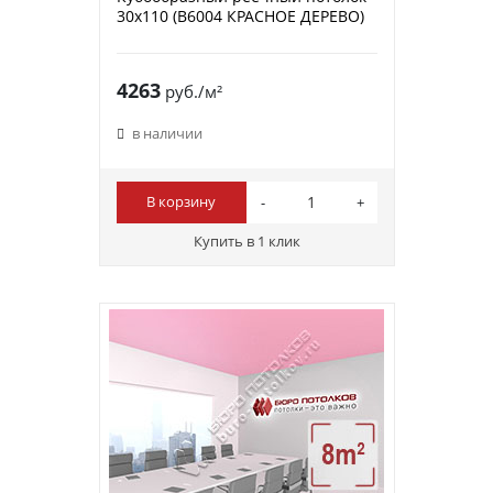
30х110 (B6004 КРАСНОЕ ДЕРЕВО)
4263
руб./м²
в наличии
В корзину
Купить в 1 клик