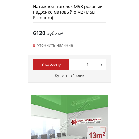
Натяжной потолок M58 розовый
надэсико матовый 8 м2 (MSD
Premium)
6120
руб./м²
уточнить наличие
В корзину
Купить в 1 клик