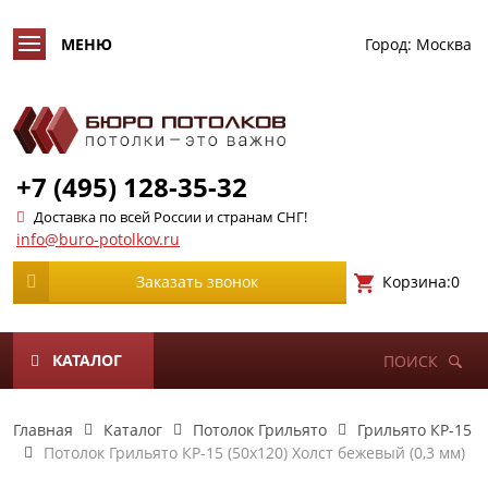
Город:
Москва
+7 (495) 128-35-32
Доставка по всей России и странам СНГ!
info@buro-potolkov.ru
Корзина:
0
Заказать звонок
КАТАЛОГ
ПОИСК
Главная
Каталог
Потолок Грильято
Грильято КР-15
Потолок Грильято КР-15 (50х120) Холст бежевый (0,3 мм)