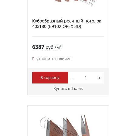
Кубообразный реечный потолок
40х180 (B9102 ОРЕХ 3D)
6387
руб./м²
уточнить наличие
В корзину
Купить в 1 клик