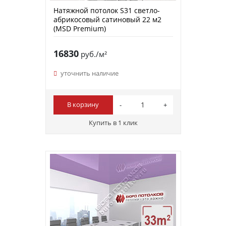
Натяжной потолок S31 светло-
абрикосовый сатиновый 22 м2
(MSD Premium)
16830
руб./м²
уточнить наличие
В корзину
Купить в 1 клик