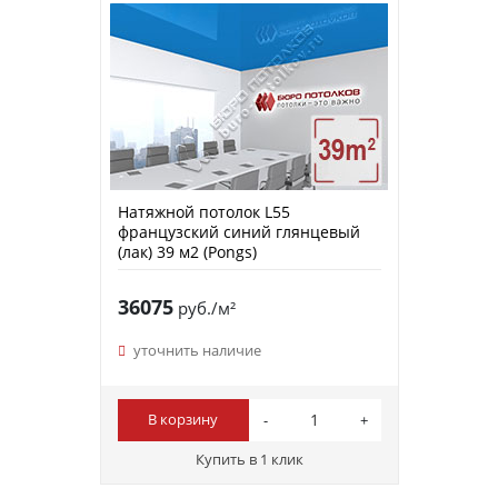
Натяжной потолок L55
французский синий глянцевый
(лак) 39 м2 (Pongs)
36075
руб./м²
уточнить наличие
В корзину
Купить в 1 клик