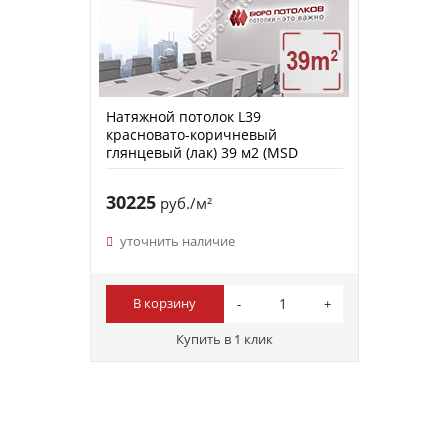
Натяжной потолок L39
красновато-коричневый
глянцевый (лак) 39 м2 (MSD
Premium)
30225
руб./м²
уточнить наличие
В корзину
Купить в 1 клик