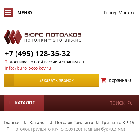
Город:
Москва
+7 (495) 128-35-32
Доставка по всей России и странам СНГ!
info@buro-potolkov.ru
Корзина:
0
Заказать звонок
КАТАЛОГ
ПОИСК
Главная
Каталог
Потолок Грильято
Грильято КР-15
Потолок Грильято КР-15 (50х120) Темный бук (0,3 мм)