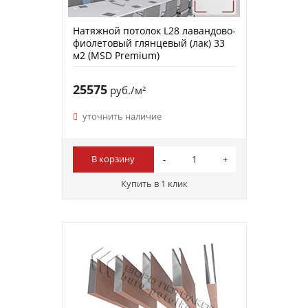
Натяжной потолок L28 лавандово-
фиолетовый глянцевый (лак) 33
м2 (MSD Premium)
25575
руб./м²
уточнить наличие
В корзину
Купить в 1 клик