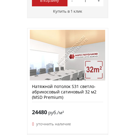
В корзину
Купить в 1 клик
Натяжной потолок S31 светло-
абрикосовый сатиновый 32 м2
(MSD Premium)
24480
руб./м²
уточнить наличие