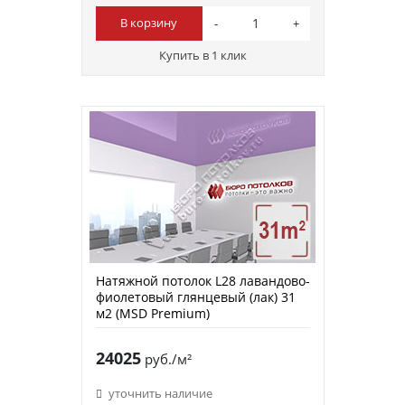
В корзину
Купить в 1 клик
Натяжной потолок L28 лавандово-
фиолетовый глянцевый (лак) 31
м2 (MSD Premium)
24025
руб./м²
уточнить наличие