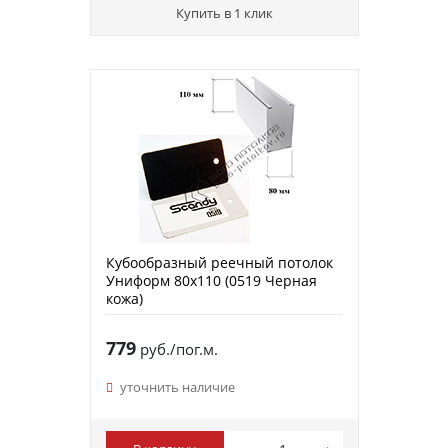
Купить в 1 клик
Кубообразный реечный потолок
Униформ 80х110 (0519 Черная
кожа)
779
руб./пог.м.
уточнить наличие