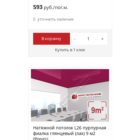
593
руб./пог.м.
уточнить наличие
В корзину
Купить в 1 клик
Натяжной потолок L26 пурпурная
фиалка глянцевый (лак) 9 м2
(Pongs)