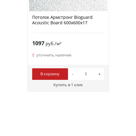
Потолок Армстронг Bioguard
Acoustic Board 600x600x17
1097
руб./м²
уточнить наличие
В корзину
Купить в 1 клик