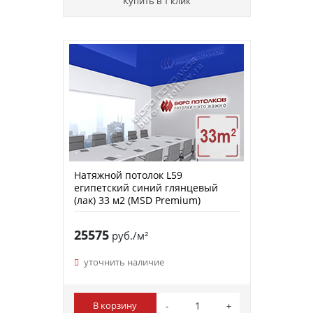
Купить в 1 клик
Натяжной потолок L59
египетский синий глянцевый
(лак) 33 м2 (MSD Premium)
25575
руб./м²
уточнить наличие
В корзину