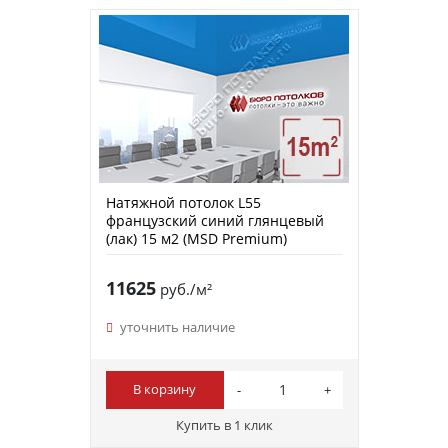
Натяжной потолок L55
французский синий глянцевый
(лак) 15 м2 (MSD Premium)
11625
руб./м²
уточнить наличие
В корзину
Купить в 1 клик