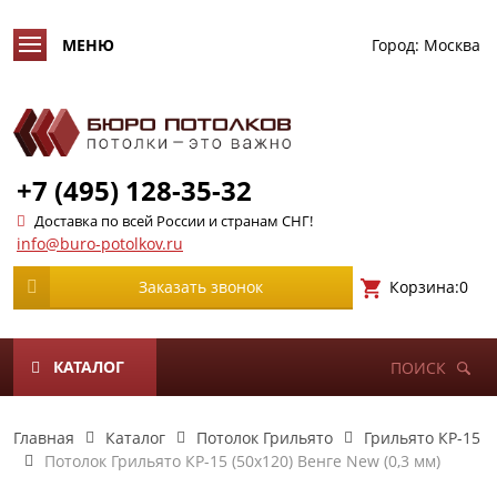
Город:
Москва
+7 (495) 128-35-32
Доставка по всей России и странам СНГ!
info@buro-potolkov.ru
Корзина:
0
Заказать звонок
КАТАЛОГ
ПОИСК
Главная
Каталог
Потолок Грильято
Грильято КР-15
Потолок Грильято КР-15 (50х120) Венге New (0,3 мм)