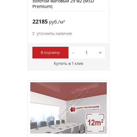
золотой матовый 29 м2 (MSD
Premium)
22185
руб./м²
уточнить наличие
В корзину
Купить в 1 клик