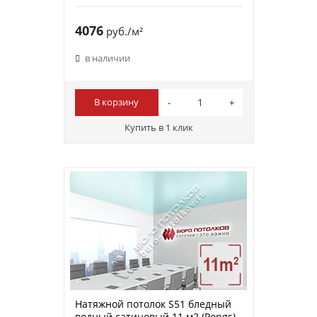
4076
руб./м²
в наличии
В корзину
Купить в 1 клик
Натяжной потолок S51 бледный
водный сатиновый 11 м2 (Pongs)