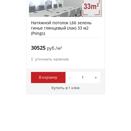
Натяжной потолок L66 зелень
гинье глянцевый (лак) 33 м2
(Pongs)
30525
руб./м²
уточнить наличие
В корзину
Купить в 1 клик