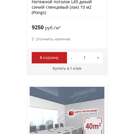
Натяжной потолок L49 дикий
синий глянцевый (лак) 10 м2
(Pongs)
9250
руб./м²
уточнить наличие
В корзину
Купить в 1 клик