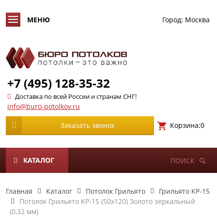
Город:
Москва
+7 (495) 128-35-32
Доставка по всей России и странам СНГ!
info@buro-potolkov.ru
Корзина:
0
Заказать звонок
КАТАЛОГ
ПОИСК
Главная
Каталог
Потолок Грильято
Грильято КР-15
Потолок Грильято КР-15 (50х120) Золото зеркальный
(0,32 мм)