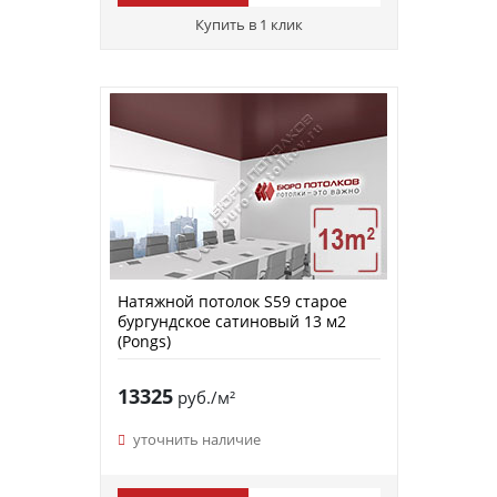
Купить в 1 клик
Натяжной потолок S59 старое
бургундское сатиновый 13 м2
(Pongs)
13325
руб./м²
уточнить наличие