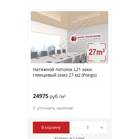
Натяжной потолок L21 хаки
глянцевый (лак) 27 м2 (Pongs)
24975
руб./м²
уточнить наличие
В корзину
Купить в 1 клик