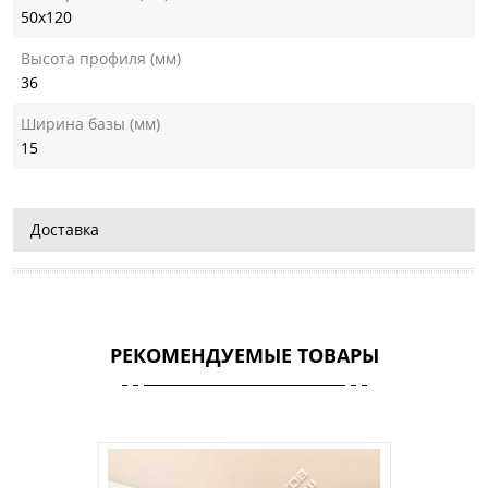
50х120
Высота профиля (мм)
36
Ширина базы (мм)
15
Доставка
РЕКОМЕНДУЕМЫЕ ТОВАРЫ