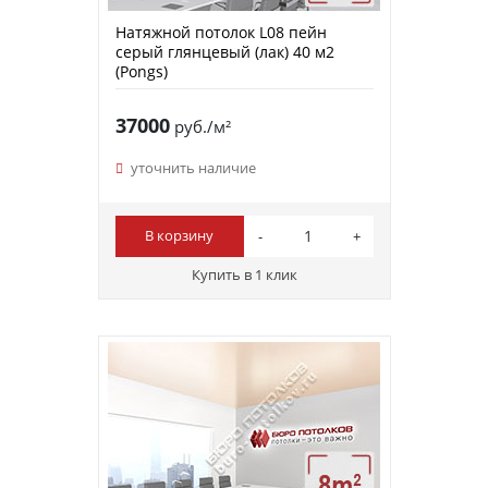
Натяжной потолок L08 пейн
серый глянцевый (лак) 40 м2
(Pongs)
37000
руб./м²
уточнить наличие
В корзину
Купить в 1 клик