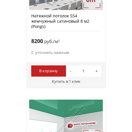
Натяжной потолок S54
жемчужный сатиновый 8 м2
(Pongs)
8200
руб./м²
уточнить наличие
В корзину
Купить в 1 клик