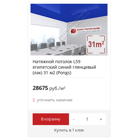
Натяжной потолок L59
египетский синий глянцевый
(лак) 31 м2 (Pongs)
28675
руб./м²
уточнить наличие
В корзину
Купить в 1 клик