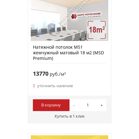
Натяжной потолок M51
жемчужный матовый 18 м2 (MSD
Premium)
13770
руб./м²
уточнить наличие
В корзину
Купить в 1 клик