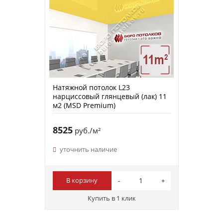
Натяжной потолок L23
нарциссовый глянцевый (лак) 11
м2 (MSD Premium)
8525
руб./м²
уточнить наличие
В корзину
Купить в 1 клик