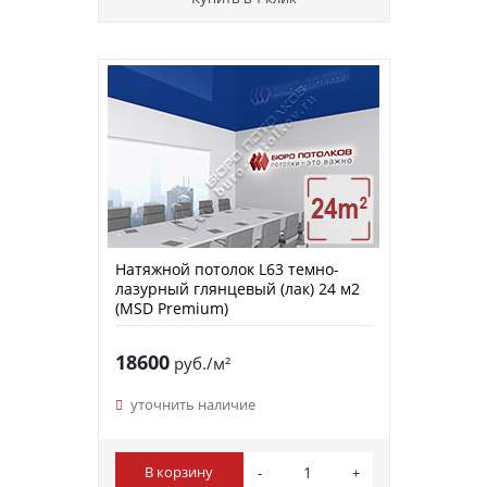
Натяжной потолок L63 темно-
лазурный глянцевый (лак) 24 м2
(MSD Premium)
18600
руб./м²
уточнить наличие
В корзину