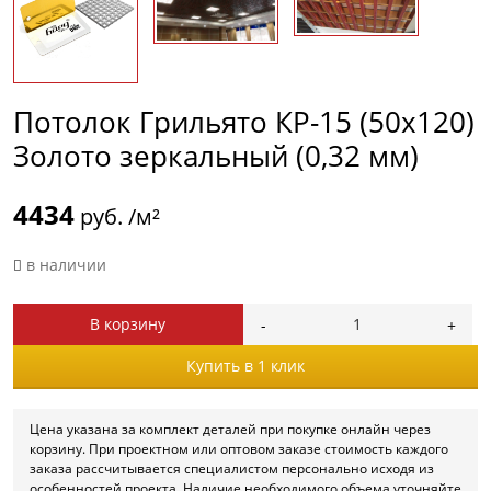
Потолок Грильято КР-15 (50х120)
Золото зеркальный (0,32 мм)
4434
руб. /м²
в наличии
В корзину
Купить в 1 клик
Цена указана за комплект деталей при покупке онлайн через
корзину. При проектном или оптовом заказе стоимость каждого
заказа рассчитывается специалистом персонально исходя из
особенностей проекта. Наличие необходимого объема уточняйте