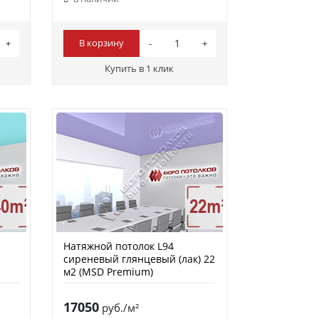
В корзину
Купить в 1 клик
Натяжной потолок L94
2
сиреневый глянцевый (лак) 22
м2 (MSD Premium)
17050
руб./м²