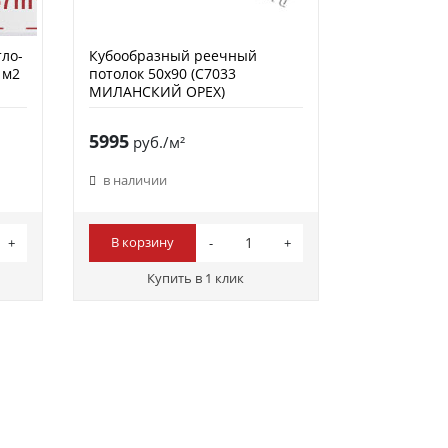
тло-
Кубообразный реечный
 м2
потолок 50х90 (C7033
МИЛАНСКИЙ ОРЕХ)
5995
руб./м²
в наличии
В корзину
Купить в 1 клик