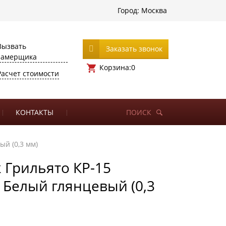
Город:
Москва
Вызвать
Заказать звонок
замерщика
Корзина:
0
Расчет стоимости
КОНТАКТЫ
ПОИСК
ый (0,3 мм)
 Грильято КР-15
) Белый глянцевый (0,3