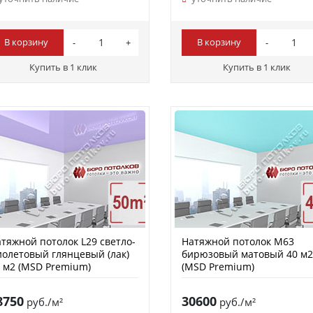
В корзину
В корзину
Купить в 1 клик
Купить в 1 клик
тяжной потолок L29 светло-
Натяжной потолок M63
олетовый глянцевый (лак)
бирюзовый матовый 40 м
 м2 (MSD Premium)
(MSD Premium)
8750
30600
руб./м²
руб./м²