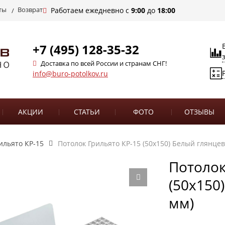
ты
Возврат
Работаем ежедневно с
9:00
до
18:00
+7 (495) 128-35-32
Доставка по всей России и странам СНГ!
info@buro-potolkov.ru
АКЦИИ
СТАТЬИ
ФОТО
ОТЗЫВЫ
ильято КР-15
Потолок Грильято КР-15 (50х150) Белый глянцев
Потолок
(50х150
мм)