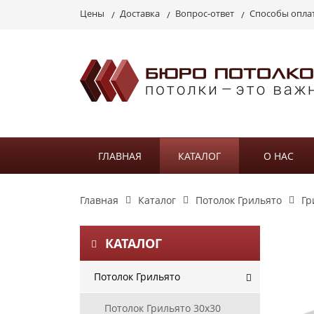
Цены
Доставка
Вопрос-ответ
Способы опла
ГЛАВНАЯ
КАТАЛОГ
О НАС
Главная
Каталог
Потолок Грильято
Гр
КАТАЛОГ
Потолок Грильято
Потолок Грильято 30х30