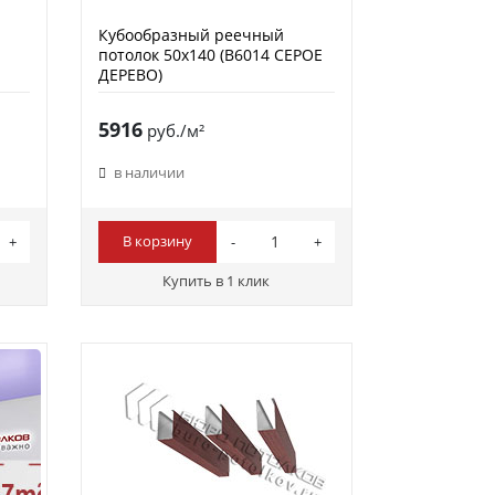
Кубообразный реечный
потолок 50х140 (B6014 СЕРОЕ
ДЕРЕВО)
5916
руб./м²
в наличии
В корзину
Купить в 1 клик