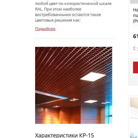
любой цвет по колористической шкале
RAL. При этом наиболее
На
востребованными остаются такие
п
цветовые решения как:
(P
Подробнее
6
Характеристики КР-15