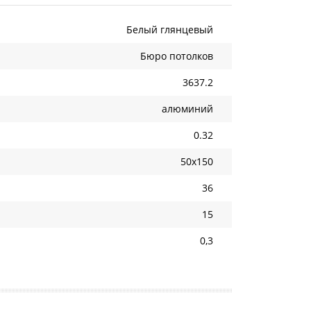
Белый глянцевый
Бюро потолков
3637.2
алюминий
0.32
50х150
36
15
0,3