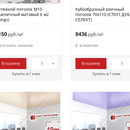
тяжной потолок M10
Кубообразный реечный
шеничный матовый 6 м2
потолок 70х110 (C7031 ДУБ
ongs)
СЕЛЕКТ)
150
8436
руб./м²
руб./м²
уточнить наличие
в наличии
В корзину
В корзину
Купить в 1 клик
Купить в 1 клик