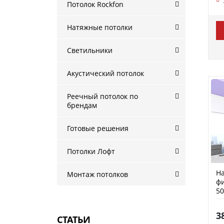
Потолок Rockfon
Натяжные потолки
Светильники
Акустический потолок
Реечный потолок по
брендам
Готовые решения
Потолки Лофт
На
Монтаж потолков
фи
50
3
СТАТЬИ